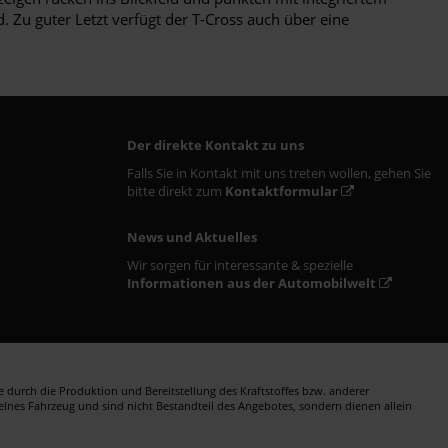
 Zu guter Letzt verfügt der T-Cross auch über eine
Der direkte Kontakt zu uns
Falls Sie in Kontakt mit uns treten wollen, gehen Sie
bitte direkt zum
Kontaktformular
News und Aktuelles
Wir sorgen für interessante & spezielle
Informationen aus der Automobilwelt
durch die Produktion und Bereitstellung des Kraftstoffes bzw. anderer
zelnes Fahrzeug und sind nicht Bestandteil des Angebotes, sondern dienen allein