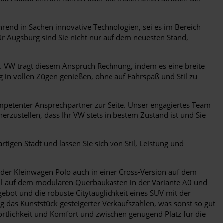
ührend in Sachen innovative Technologien, sei es im Bereich
ür Augsburg sind Sie nicht nur auf dem neuesten Stand,
. VW trägt diesem Anspruch Rechnung, indem es eine breite
 in vollen Zügen genießen, ohne auf Fahrspaß und Stil zu
mpetenter Ansprechpartner zur Seite. Unser engagiertes Team
erzustellen, dass Ihr VW stets in bestem Zustand ist und Sie
rtigen Stadt und lassen Sie sich von Stil, Leistung und
 der Kleinwagen Polo auch in einer Cross-Version auf dem
odell auf dem modularen Querbaukasten in der Variante A0 und
ebot und die robuste Citytauglichkeit eines SUV mit der
 das Kunststück gesteigerter Verkaufszahlen, was sonst so gut
portlichkeit und Komfort und zwischen genügend Platz für die