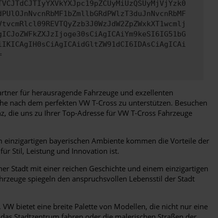
TVCJTdCJTIyYXVkYXJpc19pZCUyMiUzQSUyMjVjYzk0
dPUlOJnNvcnRbMF1bZmllbGRdPWlzT3duJnNvcnRbMF
VtvcmRlcl09REVTQyZzb3J0WzJdW2ZpZWxkXT1wcmlj
gICJoZWFkZXJzIjoge30sCiAgICAiYm9keSI6IG51bG
iIKICAgIH0sCiAgICAidGltZW91dCI6IDAsCiAgICAi
=
Partner für herausragende Fahrzeuge und exzellenten
uche nach dem perfekten VW T-Cross zu unterstützen. Besuchen
z, die uns zu Ihrer Top-Adresse für VW T-Cross Fahrzeuge
em einzigartigen bayerischen Ambiente kommen die Vorteile der
 Stil, Leistung und Innovation ist.
ner Stadt mit einer reichen Geschichte und einem einzigartigen
ahrzeuge spiegeln den anspruchsvollen Lebensstil der Stadt
W bietet eine breite Palette von Modellen, die nicht nur eine
h das Stadtzentrum fahren oder die malerischen Straßen der