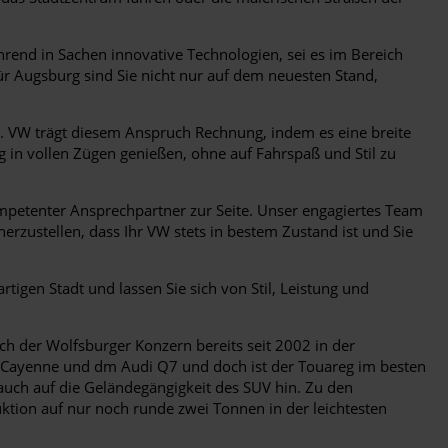
ührend in Sachen innovative Technologien, sei es im Bereich
ür Augsburg sind Sie nicht nur auf dem neuesten Stand,
. VW trägt diesem Anspruch Rechnung, indem es eine breite
 in vollen Zügen genießen, ohne auf Fahrspaß und Stil zu
mpetenter Ansprechpartner zur Seite. Unser engagiertes Team
erzustellen, dass Ihr VW stets in bestem Zustand ist und Sie
rtigen Stadt und lassen Sie sich von Stil, Leistung und
h der Wolfsburger Konzern bereits seit 2002 in der
che Cayenne und dm Audi Q7 und doch ist der Touareg im besten
auch auf die Geländegängigkeit des SUV hin. Zu den
ktion auf nur noch runde zwei Tonnen in der leichtesten