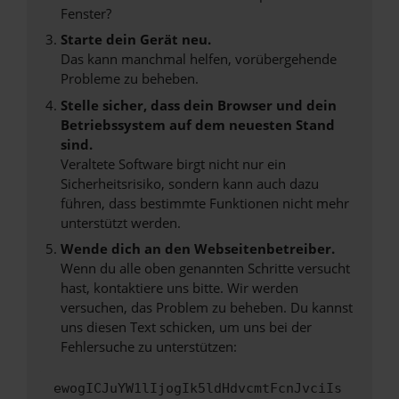
Fenster?
Starte dein Gerät neu.
Das kann manchmal helfen, vorübergehende
Probleme zu beheben.
Stelle sicher, dass dein Browser und dein
Betriebssystem auf dem neuesten Stand
sind.
Veraltete Software birgt nicht nur ein
Sicherheitsrisiko, sondern kann auch dazu
führen, dass bestimmte Funktionen nicht mehr
unterstützt werden.
Wende dich an den Webseitenbetreiber.
Wenn du alle oben genannten Schritte versucht
hast, kontaktiere uns bitte. Wir werden
versuchen, das Problem zu beheben. Du kannst
uns diesen Text schicken, um uns bei der
Fehlersuche zu unterstützen:
ewogICJuYW1lIjogIk5ldHdvcmtFcnJvciIs