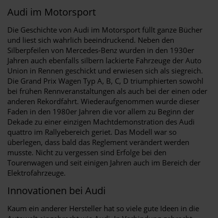
Audi im Motorsport
Die Geschichte von Audi im Motorsport füllt ganze Bücher
und liest sich wahrlich beeindruckend. Neben den
Silberpfeilen von Mercedes-Benz wurden in den 1930er
Jahren auch ebenfalls silbern lackierte Fahrzeuge der Auto
Union in Rennen geschickt und erwiesen sich als siegreich.
Die Grand Prix Wagen Typ A, B, C, D triumphierten sowohl
bei frühen Rennveranstaltungen als auch bei der einen oder
anderen Rekordfahrt. Wiederaufgenommen wurde dieser
Faden in den 1980er Jahren die vor allem zu Beginn der
Dekade zu einer einzigen Machtdemonstration des Audi
quattro im Rallyebereich geriet. Das Modell war so
überlegen, dass bald das Reglement verändert werden
musste. Nicht zu vergessen sind Erfolge bei den
Tourenwagen und seit einigen Jahren auch im Bereich der
Elektrofahrzeuge.
Innovationen bei Audi
Kaum ein anderer Hersteller hat so viele gute Ideen in die