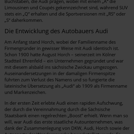
Buchstaben, die Audi prägen, wobei mit einem „A“ die
Limousinen und Coupés gekennzeichnet sind, während SUV
stets ein „Q“ erhalten und die Sportversionen mit „RS“ oder
„S“ daherkommen.
Die Entwicklung des Autobauers Audi
Am Anfang stand Horch, wobei der Familienname des
Firmengründer in gewisser Weise mit Audi identisch ist.
Schon 1900 hatte August Horch – seinerzeit im Kölner
Stadtteil Ehrenfeld – ein Unternehmen gegründet und war
mit diesem alsbald ins sächsische Zwickau umgezogen.
Auseinandersetzungen in der damaligen Firmenspitze
führten zum Verlust des Namens und so fungierte die
lateinische Übersetzung als „Audi“ ab 1909 als Firmenname
und Markenzeichen.
In der ersten Zeit erlebte Audi einen rapiden Aufschwung,
der durch die Vereinnahmung durch die Sächsische
Staatsbank einen regelrechten „Boost“ erhielt. Wenn man so
will, war Audi das erste staatliche Autounternehmen, was
dank der Zusammenlegung von DKW, Audi, Horch sowie der