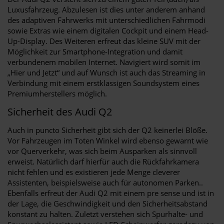
Luxusfahrzeug. Abzulesen ist dies unter anderem anhand
des adaptiven Fahrwerks mit unterschiedlichen Fahrmodi
sowie Extras wie einem digitalen Cockpit und einem Head-
Up-Display. Des Weiteren erfreut das kleine SUV mit der
Möglichkeit zur Smartphone-Integration und damit
verbundenem mobilen Internet. Navigiert wird somit im
„Hier und Jetzt“ und auf Wunsch ist auch das Streaming in
Verbindung mit einem erstklassigen Soundsystem eines
Premiumherstellers möglich.
Sicherheit des Audi Q2
Auch in puncto Sicherheit gibt sich der Q2 keinerlei Blöße.
Vor Fahrzeugen im Toten Winkel wird ebenso gewarnt wie
vor Querverkehr, was sich beim Ausparken als sinnvoll
erweist. Natürlich darf hierfür auch die Rückfahrkamera
nicht fehlen und es existieren jede Menge cleverer
Assistenten, beispielsweise auch für autonomen Parken..
Ebenfalls erfreut der Audi Q2 mit einem pre sense und ist in
der Lage, die Geschwindigkeit und den Sicherheitsabstand
konstant zu halten. Zuletzt verstehen sich Spurhalte- und