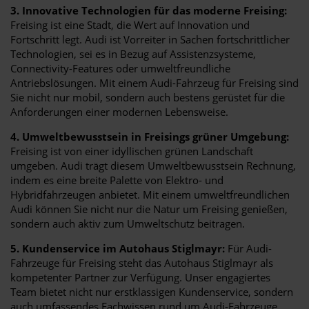
3. Innovative Technologien für das moderne Freising:
Freising ist eine Stadt, die Wert auf Innovation und
Fortschritt legt. Audi ist Vorreiter in Sachen fortschrittlicher
Technologien, sei es in Bezug auf Assistenzsysteme,
Connectivity-Features oder umweltfreundliche
Antriebslösungen. Mit einem Audi-Fahrzeug für Freising sind
Sie nicht nur mobil, sondern auch bestens gerüstet für die
Anforderungen einer modernen Lebensweise.
4. Umweltbewusstsein in Freisings grüner Umgebung:
Freising ist von einer idyllischen grünen Landschaft
umgeben. Audi trägt diesem Umweltbewusstsein Rechnung,
indem es eine breite Palette von Elektro- und
Hybridfahrzeugen anbietet. Mit einem umweltfreundlichen
Audi können Sie nicht nur die Natur um Freising genießen,
sondern auch aktiv zum Umweltschutz beitragen.
5. Kundenservice im Autohaus Stiglmayr:
Für Audi-
Fahrzeuge für Freising steht das Autohaus Stiglmayr als
kompetenter Partner zur Verfügung. Unser engagiertes
Team bietet nicht nur erstklassigen Kundenservice, sondern
auch umfassendes Fachwissen rund um Audi-Fahrzeuge.