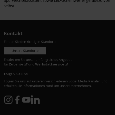
Spurwechselassistent sowie LED-Scheinwerfer geradezu von
selbst.
Kontakt
Finden Sie den richtigen Standort:
Unsere Standorte
Entdecken Sie unser umfangreiches Angebot
für
Zubehör
und
Werkstattservice
Folgen Sie uns!
Folgen Sie uns auf unseren verschiedenen Social Media Kanälen und
erhalten Sie Informationen rund um unser Unternehmen.