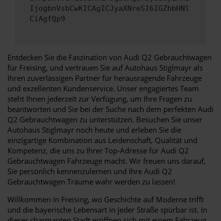
IjogbnVsbCwKICAgICJyaXNreSI6IGZhbHNl
CiAgfQp9
Entdecken Sie die Faszination von Audi Q2 Gebrauchtwagen
für Freising, und vertrauen Sie auf Autohaus Stiglmayr als
Ihren zuverlässigen Partner für herausragende Fahrzeuge
und exzellenten Kundenservice. Unser engagiertes Team
steht Ihnen jederzeit zur Verfügung, um Ihre Fragen zu
beantworten und Sie bei der Suche nach dem perfekten Audi
Q2 Gebrauchtwagen zu unterstützen. Besuchen Sie unser
Autohaus Stiglmayr noch heute und erleben Sie die
einzigartige Kombination aus Leidenschaft, Qualität und
Kompetenz, die uns zu Ihrer Top-Adresse für Audi Q2
Gebrauchtwagen Fahrzeuge macht. Wir freuen uns darauf,
Sie persönlich kennenzulernen und Ihre Audi Q2
Gebrauchtwagen Träume wahr werden zu lassen!
Willkommen in Freising, wo Geschichte auf Moderne trifft
und die bayerische Lebensart in jeder Straße spürbar ist. In
dieser charmanten Stadt eröffnen sich mit einem Fahrzeug