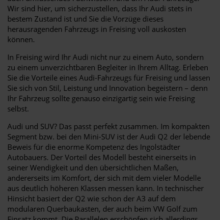
Wir sind hier, um sicherzustellen, dass Ihr Audi stets in
bestem Zustand ist und Sie die Vorzüge dieses
herausragenden Fahrzeugs in Freising voll auskosten
können.
In Freising wird Ihr Audi nicht nur zu einem Auto, sondern
zu einem unverzichtbaren Begleiter in Ihrem Alltag. Erleben
Sie die Vorteile eines Audi-Fahrzeugs für Freising und lassen
Sie sich von Stil, Leistung und Innovation begeistern – denn
Ihr Fahrzeug sollte genauso einzigartig sein wie Freising
selbst.
Audi und SUV? Das passt perfekt zusammen. Im kompakten
Segment bzw. bei den Mini-SUV ist der Audi Q2 der lebende
Beweis für die enorme Kompetenz des Ingolstädter
Autobauers. Der Vorteil des Modell besteht einerseits in
seiner Wendigkeit und den übersichtlichen Maßen,
andererseits im Komfort, der sich mit dem vieler Modelle
aus deutlich höheren Klassen messen kann. In technischer
Hinsicht basiert der Q2 wie schon der A3 auf dem
modularen Querbaukasten, der auch beim VW Golf zum
Einsatz kommt. Die Parallelen erschöpfen sich allerdings