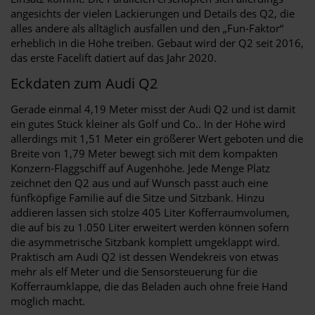
angesichts der vielen Lackierungen und Details des Q2, die
alles andere als alltäglich ausfallen und den „Fun-Faktor“
erheblich in die Höhe treiben. Gebaut wird der Q2 seit 2016,
das erste Facelift datiert auf das Jahr 2020.
Eckdaten zum Audi Q2
Gerade einmal 4,19 Meter misst der Audi Q2 und ist damit
ein gutes Stück kleiner als Golf und Co.. In der Höhe wird
allerdings mit 1,51 Meter ein größerer Wert geboten und die
Breite von 1,79 Meter bewegt sich mit dem kompakten
Konzern-Flaggschiff auf Augenhöhe. Jede Menge Platz
zeichnet den Q2 aus und auf Wunsch passt auch eine
fünfköpfige Familie auf die Sitze und Sitzbank. Hinzu
addieren lassen sich stolze 405 Liter Kofferraumvolumen,
die auf bis zu 1.050 Liter erweitert werden können sofern
die asymmetrische Sitzbank komplett umgeklappt wird.
Praktisch am Audi Q2 ist dessen Wendekreis von etwas
mehr als elf Meter und die Sensorsteuerung für die
Kofferraumklappe, die das Beladen auch ohne freie Hand
möglich macht.