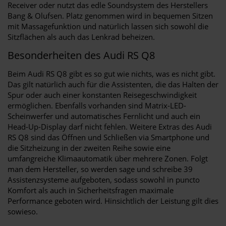
Receiver oder nutzt das edle Soundsystem des Herstellers
Bang & Olufsen. Platz genommen wird in bequemen Sitzen
mit Massagefunktion und natürlich lassen sich sowohl die
Sitzflächen als auch das Lenkrad beheizen.
Besonderheiten des Audi RS Q8
Beim Audi RS Q8 gibt es so gut wie nichts, was es nicht gibt.
Das gilt natürlich auch für die Assistenten, die das Halten der
Spur oder auch einer konstanten Reisegeschwindigkeit
ermöglichen. Ebenfalls vorhanden sind Matrix-LED-
Scheinwerfer und automatisches Fernlicht und auch ein
Head-Up-Display darf nicht fehlen. Weitere Extras des Audi
RS Q8 sind das Öffnen und Schließen via Smartphone und
die Sitzheizung in der zweiten Reihe sowie eine
umfangreiche Klimaautomatik über mehrere Zonen. Folgt
man dem Hersteller, so werden sage und schreibe 39
Assistenzsysteme aufgeboten, sodass sowohl in puncto
Komfort als auch in Sicherheitsfragen maximale
Performance geboten wird. Hinsichtlich der Leistung gilt dies
sowieso.