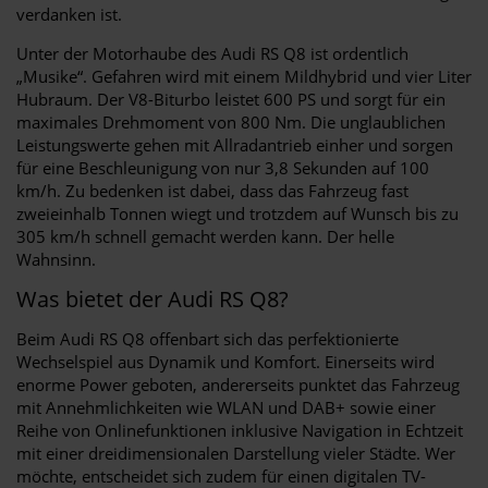
verdanken ist.
Unter der Motorhaube des Audi RS Q8 ist ordentlich
„Musike“. Gefahren wird mit einem Mildhybrid und vier Liter
Hubraum. Der V8-Biturbo leistet 600 PS und sorgt für ein
maximales Drehmoment von 800 Nm. Die unglaublichen
Leistungswerte gehen mit Allradantrieb einher und sorgen
für eine Beschleunigung von nur 3,8 Sekunden auf 100
km/h. Zu bedenken ist dabei, dass das Fahrzeug fast
zweieinhalb Tonnen wiegt und trotzdem auf Wunsch bis zu
305 km/h schnell gemacht werden kann. Der helle
Wahnsinn.
Was bietet der Audi RS Q8?
Beim Audi RS Q8 offenbart sich das perfektionierte
Wechselspiel aus Dynamik und Komfort. Einerseits wird
enorme Power geboten, andererseits punktet das Fahrzeug
mit Annehmlichkeiten wie WLAN und DAB+ sowie einer
Reihe von Onlinefunktionen inklusive Navigation in Echtzeit
mit einer dreidimensionalen Darstellung vieler Städte. Wer
möchte, entscheidet sich zudem für einen digitalen TV-