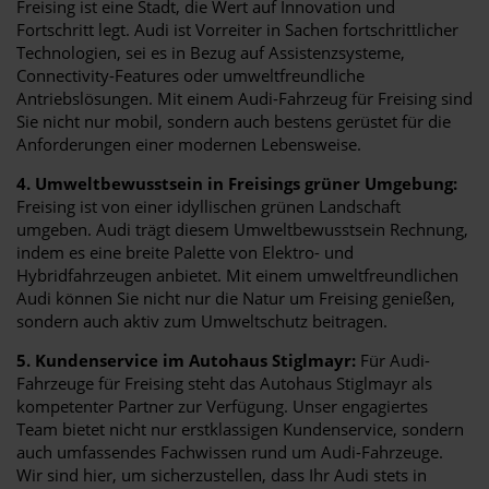
Freising ist eine Stadt, die Wert auf Innovation und
Fortschritt legt. Audi ist Vorreiter in Sachen fortschrittlicher
Technologien, sei es in Bezug auf Assistenzsysteme,
Connectivity-Features oder umweltfreundliche
Antriebslösungen. Mit einem Audi-Fahrzeug für Freising sind
Sie nicht nur mobil, sondern auch bestens gerüstet für die
Anforderungen einer modernen Lebensweise.
4. Umweltbewusstsein in Freisings grüner Umgebung:
Freising ist von einer idyllischen grünen Landschaft
umgeben. Audi trägt diesem Umweltbewusstsein Rechnung,
indem es eine breite Palette von Elektro- und
Hybridfahrzeugen anbietet. Mit einem umweltfreundlichen
Audi können Sie nicht nur die Natur um Freising genießen,
sondern auch aktiv zum Umweltschutz beitragen.
5. Kundenservice im Autohaus Stiglmayr:
Für Audi-
Fahrzeuge für Freising steht das Autohaus Stiglmayr als
kompetenter Partner zur Verfügung. Unser engagiertes
Team bietet nicht nur erstklassigen Kundenservice, sondern
auch umfassendes Fachwissen rund um Audi-Fahrzeuge.
Wir sind hier, um sicherzustellen, dass Ihr Audi stets in