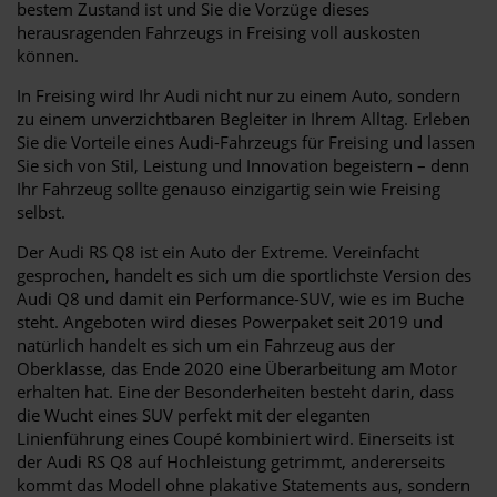
bestem Zustand ist und Sie die Vorzüge dieses
herausragenden Fahrzeugs in Freising voll auskosten
können.
In Freising wird Ihr Audi nicht nur zu einem Auto, sondern
zu einem unverzichtbaren Begleiter in Ihrem Alltag. Erleben
Sie die Vorteile eines Audi-Fahrzeugs für Freising und lassen
Sie sich von Stil, Leistung und Innovation begeistern – denn
Ihr Fahrzeug sollte genauso einzigartig sein wie Freising
selbst.
Der Audi RS Q8 ist ein Auto der Extreme. Vereinfacht
gesprochen, handelt es sich um die sportlichste Version des
Audi Q8 und damit ein Performance-SUV, wie es im Buche
steht. Angeboten wird dieses Powerpaket seit 2019 und
natürlich handelt es sich um ein Fahrzeug aus der
Oberklasse, das Ende 2020 eine Überarbeitung am Motor
erhalten hat. Eine der Besonderheiten besteht darin, dass
die Wucht eines SUV perfekt mit der eleganten
Linienführung eines Coupé kombiniert wird. Einerseits ist
der Audi RS Q8 auf Hochleistung getrimmt, andererseits
kommt das Modell ohne plakative Statements aus, sondern