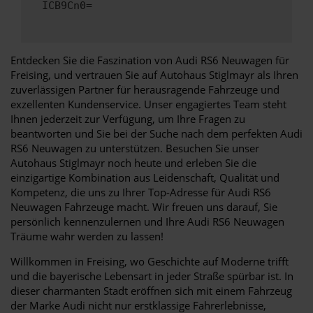
ICB9Cn0=
Entdecken Sie die Faszination von Audi RS6 Neuwagen für
Freising, und vertrauen Sie auf Autohaus Stiglmayr als Ihren
zuverlässigen Partner für herausragende Fahrzeuge und
exzellenten Kundenservice. Unser engagiertes Team steht
Ihnen jederzeit zur Verfügung, um Ihre Fragen zu
beantworten und Sie bei der Suche nach dem perfekten Audi
RS6 Neuwagen zu unterstützen. Besuchen Sie unser
Autohaus Stiglmayr noch heute und erleben Sie die
einzigartige Kombination aus Leidenschaft, Qualität und
Kompetenz, die uns zu Ihrer Top-Adresse für Audi RS6
Neuwagen Fahrzeuge macht. Wir freuen uns darauf, Sie
persönlich kennenzulernen und Ihre Audi RS6 Neuwagen
Träume wahr werden zu lassen!
Willkommen in Freising, wo Geschichte auf Moderne trifft
und die bayerische Lebensart in jeder Straße spürbar ist. In
dieser charmanten Stadt eröffnen sich mit einem Fahrzeug
der Marke Audi nicht nur erstklassige Fahrerlebnisse,