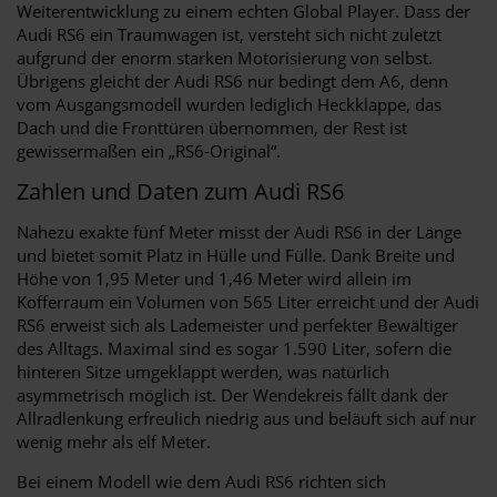
Weiterentwicklung zu einem echten Global Player. Dass der
Audi RS6 ein Traumwagen ist, versteht sich nicht zuletzt
aufgrund der enorm starken Motorisierung von selbst.
Übrigens gleicht der Audi RS6 nur bedingt dem A6, denn
vom Ausgangsmodell wurden lediglich Heckklappe, das
Dach und die Fronttüren übernommen, der Rest ist
gewissermaßen ein „RS6-Original“.
Zahlen und Daten zum Audi RS6
Nahezu exakte fünf Meter misst der Audi RS6 in der Länge
und bietet somit Platz in Hülle und Fülle. Dank Breite und
Höhe von 1,95 Meter und 1,46 Meter wird allein im
Kofferraum ein Volumen von 565 Liter erreicht und der Audi
RS6 erweist sich als Lademeister und perfekter Bewältiger
des Alltags. Maximal sind es sogar 1.590 Liter, sofern die
hinteren Sitze umgeklappt werden, was natürlich
asymmetrisch möglich ist. Der Wendekreis fällt dank der
Allradlenkung erfreulich niedrig aus und beläuft sich auf nur
wenig mehr als elf Meter.
Bei einem Modell wie dem Audi RS6 richten sich