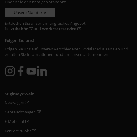
Finden Sie den richtigen Standort:
Unsere Standorte
Entdecken Sie unser umfangreiches Angebot
für
Zubehör
und
Werkstattservice
Folgen Sie uns!
Folgen Sie uns auf unseren verschiedenen Social Media Kanälen und
erhalten Sie Informationen rund um unser Unternehmen.
Stiglmayr Welt
Neuwagen
Gebrauchtwagen
E-Mobilität
Karriere & Jobs