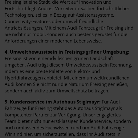
Freising ist eine Stadt, die Wert auf Innovation und
Fortschritt legt. Audi ist Vorreiter in Sachen fortschrittlicher
Technologien, sei es in Bezug auf Assistenzsysteme,
Connectivity-Features oder umweltfreundliche
Antriebslösungen. Mit einem Audi-Fahrzeug für Freising sind
Sie nicht nur mobil, sondern auch bestens gerüstet für die
Anforderungen einer modernen Lebensweise.
4. Umweltbewusstsein in Freisings grüner Umgebung:
Freising ist von einer idyllischen grünen Landschaft
umgeben. Audi trägt diesem Umweltbewusstsein Rechnung,
indem es eine breite Palette von Elektro- und
Hybridfahrzeugen anbietet. Mit einem umweltfreundlichen
Audi können Sie nicht nur die Natur um Freising genießen,
sondern auch aktiv zum Umweltschutz beitragen.
5. Kundenservice im Autohaus Stiglmayr:
Für Audi-
Fahrzeuge für Freising steht das Autohaus Stiglmayr als
kompetenter Partner zur Verfügung. Unser engagiertes
Team bietet nicht nur erstklassigen Kundenservice, sondern
auch umfassendes Fachwissen rund um Audi-Fahrzeuge.
Wir sind hier, um sicherzustellen, dass Ihr Audi stets in