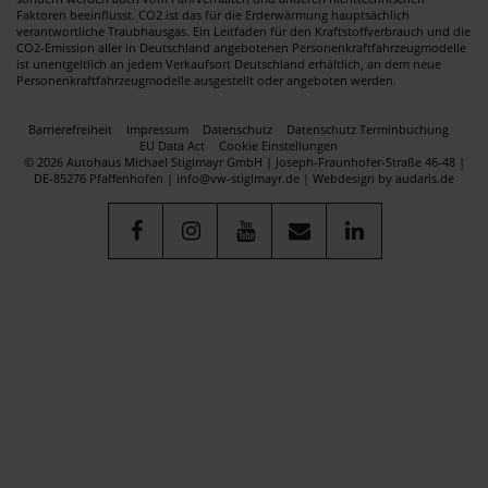
Faktoren beeinflusst. CO2 ist das für die Erderwärmung hauptsächlich
verantwortliche Traubhausgas. Ein Leitfaden für den Kraftstoffverbrauch und die
CO2-Emission aller in Deutschland angebotenen Personenkraftfahrzeugmodelle
ist unentgeltlich an jedem Verkaufsort Deutschland erhältlich, an dem neue
Personenkraftfahrzeugmodelle ausgestellt oder angeboten werden.
Barrierefreiheit
Impressum
Datenschutz
Datenschutz Terminbuchung
EU Data Act
Cookie Einstellungen
© 2026 Autohaus Michael Stiglmayr GmbH | Joseph-Fraunhofer-Straße 46-48 |
DE-85276 Pfaffenhofen | info@vw-stiglmayr.de |
Webdesign by audaris.de