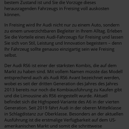
bestem Zustand ist und Sie die Vorzüge dieses
herausragenden Fahrzeugs in Freising voll auskosten
können.
In Freising wird Ihr Audi nicht nur zu einem Auto, sondern
zu einem unverzichtbaren Begleiter in Ihrem Alltag. Erleben
Sie die Vorteile eines Audi-Fahrzeugs für Freising und lassen
Sie sich von Stil, Leistung und Innovation begeistern – denn
Ihr Fahrzeug sollte genauso einzigartig sein wie Freising
selbst.
Der Audi RS6 ist einer der stärksten Kombis, die auf dem
Markt zu haben sind. Mit vollem Namen müsste das Modell
entsprechend auch als Audi RS6 Avant bezeichnet werden,
wobei es seit der dritten Generation des Jahres des Jahres
2013 bereits nur noch die Kombiausführung zu Kaufen gibt
und die Limousine als RS6 eingestellt wurde. Aktuell
befindet sich die Highspeed-Variante des A6 in der vierten
Generation. Seit 2019 fährt Audi in der oberen Mittelklasse
in Schlagdistanz zur Oberklasse. Besonders an der aktuellen
Ausführung ist die erstmalige Verfügbarkeit auf dem US-
amerikanischen Markt und somit die schrittweise