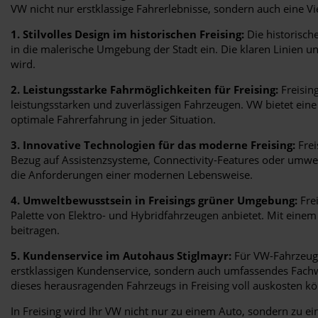
VW nicht nur erstklassige Fahrerlebnisse, sondern auch eine Vie
1. Stilvolles Design im historischen Freising:
Die historische
in die malerische Umgebung der Stadt ein. Die klaren Linien 
wird.
2. Leistungsstarke Fahrmöglichkeiten für Freising:
Freisin
leistungsstarken und zuverlässigen Fahrzeugen. VW bietet eine
optimale Fahrerfahrung in jeder Situation.
3. Innovative Technologien für das moderne Freising:
Frei
Bezug auf Assistenzsysteme, Connectivity-Features oder umwelt
die Anforderungen einer modernen Lebensweise.
4. Umweltbewusstsein in Freisings grüner Umgebung:
Frei
Palette von Elektro- und Hybridfahrzeugen anbietet. Mit ein
beitragen.
5. Kundenservice im Autohaus Stiglmayr:
Für VW-Fahrzeuge 
erstklassigen Kundenservice, sondern auch umfassendes Fachwi
dieses herausragenden Fahrzeugs in Freising voll auskosten k
In Freising wird Ihr VW nicht nur zu einem Auto, sondern zu ein