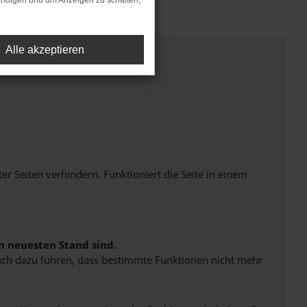
rfolgen und um Anzeigen zu schalten,
Alle akzeptieren
Seiten verhindern. Funktioniert die Seite in einem
m neuesten Stand sind.
 auch dazu führen, dass bestimmte Funktionen nicht mehr