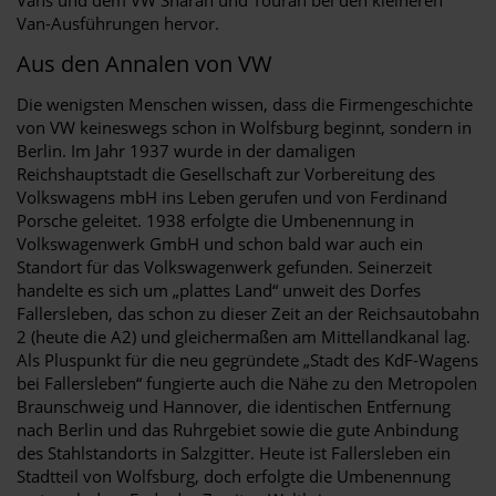
Van-Ausführungen hervor.
Aus den Annalen von VW
Die wenigsten Menschen wissen, dass die Firmengeschichte
von VW keineswegs schon in Wolfsburg beginnt, sondern in
Berlin. Im Jahr 1937 wurde in der damaligen
Reichshauptstadt die Gesellschaft zur Vorbereitung des
Volkswagens mbH ins Leben gerufen und von Ferdinand
Porsche geleitet. 1938 erfolgte die Umbenennung in
Volkswagenwerk GmbH und schon bald war auch ein
Standort für das Volkswagenwerk gefunden. Seinerzeit
handelte es sich um „plattes Land“ unweit des Dorfes
Fallersleben, das schon zu dieser Zeit an der Reichsautobahn
2 (heute die A2) und gleichermaßen am Mittellandkanal lag.
Als Pluspunkt für die neu gegründete „Stadt des KdF-Wagens
bei Fallersleben“ fungierte auch die Nähe zu den Metropolen
Braunschweig und Hannover, die identischen Entfernung
nach Berlin und das Ruhrgebiet sowie die gute Anbindung
des Stahlstandorts in Salzgitter. Heute ist Fallersleben ein
Stadtteil von Wolfsburg, doch erfolgte die Umbenennung