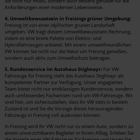
Sie nicht nur mobil, sondern auch bestens gerüstet für die
Anforderungen einer modernen Lebensweise.
4. Umweltbewusstsein in Freisings grüner Umgebung:
Freising ist von einer idyllischen grünen Landschaft
umgeben. VW trägt diesem Umweltbewusstsein Rechnung,
indem es eine breite Palette von Elektro- und
Hybridfahrzeugen anbietet. Mit einem umweltfreundlichen
VW können Sie nicht nur die Natur um Freising genießen,
sondern auch aktiv zum Umweltschutz beitragen.
5. Kundenservice im Autohaus Stiglmayr:
Für VW-
Fahrzeuge für Freising steht das Autohaus Stiglmayr als
kompetenter Partner zur Verfügung. Unser engagiertes
Team bietet nicht nur erstklassigen Kundenservice, sondern
auch umfassendes Fachwissen rund um VW-Fahrzeuge. Wir
sind hier, um sicherzustellen, dass Ihr VW stets in bestem
Zustand ist und Sie die Vorzüge dieses herausragenden
Fahrzeugs in Freising voll auskosten können.
In Freising wird Ihr VW nicht nur zu einem Auto, sondern zu
einem unverzichtbaren Begleiter in Ihrem Alltag. Erleben Sie
die Vorteile eines VW-Fahrzeugs für Freising und lassen Sie