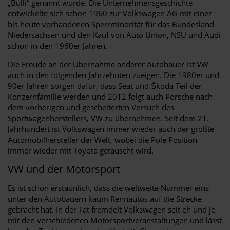
„Bulli“ genannt wurde. Die Unternehmensgeschichte
entwickelte sich schon 1960 zur Volkswagen AG mit einer
bis heute vorhandenen Sperrminorität für das Bundesland
Niedersachsen und den Kauf von Auto Union, NSU und Audi
schon in den 1960er Jahren.
Die Freude an der Übernahme anderer Autobauer ist VW
auch in den folgenden Jahrzehnten zueigen. Die 1980er und
90er Jahren sorgen dafür, dass Seat und Škoda Teil der
Konzernfamilie werden und 2012 folgt auch Porsche nach
dem vorherigen und gescheiterten Versuch des
Sportwagenherstellers, VW zu übernehmen. Seit dem 21.
Jahrhundert ist Volkswagen immer wieder auch der größte
Automobilhersteller der Welt, wobei die Pole Position
immer wieder mit Toyota getauscht wird.
VW und der Motorsport
Es ist schon erstaunlich, dass die weltweite Nummer eins
unter den Autobauern kaum Rennautos auf die Strecke
gebracht hat. In der Tat fremdelt Volkswagen seit eh und je
mit den verschiedenen Motorsportveranstaltungen und lässt