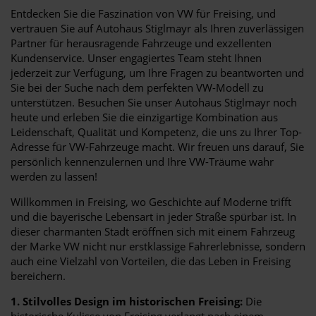
Entdecken Sie die Faszination von VW für Freising, und
vertrauen Sie auf Autohaus Stiglmayr als Ihren zuverlässigen
Partner für herausragende Fahrzeuge und exzellenten
Kundenservice. Unser engagiertes Team steht Ihnen
jederzeit zur Verfügung, um Ihre Fragen zu beantworten und
Sie bei der Suche nach dem perfekten VW-Modell zu
unterstützen. Besuchen Sie unser Autohaus Stiglmayr noch
heute und erleben Sie die einzigartige Kombination aus
Leidenschaft, Qualität und Kompetenz, die uns zu Ihrer Top-
Adresse für VW-Fahrzeuge macht. Wir freuen uns darauf, Sie
persönlich kennenzulernen und Ihre VW-Träume wahr
werden zu lassen!
Willkommen in Freising, wo Geschichte auf Moderne trifft
und die bayerische Lebensart in jeder Straße spürbar ist. In
dieser charmanten Stadt eröffnen sich mit einem Fahrzeug
der Marke VW nicht nur erstklassige Fahrerlebnisse, sondern
auch eine Vielzahl von Vorteilen, die das Leben in Freising
bereichern.
1. Stilvolles Design im historischen Freising:
Die
historische Kulisse von Freising verlangt nach einem