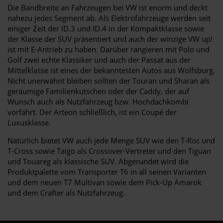
Die Bandbreite an Fahrzeugen bei VW ist enorm und deckt
nahezu jedes Segment ab. Als Elektrofahrzeuge werden seit
einiger Zeit der ID.3 und ID.4 in der Kompaktklasse sowie
der Klasse der SUV präsentiert und auch der winzige VW up!
ist mit E-Antrieb zu haben. Darüber rangieren mit Polo und
Golf zwei echte Klassiker und auch der Passat aus der
Mittelklasse ist eines der bekanntesten Autos aus Wolfsburg.
Nicht unerwähnt bleiben sollten der Touran und Sharan als
geräumige Familienkutschen oder der Caddy, der auf
Wunsch auch als Nutzfahrzeug bzw. Hochdachkombi
vorfährt. Der Arteon schließlich, ist ein Coupé der
Luxusklasse.
Natürlich bietet VW auch jede Menge SUV wie den T-Roc und
T-Cross sowie Taigo als Crossover-Vertreter und den Tiguan
und Touareg als klassische SUV. Abgerundet wird die
Produktpalette vom Transporter T6 in all seinen Varianten
und dem neuen T7 Multivan sowie dem Pick-Up Amarok
und dem Crafter als Nutzfahrzeug.