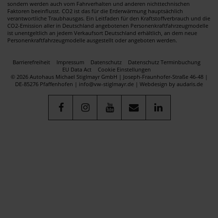
sondern werden auch vom Fahrverhalten und anderen nichttechnischen
Faktoren beeinflusst. CO2 ist das für die Erderwärmung hauptsächlich
verantwortliche Traubhausgas. Ein Leitfaden für den Kraftstoffverbrauch und die
CO2-Emission aller in Deutschland angebotenen Personenkraftfahrzeugmodelle
ist unentgeltlich an jedem Verkaufsort Deutschland erhältlich, an dem neue
Personenkraftfahrzeugmodelle ausgestellt oder angeboten werden.
Barrierefreiheit
Impressum
Datenschutz
Datenschutz Terminbuchung
EU Data Act
Cookie Einstellungen
© 2026 Autohaus Michael Stiglmayr GmbH | Joseph-Fraunhofer-Straße 46-48 |
DE-85276 Pfaffenhofen | info@vw-stiglmayr.de |
Webdesign by audaris.de