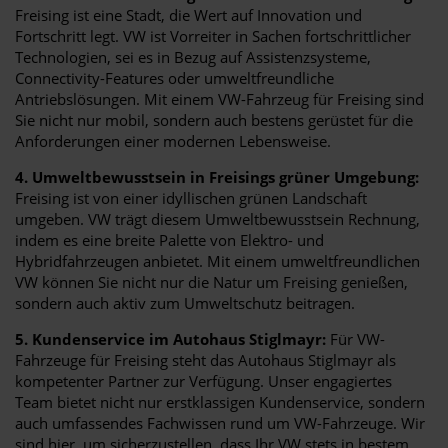
Freising ist eine Stadt, die Wert auf Innovation und
Fortschritt legt. VW ist Vorreiter in Sachen fortschrittlicher
Technologien, sei es in Bezug auf Assistenzsysteme,
Connectivity-Features oder umweltfreundliche
Antriebslösungen. Mit einem VW-Fahrzeug für Freising sind
Sie nicht nur mobil, sondern auch bestens gerüstet für die
Anforderungen einer modernen Lebensweise.
4. Umweltbewusstsein in Freisings grüner Umgebung:
Freising ist von einer idyllischen grünen Landschaft
umgeben. VW trägt diesem Umweltbewusstsein Rechnung,
indem es eine breite Palette von Elektro- und
Hybridfahrzeugen anbietet. Mit einem umweltfreundlichen
VW können Sie nicht nur die Natur um Freising genießen,
sondern auch aktiv zum Umweltschutz beitragen.
5. Kundenservice im Autohaus Stiglmayr:
Für VW-
Fahrzeuge für Freising steht das Autohaus Stiglmayr als
kompetenter Partner zur Verfügung. Unser engagiertes
Team bietet nicht nur erstklassigen Kundenservice, sondern
auch umfassendes Fachwissen rund um VW-Fahrzeuge. Wir
sind hier, um sicherzustellen, dass Ihr VW stets in bestem