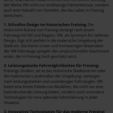
der Marke VW nicht nur erstklassige Fahrerlebnisse, sondern
auch eine Vielzahl von Vorteilen, die das Leben in Freising
bereichern.
1. Stilvolles Design im historischen Freising:
Die
historische Kulisse von Freising verlangt nach einem
Fahrzeug mit Stil und Eleganz. VW, als Synonym für zeitloses
Design, fügt sich perfekt in die malerische Umgebung der
Stadt ein. Die klaren Linien und hochwertigen Materialien
der VW-Fahrzeuge spiegeln den anspruchsvollen Geschmack
wider, der in Freising hoch geschätzt wird.
2. Leistungsstarke Fahrmöglichkeiten für Freising:
Freisings Straßen, sei es das historische Stadtzentrum oder
die malerischen Landstraßen der Umgebung, verlangen
nach leistungsstarken und zuverlässigen Fahrzeugen. VW
bietet eine breite Palette von Modellen, die nicht nur eine
beeindruckende Leistung bieten, sondern auch innovative
Technologien für eine optimale Fahrerfahrung in jeder
Situation.
3. Innovative Technologien für das moderne Freising: