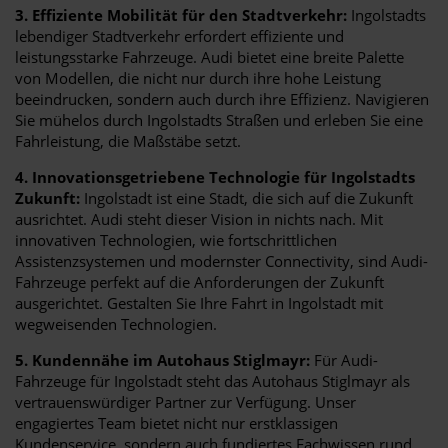
3. Effiziente Mobilität für den Stadtverkehr:
Ingolstadts
lebendiger Stadtverkehr erfordert effiziente und
leistungsstarke Fahrzeuge. Audi bietet eine breite Palette
von Modellen, die nicht nur durch ihre hohe Leistung
beeindrucken, sondern auch durch ihre Effizienz. Navigieren
Sie mühelos durch Ingolstadts Straßen und erleben Sie eine
Fahrleistung, die Maßstäbe setzt.
4. Innovationsgetriebene Technologie für Ingolstadts
Zukunft:
Ingolstadt ist eine Stadt, die sich auf die Zukunft
ausrichtet. Audi steht dieser Vision in nichts nach. Mit
innovativen Technologien, wie fortschrittlichen
Assistenzsystemen und modernster Connectivity, sind Audi-
Fahrzeuge perfekt auf die Anforderungen der Zukunft
ausgerichtet. Gestalten Sie Ihre Fahrt in Ingolstadt mit
wegweisenden Technologien.
5. Kundennähe im Autohaus Stiglmayr:
Für Audi-
Fahrzeuge für Ingolstadt steht das Autohaus Stiglmayr als
vertrauenswürdiger Partner zur Verfügung. Unser
engagiertes Team bietet nicht nur erstklassigen
Kundenservice, sondern auch fundiertes Fachwissen rund