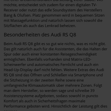
möchte, entscheidet sich zudem für einen digitalen TV-
Receiver oder nutzt das edle Soundsystem des Herstellers
Bang & Olufsen. Platz genommen wird in bequemen Sitzen
mit Massagefunktion und natürlich lassen sich sowohl die
Sitzflächen als auch das Lenkrad beheizen.
Besonderheiten des Audi RS Q8
Beim Audi RS Q8 gibt es so gut wie nichts, was es nicht gibt.
Das gilt natürlich auch für die Assistenten, die das Halten der
Spur oder auch einer konstanten Reisegeschwindigkeit
ermöglichen. Ebenfalls vorhanden sind Matrix-LED-
Scheinwerfer und automatisches Fernlicht und auch ein
Head-Up-Display darf nicht fehlen. Weitere Extras des Audi
RS Q8 sind das Öffnen und Schließen via Smartphone und
die Sitzheizung in der zweiten Reihe sowie eine
umfangreiche Klimaautomatik über mehrere Zonen. Folgt
man dem Hersteller, so werden sage und schreibe 39
Assistenzsysteme aufgeboten, sodass sowohl in puncto
Komfort als auch in Sicherheitsfragen maximale
Performance geboten wird. Hinsichtlich der Leistung gilt dies