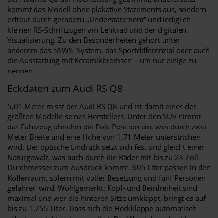
kommt das Modell ohne plakative Statements aus, sondern
erfreut durch geradezu „Understatement“ und lediglich
kleinen RS-Schriftzügen am Lenkrad und der digitalen
Visualisierung. Zu den Besonderheiten gehört unter
anderem das eAWS- System, das Sportdifferenzial oder auch
die Ausstattung mit Keramikbremsen – um nur einige zu
nennen.
Eckdaten zum Audi RS Q8
5,01 Meter misst der Audi RS Q8 und ist damit eines der
größten Modelle seines Herstellers. Unter den SUV nimmt
das Fahrzeug ohnehin die Pole Position ein, was durch zwei
Meter Breite und eine Höhe von 1,71 Meter unterstrichen
wird. Der optische Eindruck setzt sich fest und gleicht einer
Naturgewalt, was auch durch die Räder mit bis zu 23 Zoll
Durchmesser zum Ausdruck kommt. 605 Liter passen in den
Kofferraum, sofern mit voller Besetzung und fünf Personen
gefahren wird. Wohlgemerkt: Kopf- und Beinfreiheit sind
maximal und wer die hinteren Sitze umklappt, bringt es auf
bis zu 1.755 Liter. Dass sich die Heckklappe automatisch