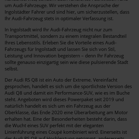
um Audi-Fahrzeuge. Wir verstehen die Ansprüche der
Ingolstädter Fahrer und sind hier, um sicherzustellen, dass
Ihr Audi-Fahrzeug stets in optimaler Verfassung ist.
In Ingolstadt wird Ihr Audi-Fahrzeug nicht nur zum
Transportmittel, sondern zu einem integralen Bestandteil
Ihres Lebensstils. Erleben Sie die Vorteile eines Audi-
Fahrzeugs für Ingolstadt und lassen Sie sich von Stil,
Leistung und Innovation begeistern – denn Ihr Fahrzeug
sollte genauso einzigartig sein wie diese pulsierende Stadt
selbst.
Der Audi RS Q8 ist ein Auto der Extreme. Vereinfacht
gesprochen, handelt es sich um die sportlichste Version des
Audi Q8 und damit ein Performance-SUV, wie es im Buche
steht. Angeboten wird dieses Powerpaket seit 2019 und
natürlich handelt es sich um ein Fahrzeug aus der
Oberklasse, das Ende 2020 eine Überarbeitung am Motor
erhalten hat. Eine der Besonderheiten besteht darin, dass
die Wucht eines SUV perfekt mit der eleganten
Linienführung eines Coupé kombiniert wird. Einerseits ist
der Audi RS Q8 auf Hochleistung getrimmt, andererseits