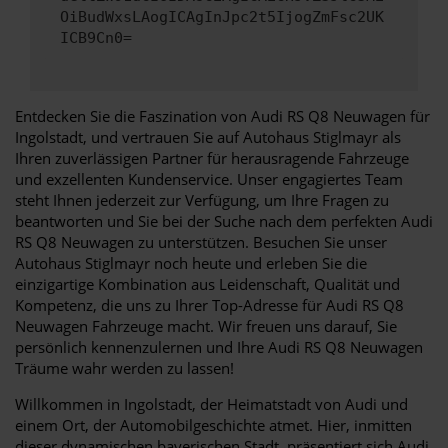
OiBudWxsLAogICAgInJpc2t5IjogZmFsc2UK
ICB9Cn0=
Entdecken Sie die Faszination von Audi RS Q8 Neuwagen für
Ingolstadt, und vertrauen Sie auf Autohaus Stiglmayr als
Ihren zuverlässigen Partner für herausragende Fahrzeuge
und exzellenten Kundenservice. Unser engagiertes Team
steht Ihnen jederzeit zur Verfügung, um Ihre Fragen zu
beantworten und Sie bei der Suche nach dem perfekten Audi
RS Q8 Neuwagen zu unterstützen. Besuchen Sie unser
Autohaus Stiglmayr noch heute und erleben Sie die
einzigartige Kombination aus Leidenschaft, Qualität und
Kompetenz, die uns zu Ihrer Top-Adresse für Audi RS Q8
Neuwagen Fahrzeuge macht. Wir freuen uns darauf, Sie
persönlich kennenzulernen und Ihre Audi RS Q8 Neuwagen
Träume wahr werden zu lassen!
Willkommen in Ingolstadt, der Heimatstadt von Audi und
einem Ort, der Automobilgeschichte atmet. Hier, inmitten
dieser dynamischen bayerischen Stadt, präsentiert sich Audi