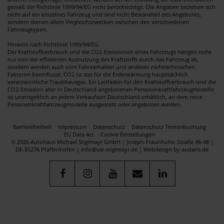
gemäß der Richtlinie 1999/94/EG nicht berücksichtigt. Die Angaben beziehen sich
nicht auf ein einzelnes Fahrzeug und sind nicht Bestandteil des Angebotes,
sondern dienen allein Vergleichszwecken zwischen den verschiedenen
Fahrzeugtypen.
Hinweis nach Richtlinie 1999/94/EG:
Der Kraftstoffverbrauch und die CO2-Emissionen eines Fahrzeugs hängen nicht
nur von der effizienten Ausnutzung des Kraftstoffs durch das Fahrzeug ab,
sondern werden auch vom Fahrverhalten und anderen nichttechnischen
Faktoren beeinflusst. CO2 ist das für die Erderwärmung hauptsächlich
verantwortliche Traubhausgas. Ein Leitfaden für den Kraftstoffverbrauch und die
CO2-Emission aller in Deutschland angebotenen Personenkraftfahrzeugmodelle
ist unentgeltlich an jedem Verkaufsort Deutschland erhältlich, an dem neue
Personenkraftfahrzeugmodelle ausgestellt oder angeboten werden.
Barrierefreiheit
Impressum
Datenschutz
Datenschutz Terminbuchung
EU Data Act
Cookie Einstellungen
© 2026 Autohaus Michael Stiglmayr GmbH | Joseph-Fraunhofer-Straße 46-48 |
DE-85276 Pfaffenhofen | info@vw-stiglmayr.de |
Webdesign by audaris.de