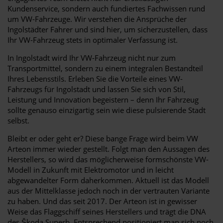
Kundenservice, sondern auch fundiertes Fachwissen rund
um VW-Fahrzeuge. Wir verstehen die Ansprüche der
Ingolstädter Fahrer und sind hier, um sicherzustellen, dass
Ihr VW-Fahrzeug stets in optimaler Verfassung ist.
In Ingolstadt wird Ihr VW-Fahrzeug nicht nur zum
Transportmittel, sondern zu einem integralen Bestandteil
Ihres Lebensstils. Erleben Sie die Vorteile eines VW-
Fahrzeugs für Ingolstadt und lassen Sie sich von Stil,
Leistung und Innovation begeistern – denn Ihr Fahrzeug
sollte genauso einzigartig sein wie diese pulsierende Stadt
selbst.
Bleibt er oder geht er? Diese bange Frage wird beim VW
Arteon immer wieder gestellt. Folgt man den Aussagen des
Herstellers, so wird das möglicherweise formschönste VW-
Modell in Zukunft mit Elektromotor und in leicht
abgewandelter Form daherkommen. Aktuell ist das Modell
aus der Mittelklasse jedoch noch in der vertrauten Variante
zu haben. Und das seit 2017. Der Arteon ist in gewisser
Weise das Flaggschiff seines Herstellers und trägt die DNA
des Škoda Superb. Entsprechend positioniert man sich noch