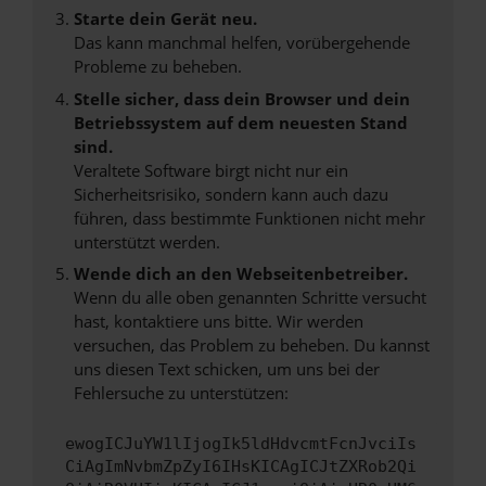
Starte dein Gerät neu.
Das kann manchmal helfen, vorübergehende
Probleme zu beheben.
Stelle sicher, dass dein Browser und dein
Betriebssystem auf dem neuesten Stand
sind.
Veraltete Software birgt nicht nur ein
Sicherheitsrisiko, sondern kann auch dazu
führen, dass bestimmte Funktionen nicht mehr
unterstützt werden.
Wende dich an den Webseitenbetreiber.
Wenn du alle oben genannten Schritte versucht
hast, kontaktiere uns bitte. Wir werden
versuchen, das Problem zu beheben. Du kannst
uns diesen Text schicken, um uns bei der
Fehlersuche zu unterstützen:
ewogICJuYW1lIjogIk5ldHdvcmtFcnJvciIs
CiAgImNvbmZpZyI6IHsKICAgICJtZXRob2Qi