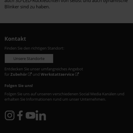
auch 3D-LED-Rückleuchten von selbst und auch dynamische
Blinker sind zu haben.
Kontakt
Finden Sie den richtigen Standort:
Unsere Standorte
Entdecken Sie unser umfangreiches Angebot
für
Zubehör
und
Werkstattservice
Folgen Sie uns!
Folgen Sie uns auf unseren verschiedenen Social Media Kanälen und
erhalten Sie Informationen rund um unser Unternehmen.