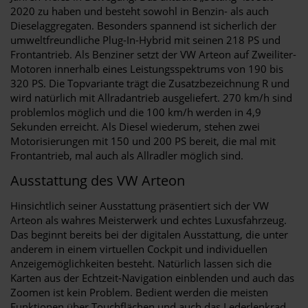
2020 zu haben und besteht sowohl in Benzin- als auch
Dieselaggregaten. Besonders spannend ist sicherlich der
umweltfreundliche Plug-In-Hybrid mit seinen 218 PS und
Frontantrieb. Als Benziner setzt der VW Arteon auf Zweiliter-
Motoren innerhalb eines Leistungsspektrums von 190 bis
320 PS. Die Topvariante trägt die Zusatzbezeichnung R und
wird natürlich mit Allradantrieb ausgeliefert. 270 km/h sind
problemlos möglich und die 100 km/h werden in 4,9
Sekunden erreicht. Als Diesel wiederum, stehen zwei
Motorisierungen mit 150 und 200 PS bereit, die mal mit
Frontantrieb, mal auch als Allradler möglich sind.
Ausstattung des VW Arteon
Hinsichtlich seiner Ausstattung präsentiert sich der VW
Arteon als wahres Meisterwerk und echtes Luxusfahrzeug.
Das beginnt bereits bei der digitalen Ausstattung, die unter
anderem in einem virtuellen Cockpit und individuellen
Anzeigemöglichkeiten besteht. Natürlich lassen sich die
Karten aus der Echtzeit-Navigation einblenden und auch das
Zoomen ist kein Problem. Bedient werden die meisten
Funktionen über Touchflächen und auch das Lederlenkrad