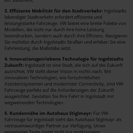
3. Effiziente Mobilität für den Stadtverkehr:
Ingolstadts
lebendiger Stadtverkehr erfordert effiziente und
leistungsstarke Fahrzeuge. VW bietet eine breite Palette von
Modellen, die nicht nur durch ihre hohe Leistung
beeindrucken, sondern auch durch ihre Effizienz. Navigieren
Sie mühelos durch Ingolstadts Straßen und erleben Sie eine
Fahrleistung, die Maßstäbe setzt.
4. Innovationsgetriebene Technologie für Ingolstadts
Zukunft:
Ingolstadt ist eine Stadt, die sich auf die Zukunft
ausrichtet. VW steht dieser Vision in nichts nach. Mit
innovativen Technologien, wie fortschrittlichen
Assistenzsystemen und modernster Connectivity, sind VW-
Fahrzeuge perfekt auf die Anforderungen der Zukunft
ausgerichtet. Gestalten Sie Ihre Fahrt in Ingolstadt mit
wegweisenden Technologien.
5. Kundennähe im Autohaus Stiglmayr:
Für VW-
Fahrzeuge für Ingolstadt steht das Autohaus Stiglmayr als
vertrauenswürdiger Partner zur Verfügung. Unser
engagiertes Team bietet nicht nur erstklassigen