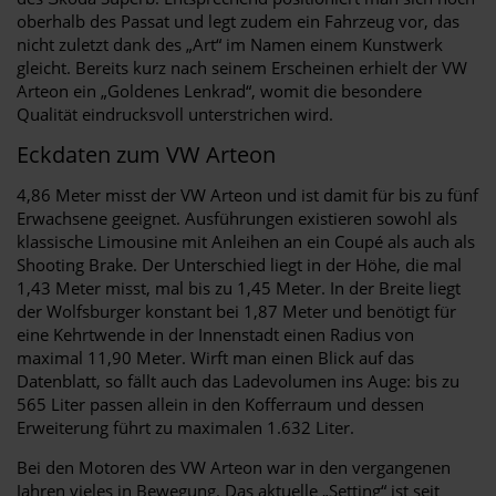
oberhalb des Passat und legt zudem ein Fahrzeug vor, das
nicht zuletzt dank des „Art“ im Namen einem Kunstwerk
gleicht. Bereits kurz nach seinem Erscheinen erhielt der VW
Arteon ein „Goldenes Lenkrad“, womit die besondere
Qualität eindrucksvoll unterstrichen wird.
Eckdaten zum VW Arteon
4,86 Meter misst der VW Arteon und ist damit für bis zu fünf
Erwachsene geeignet. Ausführungen existieren sowohl als
klassische Limousine mit Anleihen an ein Coupé als auch als
Shooting Brake. Der Unterschied liegt in der Höhe, die mal
1,43 Meter misst, mal bis zu 1,45 Meter. In der Breite liegt
der Wolfsburger konstant bei 1,87 Meter und benötigt für
eine Kehrtwende in der Innenstadt einen Radius von
maximal 11,90 Meter. Wirft man einen Blick auf das
Datenblatt, so fällt auch das Ladevolumen ins Auge: bis zu
565 Liter passen allein in den Kofferraum und dessen
Erweiterung führt zu maximalen 1.632 Liter.
Bei den Motoren des VW Arteon war in den vergangenen
Jahren vieles in Bewegung. Das aktuelle „Setting“ ist seit