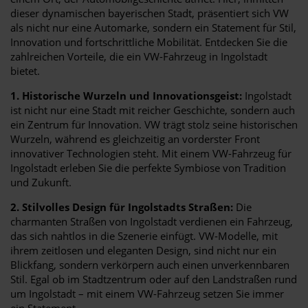
dieser dynamischen bayerischen Stadt, präsentiert sich VW
als nicht nur eine Automarke, sondern ein Statement für Stil,
Innovation und fortschrittliche Mobilität. Entdecken Sie die
zahlreichen Vorteile, die ein VW-Fahrzeug in Ingolstadt
bietet.
1. Historische Wurzeln und Innovationsgeist:
Ingolstadt
ist nicht nur eine Stadt mit reicher Geschichte, sondern auch
ein Zentrum für Innovation. VW trägt stolz seine historischen
Wurzeln, während es gleichzeitig an vorderster Front
innovativer Technologien steht. Mit einem VW-Fahrzeug für
Ingolstadt erleben Sie die perfekte Symbiose von Tradition
und Zukunft.
2. Stilvolles Design für Ingolstadts Straßen:
Die
charmanten Straßen von Ingolstadt verdienen ein Fahrzeug,
das sich nahtlos in die Szenerie einfügt. VW-Modelle, mit
ihrem zeitlosen und eleganten Design, sind nicht nur ein
Blickfang, sondern verkörpern auch einen unverkennbaren
Stil. Egal ob im Stadtzentrum oder auf den Landstraßen rund
um Ingolstadt – mit einem VW-Fahrzeug setzen Sie immer
ein Statement.