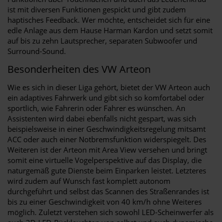
ist mit diversen Funktionen gespickt und gibt zudem
haptisches Feedback. Wer möchte, entscheidet sich für eine
edle Anlage aus dem Hause Harman Kardon und setzt somit
auf bis zu zehn Lautsprecher, separaten Subwoofer und
Surround-Sound.
Besonderheiten des VW Arteon
Wie es sich in dieser Liga gehört, bietet der VW Arteon auch
ein adaptives Fahrwerk und gibt sich so komfortabel oder
sportlich, wie Fahrerin oder Fahrer es wünschen. An
Assistenten wird dabei ebenfalls nicht gespart, was sich
beispielsweise in einer Geschwindigkeitsregelung mitsamt
ACC oder auch einer Notbremsfunktion widerspiegelt. Des
Weiteren ist der Arteon mit Area View versehen und bringt
somit eine virtuelle Vogelperspektive auf das Display, die
naturgemäß gute Dienste beim Einparken leistet. Letzteres
wird zudem auf Wunsch fast komplett autonom
durchgeführt und selbst das Scannen des Straßenrandes ist
bis zu einer Geschwindigkeit von 40 km/h ohne Weiteres
möglich. Zuletzt verstehen sich sowohl LED-Scheinwerfer als