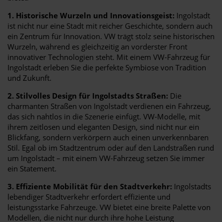
1. Historische Wurzeln und Innovationsgeist:
Ingolstadt
ist nicht nur eine Stadt mit reicher Geschichte, sondern auch
ein Zentrum für Innovation. VW trägt stolz seine historischen
Wurzeln, während es gleichzeitig an vorderster Front
innovativer Technologien steht. Mit einem VW-Fahrzeug für
Ingolstadt erleben Sie die perfekte Symbiose von Tradition
und Zukunft.
2. Stilvolles Design für Ingolstadts Straßen:
Die
charmanten Straßen von Ingolstadt verdienen ein Fahrzeug,
das sich nahtlos in die Szenerie einfügt. VW-Modelle, mit
ihrem zeitlosen und eleganten Design, sind nicht nur ein
Blickfang, sondern verkörpern auch einen unverkennbaren
Stil. Egal ob im Stadtzentrum oder auf den Landstraßen rund
um Ingolstadt – mit einem VW-Fahrzeug setzen Sie immer
ein Statement.
3. Effiziente Mobilität für den Stadtverkehr:
Ingolstadts
lebendiger Stadtverkehr erfordert effiziente und
leistungsstarke Fahrzeuge. VW bietet eine breite Palette von
Modellen, die nicht nur durch ihre hohe Leistung