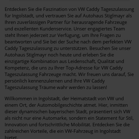
Entdecken Sie die Faszination von VW Caddy Tageszulassung
für Ingolstadt, und vertrauen Sie auf Autohaus Stiglmayr als
Ihren zuverlässigen Partner für herausragende Fahrzeuge
und exzellenten Kundenservice. Unser engagiertes Team
steht Ihnen jederzeit zur Verfügung, um Ihre Fragen zu
beantworten und Sie bei der Suche nach dem perfekten VW
Caddy Tageszulassung zu unterstützen. Besuchen Sie unser
Autohaus Stiglmayr noch heute und erleben Sie die
einzigartige Kombination aus Leidenschaft, Qualität und
Kompetenz, die uns zu Ihrer Top-Adresse für VW Caddy
Tageszulassung Fahrzeuge macht. Wir freuen uns darauf, Sie
persönlich kennenzulernen und Ihre VW Caddy
Tageszulassung Träume wahr werden zu lassen!
Willkommen in Ingolstadt, der Heimatstadt von VW und
einem Ort, der Automobilgeschichte atmet. Hier, inmitten
dieser dynamischen bayerischen Stadt, präsentiert sich VW
als nicht nur eine Automarke, sondern ein Statement für Stil,
Innovation und fortschrittliche Mobilität. Entdecken Sie die
zahlreichen Vorteile, die ein VW-Fahrzeug in Ingolstadt
bietet.