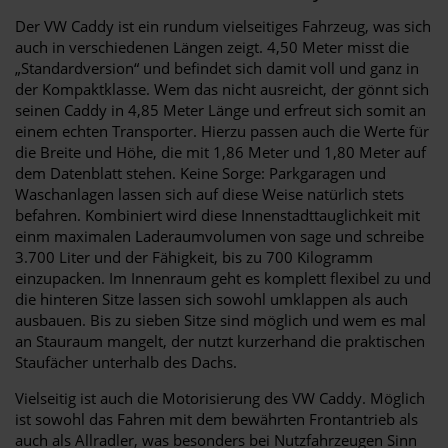
Der VW Caddy ist ein rundum vielseitiges Fahrzeug, was sich
auch in verschiedenen Längen zeigt. 4,50 Meter misst die
„Standardversion“ und befindet sich damit voll und ganz in
der Kompaktklasse. Wem das nicht ausreicht, der gönnt sich
seinen Caddy in 4,85 Meter Länge und erfreut sich somit an
einem echten Transporter. Hierzu passen auch die Werte für
die Breite und Höhe, die mit 1,86 Meter und 1,80 Meter auf
dem Datenblatt stehen. Keine Sorge: Parkgaragen und
Waschanlagen lassen sich auf diese Weise natürlich stets
befahren. Kombiniert wird diese Innenstadttauglichkeit mit
einm maximalen Laderaumvolumen von sage und schreibe
3.700 Liter und der Fähigkeit, bis zu 700 Kilogramm
einzupacken. Im Innenraum geht es komplett flexibel zu und
die hinteren Sitze lassen sich sowohl umklappen als auch
ausbauen. Bis zu sieben Sitze sind möglich und wem es mal
an Stauraum mangelt, der nutzt kurzerhand die praktischen
Staufächer unterhalb des Dachs.
Vielseitig ist auch die Motorisierung des VW Caddy. Möglich
ist sowohl das Fahren mit dem bewährten Frontantrieb als
auch als Allradler, was besonders bei Nutzfahrzeugen Sinn