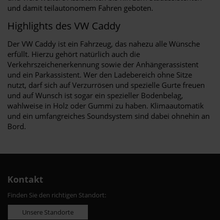
und damit teilautonomem Fahren geboten.
Highlights des VW Caddy
Der VW Caddy ist ein Fahrzeug, das nahezu alle Wünsche
erfüllt. Hierzu gehört natürlich auch die
Verkehrszeichenerkennung sowie der Anhängerassistent
und ein Parkassistent. Wer den Ladebereich ohne Sitze
nutzt, darf sich auf Verzurrösen und spezielle Gurte freuen
und auf Wunsch ist sogar ein spezieller Bodenbelag,
wahlweise in Holz oder Gummi zu haben. Klimaautomatik
und ein umfangreiches Soundsystem sind dabei ohnehin an
Bord.
Kontakt
Finden Sie den richtigen Standort:
Unsere Standorte