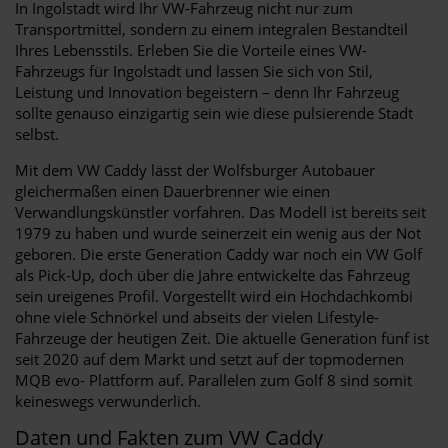
In Ingolstadt wird Ihr VW-Fahrzeug nicht nur zum
Transportmittel, sondern zu einem integralen Bestandteil
Ihres Lebensstils. Erleben Sie die Vorteile eines VW-
Fahrzeugs für Ingolstadt und lassen Sie sich von Stil,
Leistung und Innovation begeistern – denn Ihr Fahrzeug
sollte genauso einzigartig sein wie diese pulsierende Stadt
selbst.
Mit dem VW Caddy lässt der Wolfsburger Autobauer
gleichermaßen einen Dauerbrenner wie einen
Verwandlungskünstler vorfahren. Das Modell ist bereits seit
1979 zu haben und wurde seinerzeit ein wenig aus der Not
geboren. Die erste Generation Caddy war noch ein VW Golf
als Pick-Up, doch über die Jahre entwickelte das Fahrzeug
sein ureigenes Profil. Vorgestellt wird ein Hochdachkombi
ohne viele Schnörkel und abseits der vielen Lifestyle-
Fahrzeuge der heutigen Zeit. Die aktuelle Generation fünf ist
seit 2020 auf dem Markt und setzt auf der topmodernen
MQB evo- Plattform auf. Parallelen zum Golf 8 sind somit
keineswegs verwunderlich.
Daten und Fakten zum VW Caddy