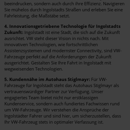
beeindrucken, sondern auch durch ihre Effizienz. Navigieren
Sie mühelos durch Ingolstadts Straßen und erleben Sie eine
Fahrleistung, die Maßstäbe setzt.
4. Innovationsgetriebene Technologie für Ingolstadts
Zukunft:
Ingolstadt ist eine Stadt, die sich auf die Zukunft
ausrichtet. VW steht dieser Vision in nichts nach. Mit
innovativen Technologien, wie fortschrittlichen
Assistenzsystemen und modernster Connectivity, sind VW-
Fahrzeuge perfekt auf die Anforderungen der Zukunft
ausgerichtet. Gestalten Sie Ihre Fahrt in Ingolstadt mit
wegweisenden Technologien.
5. Kundennähe im Autohaus Stiglmayr:
Für VW-
Fahrzeuge für Ingolstadt steht das Autohaus Stiglmayr als
vertrauenswürdiger Partner zur Verfügung. Unser
engagiertes Team bietet nicht nur erstklassigen
Kundenservice, sondern auch fundiertes Fachwissen rund
um VW-Fahrzeuge. Wir verstehen die Ansprüche der
Ingolstädter Fahrer und sind hier, um sicherzustellen, dass
Ihr VW-Fahrzeug stets in optimaler Verfassung ist.