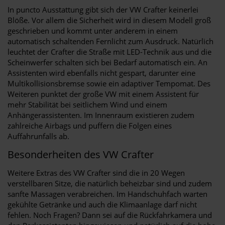
In puncto Ausstattung gibt sich der VW Crafter keinerlei
Blöße. Vor allem die Sicherheit wird in diesem Modell groß
geschrieben und kommt unter anderem in einem
automatisch schaltenden Fernlicht zum Ausdruck. Natürlich
leuchtet der Crafter die Straße mit LED-Technik aus und die
Scheinwerfer schalten sich bei Bedarf automatisch ein. An
Assistenten wird ebenfalls nicht gespart, darunter eine
Multikollisionsbremse sowie ein adaptiver Tempomat. Des
Weiteren punktet der große VW mit einem Assistent für
mehr Stabilität bei seitlichem Wind und einem
Anhängerassistenten. Im Innenraum existieren zudem
zahlreiche Airbags und puffern die Folgen eines
Auffahrunfalls ab.
Besonderheiten des VW Crafter
Weitere Extras des VW Crafter sind die in 20 Wegen
verstellbaren Sitze, die natürlich beheizbar sind und zudem
sanfte Massagen verabreichen. Im Handschuhfach warten
gekühlte Getränke und auch die Klimaanlage darf nicht
fehlen. Noch Fragen? Dann sei auf die Rückfahrkamera und