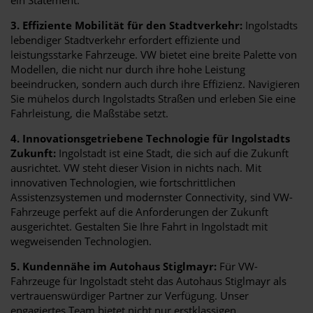
3. Effiziente Mobilität für den Stadtverkehr:
Ingolstadts
lebendiger Stadtverkehr erfordert effiziente und
leistungsstarke Fahrzeuge. VW bietet eine breite Palette von
Modellen, die nicht nur durch ihre hohe Leistung
beeindrucken, sondern auch durch ihre Effizienz. Navigieren
Sie mühelos durch Ingolstadts Straßen und erleben Sie eine
Fahrleistung, die Maßstäbe setzt.
4. Innovationsgetriebene Technologie für Ingolstadts
Zukunft:
Ingolstadt ist eine Stadt, die sich auf die Zukunft
ausrichtet. VW steht dieser Vision in nichts nach. Mit
innovativen Technologien, wie fortschrittlichen
Assistenzsystemen und modernster Connectivity, sind VW-
Fahrzeuge perfekt auf die Anforderungen der Zukunft
ausgerichtet. Gestalten Sie Ihre Fahrt in Ingolstadt mit
wegweisenden Technologien.
5. Kundennähe im Autohaus Stiglmayr:
Für VW-
Fahrzeuge für Ingolstadt steht das Autohaus Stiglmayr als
vertrauenswürdiger Partner zur Verfügung. Unser
engagiertes Team bietet nicht nur erstklassigen