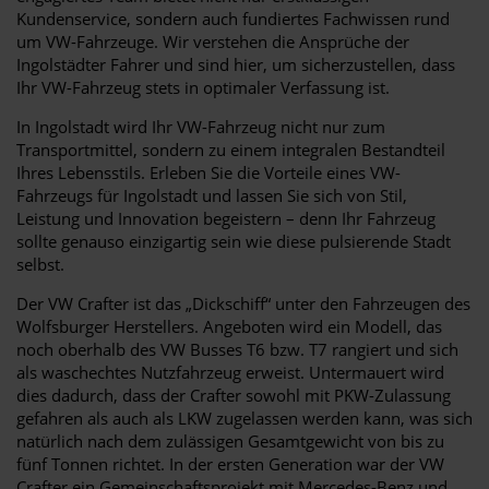
Kundenservice, sondern auch fundiertes Fachwissen rund
um VW-Fahrzeuge. Wir verstehen die Ansprüche der
Ingolstädter Fahrer und sind hier, um sicherzustellen, dass
Ihr VW-Fahrzeug stets in optimaler Verfassung ist.
In Ingolstadt wird Ihr VW-Fahrzeug nicht nur zum
Transportmittel, sondern zu einem integralen Bestandteil
Ihres Lebensstils. Erleben Sie die Vorteile eines VW-
Fahrzeugs für Ingolstadt und lassen Sie sich von Stil,
Leistung und Innovation begeistern – denn Ihr Fahrzeug
sollte genauso einzigartig sein wie diese pulsierende Stadt
selbst.
Der VW Crafter ist das „Dickschiff“ unter den Fahrzeugen des
Wolfsburger Herstellers. Angeboten wird ein Modell, das
noch oberhalb des VW Busses T6 bzw. T7 rangiert und sich
als waschechtes Nutzfahrzeug erweist. Untermauert wird
dies dadurch, dass der Crafter sowohl mit PKW-Zulassung
gefahren als auch als LKW zugelassen werden kann, was sich
natürlich nach dem zulässigen Gesamtgewicht von bis zu
fünf Tonnen richtet. In der ersten Generation war der VW
Crafter ein Gemeinschaftsprojekt mit Mercedes-Benz und