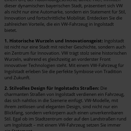
dieser dynamischen bayerischen Stadt, präsentiert sich VW
als nicht nur eine Automarke, sondern ein Statement für Stil,
Innovation und fortschrittliche Mobilität. Entdecken Sie die
zahlreichen Vorteile, die ein VW-Fahrzeug in Ingolstadt
bietet.
1. Historische Wurzeln und Innovationsgeist:
Ingolstadt
ist nicht nur eine Stadt mit reicher Geschichte, sondern auch
ein Zentrum für Innovation. VW trägt stolz seine historischen
Wurzeln, während es gleichzeitig an vorderster Front
innovativer Technologien steht. Mit einem VW-Fahrzeug für
Ingolstadt erleben Sie die perfekte Symbiose von Tradition
und Zukunft.
2. Stilvolles Design für Ingolstadts Straßen:
Die
charmanten Straßen von Ingolstadt verdienen ein Fahrzeug,
das sich nahtlos in die Szenerie einfügt. VW-Modelle, mit
ihrem zeitlosen und eleganten Design, sind nicht nur ein
Blickfang, sondern verkörpern auch einen unverkennbaren
Stil. Egal ob im Stadtzentrum oder auf den Landstraßen rund
um Ingolstadt – mit einem VW-Fahrzeug setzen Sie immer
ein Statement.