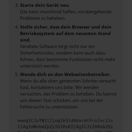
Starte dein Gerät neu.
Das kann manchmal helfen, vorübergehende
Probleme zu beheben.
Stelle sicher, dass dein Browser und dein
Betriebssystem auf dem neuesten Stand
sind.
Veraltete Software birgt nicht nur ein
Sicherheitsrisiko, sondern kann auch dazu
führen, dass bestimmte Funktionen nicht mehr
unterstützt werden.
Wende dich an den Webseitenbetreiber.
Wenn du alle oben genannten Schritte versucht
hast, kontaktiere uns bitte. Wir werden
versuchen, das Problem zu beheben. Du kannst
uns diesen Text schicken, um uns bei der
Fehlersuche zu unterstützen:
ewogICJuYW1lIjogIk5ldHdvcmtFcnJvciIs
CiAgImNvbmZpZyI6IHsKICAgICJtZXRob2Qi