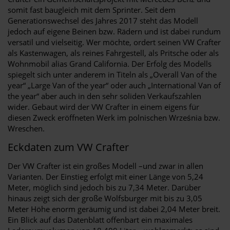
somit fast baugleich mit dem Sprinter. Seit dem
Generationswechsel des Jahres 2017 steht das Modell
jedoch auf eigene Beinen bzw. Rädern und ist dabei rundum
versatil und vielseitig. Wer möchte, ordert seinen VW Crafter
als Kastenwagen, als reines Fahrgestell, als Pritsche oder als
Wohnmobil alias Grand California. Der Erfolg des Modells
spiegelt sich unter anderem in Titeln als „Overall Van of the
year“ „Large Van of the year“ oder auch „International Van of
the year“ aber auch in den sehr soliden Verkaufszahlen
wider. Gebaut wird der VW Crafter in einem eigens für
diesen Zweck eröffneten Werk im polnischen Września bzw.
Wreschen.
Eckdaten zum VW Crafter
Der VW Crafter ist ein großes Modell –und zwar in allen
Varianten. Der Einstieg erfolgt mit einer Länge von 5,24
Meter, möglich sind jedoch bis zu 7,34 Meter. Darüber
hinaus zeigt sich der große Wolfsburger mit bis zu 3,05
Meter Höhe enorm geräumig und ist dabei 2,04 Meter breit.
Ein Blick auf das Datenblatt offenbart ein maximales