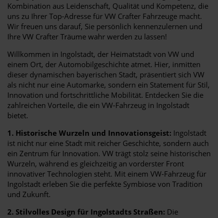
Kombination aus Leidenschaft, Qualität und Kompetenz, die
uns zu Ihrer Top-Adresse für VW Crafter Fahrzeuge macht.
Wir freuen uns darauf, Sie persönlich kennenzulernen und
Ihre VW Crafter Träume wahr werden zu lassen!
Willkommen in Ingolstadt, der Heimatstadt von VW und
einem Ort, der Automobilgeschichte atmet. Hier, inmitten
dieser dynamischen bayerischen Stadt, präsentiert sich VW
als nicht nur eine Automarke, sondern ein Statement für Stil,
Innovation und fortschrittliche Mobilität. Entdecken Sie die
zahlreichen Vorteile, die ein VW-Fahrzeug in Ingolstadt
bietet.
1. Historische Wurzeln und Innovationsgeist:
Ingolstadt
ist nicht nur eine Stadt mit reicher Geschichte, sondern auch
ein Zentrum für Innovation. VW trägt stolz seine historischen
Wurzeln, während es gleichzeitig an vorderster Front
innovativer Technologien steht. Mit einem VW-Fahrzeug für
Ingolstadt erleben Sie die perfekte Symbiose von Tradition
und Zukunft.
2. Stilvolles Design für Ingolstadts Straßen:
Die