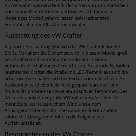
PS. Verwaltet werden die Pferdestärken von automatischen
oder manuellen Getrieben und wie es sich für ein so
vielseitiges Modell gehört, lassen sich Heckantrieb,
Frontantrieb oder Allradantrieb wählen.
Ausstattung des VW Crafter
In puncto Ausstattung gibt sich der VW Crafter keinerlei
Blöße. Vor allem die Sicherheit wird in diesem Modell groß
geschrieben und kommt unter anderem in einem
automatisch schaltenden Fernlicht zum Ausdruck. Natürlich
leuchtet der Crafter die Straße mit LED-Technik aus und die
Scheinwerfer schalten sich bei Bedarf automatisch ein. An
Assistenten wird ebenfalls nicht gespart, darunter eine
Multikollisionsbremse sowie ein adaptiver Tempomat. Des
Weiteren punktet der große VW mit einem Assistent für
mehr Stabilität bei seitlichem Wind und einem
Anhängerassistenten. Im Innenraum existieren zudem
zahlreiche Airbags und puffern die Folgen eines
Auffahrunfalls ab.
Besonderheiten des VW Crafter