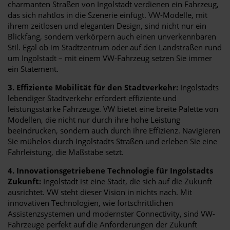
charmanten Straßen von Ingolstadt verdienen ein Fahrzeug,
das sich nahtlos in die Szenerie einfügt. VW-Modelle, mit
ihrem zeitlosen und eleganten Design, sind nicht nur ein
Blickfang, sondern verkörpern auch einen unverkennbaren
Stil. Egal ob im Stadtzentrum oder auf den Landstraßen rund
um Ingolstadt – mit einem VW-Fahrzeug setzen Sie immer
ein Statement.
3. Effiziente Mobilität für den Stadtverkehr:
Ingolstadts
lebendiger Stadtverkehr erfordert effiziente und
leistungsstarke Fahrzeuge. VW bietet eine breite Palette von
Modellen, die nicht nur durch ihre hohe Leistung
beeindrucken, sondern auch durch ihre Effizienz. Navigieren
Sie mühelos durch Ingolstadts Straßen und erleben Sie eine
Fahrleistung, die Maßstäbe setzt.
4. Innovationsgetriebene Technologie für Ingolstadts
Zukunft:
Ingolstadt ist eine Stadt, die sich auf die Zukunft
ausrichtet. VW steht dieser Vision in nichts nach. Mit
innovativen Technologien, wie fortschrittlichen
Assistenzsystemen und modernster Connectivity, sind VW-
Fahrzeuge perfekt auf die Anforderungen der Zukunft