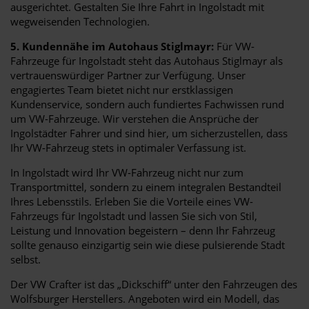
ausgerichtet. Gestalten Sie Ihre Fahrt in Ingolstadt mit
wegweisenden Technologien.
5. Kundennähe im Autohaus Stiglmayr:
Für VW-
Fahrzeuge für Ingolstadt steht das Autohaus Stiglmayr als
vertrauenswürdiger Partner zur Verfügung. Unser
engagiertes Team bietet nicht nur erstklassigen
Kundenservice, sondern auch fundiertes Fachwissen rund
um VW-Fahrzeuge. Wir verstehen die Ansprüche der
Ingolstädter Fahrer und sind hier, um sicherzustellen, dass
Ihr VW-Fahrzeug stets in optimaler Verfassung ist.
In Ingolstadt wird Ihr VW-Fahrzeug nicht nur zum
Transportmittel, sondern zu einem integralen Bestandteil
Ihres Lebensstils. Erleben Sie die Vorteile eines VW-
Fahrzeugs für Ingolstadt und lassen Sie sich von Stil,
Leistung und Innovation begeistern – denn Ihr Fahrzeug
sollte genauso einzigartig sein wie diese pulsierende Stadt
selbst.
Der VW Crafter ist das „Dickschiff“ unter den Fahrzeugen des
Wolfsburger Herstellers. Angeboten wird ein Modell, das