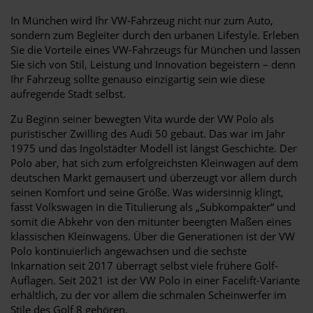
In München wird Ihr VW-Fahrzeug nicht nur zum Auto,
sondern zum Begleiter durch den urbanen Lifestyle. Erleben
Sie die Vorteile eines VW-Fahrzeugs für München und lassen
Sie sich von Stil, Leistung und Innovation begeistern – denn
Ihr Fahrzeug sollte genauso einzigartig sein wie diese
aufregende Stadt selbst.
Zu Beginn seiner bewegten Vita wurde der VW Polo als
puristischer Zwilling des Audi 50 gebaut. Das war im Jahr
1975 und das Ingolstädter Modell ist längst Geschichte. Der
Polo aber, hat sich zum erfolgreichsten Kleinwagen auf dem
deutschen Markt gemausert und überzeugt vor allem durch
seinen Komfort und seine Größe. Was widersinnig klingt,
fasst Volkswagen in die Titulierung als „Subkompakter“ und
somit die Abkehr von den mitunter beengten Maßen eines
klassischen Kleinwagens. Über die Generationen ist der VW
Polo kontinuierlich angewachsen und die sechste
Inkarnation seit 2017 überragt selbst viele frühere Golf-
Auflagen. Seit 2021 ist der VW Polo in einer Facelift-Variante
erhältlich, zu der vor allem die schmalen Scheinwerfer im
Stile des Golf 8 gehören.