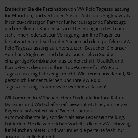
Entdecken Sie die Faszination von VW Polo Tageszulassung
für München, und vertrauen Sie auf Autohaus Stiglmayr als
Ihren zuverlässigen Partner für herausragende Fahrzeuge
und exzellenten Kundenservice. Unser engagiertes Team
steht Ihnen jederzeit zur Verfügung, um Ihre Fragen zu
beantworten und Sie bei der Suche nach dem perfekten VW
Polo Tageszulassung zu unterstützen. Besuchen Sie unser
Autohaus Stiglmayr noch heute und erleben Sie die
einzigartige Kombination aus Leidenschaft, Qualität und
Kompetenz, die uns zu Ihrer Top-Adresse für VW Polo
Tageszulassung Fahrzeuge macht. Wir freuen uns darauf, Sie
persönlich kennenzulernen und Ihre VW Polo
Tageszulassung Träume wahr werden zu lassen!
Willkommen in München, einer Stadt, die für ihre Kultur,
Dynamik und Wirtschaftskraft bekannt ist. Hier, im Herzen
Bayerns, präsentiert sich VW nicht nur als
Automobilhersteller, sondern als eine Lebenseinstellung.
Entdecken Sie die zahlreichen Vorteile, die ein VW-Fahrzeug
für München bietet, und warum es die perfekte Wahl für
anspruchsvolle Fahrer ist.