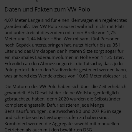
Daten und Fakten zum VW Polo
4,07 Meter Länge sind für einen Kleinwagen ein regelrechtes
„Gardemaß“. Der VW Polo knausert wahrlich nicht mit Platz
und unterstreicht dies zudem mit einer Breite von 1,75
Meter und 1,44 Meter Höhe. Wer mitsamt fünf Personen
noch Gepäck unterzubringen hat, nutzt hierfür bis zu 351
Liter und das Umklappen der hinteren Sitze sorgt sogar für
ein maximales Laderaumvolumen in Höhe von 1.125 Liter.
Erfreulich an den Abmessungen ist die Tatsache, dass jeder
Polo perfekt durch den Stadtverkehr gesteuert werden kann,
was anhand des Wendekreises von 10,60 Meter ablesbar ist.
Die Motoren des VW Polo haben sich über die Zeit erheblich
gewandelt. Als Diesel ist der kleine Wolfsburger lediglich
gebraucht zu haben, denn 2020 wurden die Selbstzünder
komplett eingestellt. Dafür existieren jede Menge
Benzinausführungen, die zwischen 80 und 207 PS in sage
und schreibe sechs Leistungssstufen zu haben sind.
Kombiniert werden die Aggregate sowohl mit manuellen
Getrieben als auch mit den bewährten DSG