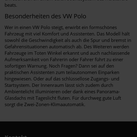
beats.
Besonderheiten des VW Polo
Wer in einen VW Polo steigt, erwirbt ein formschönes
Fahrzeug mit viel Komfort und Assistenten. Das Modell hält
sowohl die Geschwindigkeit als auch die Spur und bremst in
Gefahrensituationen automatisch ab. Des Weiteren werden
Fahrzeuge im Toten Winkel erkannt und auch nachlassende
Aufmerksamkeit von Fahrerin oder Fahrer führt zu einer
sofortigen Warnung. Noch Fragen? Dann sei auf den
praktischen Assistenten zum teilautonomen Einparken
hingewiesen. Oder auf das schlüssellose Zugangs- und
Startsystem. Der Innenraum lässt sich zudem durch
Ambientelicht illuminieren oder dank eines Panorama-
Glasdachs mit Tageslicht fluten. Für durchweg gute Luft
sorgt die Zwei-Zonen-Klimaautomatik.