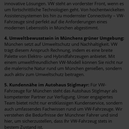
innovative Lösungen. VW steht an vorderster Front, wenn es
um fortschrittliche Technologien geht. Von hochentwickelten
Assistenzsystemen bis hin zu modernster Connectivity – VW-
Fahrzeuge sind perfekt auf die Anforderungen eines
modernen Lebensstils in München abgestimmt.
4. Umweltbewusstsein in Münchens grüner Umgebung:
München setzt auf Umweltschutz und Nachhaltigkeit. VW
trägt diesem Anspruch Rechnung, indem es eine breite
Palette von Elektro- und Hybridfahrzeugen anbietet. Mit
einem umweltfreundlichen VW-Modell können Sie nicht nur
die malerische Natur rund um München genießen, sondern
auch aktiv zum Umweltschutz beitragen.
5. Kundennähe im Autohaus Stiglmayr:
Für VW-
Fahrzeuge für München steht das Autohaus Stiglmayr als
kompetenter Partner zur Verfügung. Unser engagiertes
Team bietet nicht nur erstklassigen Kundenservice, sondern
auch umfassendes Fachwissen rund um VW-Fahrzeuge. Wir
verstehen die Bedürfnisse der Münchner Fahrer und sind
hier, um sicherzustellen, dass Ihr VW-Fahrzeug stets in
bestem Zustand ist.