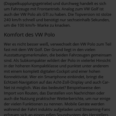
(Doppelkupplungsgetriebe) und durchweg handelt es sich
um Fahrzeuge mit Frontantrieb. Analog zum VW Golf ist
auch der VW Polo als GTI zu haben. Die Topversion ist stolze
240 km/h schnell und benötigt nur sechseinhalb Sekunden,
um die 100 km/h- Marke zu knacken.
Komfort des VW Polo
Wer es nicht besser weiß, verwechselt den VW Polo zum Teil
fast mit dem VW Golf. Der Grund liegt in den vielen
Ausstattungsmerkmalen, die beiden Fahrzeugen gemeinsam
sind. Als Subkompakter wildert der Polo in vielerlei Hinsicht
in der höheren Kompaktklasse und punktet unter anderem
mit einem komplett digitalen Cockpit und einer hohen
Konnektivität. Wer ein Smartphone einbindet, bringt die
Echtzeit-Navigation auf das Acht-Zoll-Display und auch Car-
Net ist möglich. Was das bedeutet? Beispielsweise den
Import von Routen, das Darstellen von Nachrichten oder
auch die Nutzung praktischer Wetterberichte, um nur einige
der vielen Funktionen zu nennen. Mobile Geräte werden
während der Fahrt induktiv aufgeladen und Streaming-Fans
erfreuen sich an einem edlen Soundsystem des Herstellers