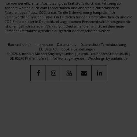
nur von der effizienten Ausnutzung des Kraftstoffs durch das Fahrzeug ab,
sondern werden auch vom Fahrverhalten und anderen nichttechnischen
Faktoren beeinflusst. CO2 ist das für die Erderwärmung hauptsächlich
verantwortliche Traubhausgas. Ein Leitfaden für den Kraftstoffverbrauch und die
CO2-Emission aller in Deutschland angebotenen Personenkraftfahrzeugmodelle
ist unentgeltlich an jedem Verkaufsort Deutschland erhältlich, an dem neue
Personenkraftfahrzeugmodelle ausgestellt oder angeboten werden.
Barrierefreiheit
Impressum
Datenschutz
Datenschutz Terminbuchung
EU Data Act
Cookie Einstellungen
© 2026 Autohaus Michael Stiglmayr GmbH | Joseph-Fraunhofer-Straße 46-48 |
DE-85276 Pfaffenhofen | info@vw-stiglmayr.de |
Webdesign by audaris.de