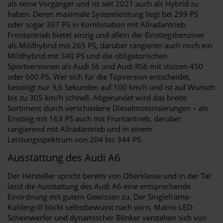
als seine Vorgänger und ist seit 2021 auch als Hybrid zu
haben. Deren maximale Systemleistung liegt bei 299 PS
oder sogar 367 PS in Kombination mit Allradantrieb.
Frontantrieb bietet einzig und allein der Einstiegsbenziner
als Mildhybrid mit 265 PS, darüber rangieren auch noch ein
Mildhybrid mit 340 PS und die obligatorischen
Sportversionen als Audi S6 und Audi RS6 mit stolzen 450
oder 600 PS. Wer sich für die Topversion entscheidet,
benötigt nur 3,6 Sekunden auf 100 km/h und ist auf Wunsch
bis zu 305 km/h schnell. Abgerundet wird das breite
Sortiment durch verschiedene Dieselmotorisierungen – als
Einstieg mit 163 PS auch mit Frontantrieb, darüber
rangierend mit Allradantrieb und in einem
Leistungsspektrum von 204 bis 344 PS.
Ausstattung des Audi A6
Der Hersteller spricht bereits von Oberklasse und in der Tat
lässt die Ausstattung des Audi A6 eine entsprechende
Einordnung mit gutem Gewissen zu. Der Singleframe-
Kühlergrill blickt selbstbewusst nach vorn, Matrix-LED-
Scheinwerfer und dynamischer Blinker verstehen sich von