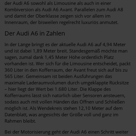
der Audi A6 sowohl als Limousine als auch in einer
Kombiversion als Audi A6 Avant. Parallelen zum Audi A8
und damit der Oberklasse zeigen sich vor allem im
Innenraum, der bisweilen regelrecht luxuriös anmutet.
Der Audi A6 in Zahlen
In der Länge bringt es der aktuelle Audi A6 auf 4,94 Meter
und ist dabei 1,89 Meter breit. Standesgemäß möchte man
sagen, zumal dank 1,45 Meter Höhe ordentlich Platz
vorhanden ist. Wer sich für die Limousine entscheidet, packt
360 Liter in den Kofferraum, der Avant freut sich auf bis zu
565 Liter. Gemeinsam ist beiden Ausführungen das
maximale Laderaumvolumen durch umgeklappte Rücksitze
– hier liegt der Wert bei 1.680 Liter. Die Klappe des
Kofferraums lässt sich natürlich über Sensoren ansteuern,
sodass auch mit vollen Händen das Öffnen und Schließen
möglich ist. Als Wendekreis stehen 12,10 Meter auf dem
Datenblatt, was angesichts der Größe voll und ganz im
Rahmen bleibt.
Bei der Motorisierung geht der Audi A6 einen Schritt weiter