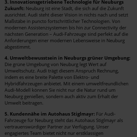
3. Innovationsgetriebene Technologie für Neuburgs
Zukunft:
Neuburg ist eine Stadt, die sich auf die Zukunft
ausrichtet. Audi steht dieser Vision in nichts nach und setzt
Maßstäbe in puncto fortschrittlicher Technologien. Von
modernen Assistenzsystemen bis hin zur Connectivity der
nächsten Generation – Audi-Fahrzeuge sind perfekt auf die
Anforderungen einer modernen Lebensweise in Neuburg
abgestimmt.
4. Umweltbewusstsein in Neuburgs grüner Umgebung:
Die grüne Umgebung von Neuburg legt Wert auf
Umweltschutz. Audi trägt diesem Anspruch Rechnung,
indem es eine breite Palette von Elektro- und
Hybridfahrzeugen anbietet. Mit einem umweltfreundlichen
Audi-Modell können Sie nicht nur die Natur rund um
Neuburg genießen, sondern auch aktiv zum Erhalt der
Umwelt beitragen.
5. Kundennähe im Autohaus Stiglmayr:
Für Audi-
Fahrzeuge für Neuburg steht das Autohaus Stiglmayr als
vertrauenswürdiger Partner zur Verfügung. Unser
engagiertes Team bietet nicht nur erstklassigen