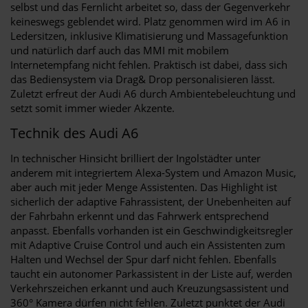
selbst und das Fernlicht arbeitet so, dass der Gegenverkehr
keineswegs geblendet wird. Platz genommen wird im A6 in
Ledersitzen, inklusive Klimatisierung und Massagefunktion
und natürlich darf auch das MMI mit mobilem
Internetempfang nicht fehlen. Praktisch ist dabei, dass sich
das Bediensystem via Drag& Drop personalisieren lässt.
Zuletzt erfreut der Audi A6 durch Ambientebeleuchtung und
setzt somit immer wieder Akzente.
Technik des Audi A6
In technischer Hinsicht brilliert der Ingolstädter unter
anderem mit integriertem Alexa-System und Amazon Music,
aber auch mit jeder Menge Assistenten. Das Highlight ist
sicherlich der adaptive Fahrassistent, der Unebenheiten auf
der Fahrbahn erkennt und das Fahrwerk entsprechend
anpasst. Ebenfalls vorhanden ist ein Geschwindigkeitsregler
mit Adaptive Cruise Control und auch ein Assistenten zum
Halten und Wechsel der Spur darf nicht fehlen. Ebenfalls
taucht ein autonomer Parkassistent in der Liste auf, werden
Verkehrszeichen erkannt und auch Kreuzungsassistent und
360° Kamera dürfen nicht fehlen. Zuletzt punktet der Audi