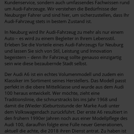
Kundenservice, sondern auch umfassendes Fachwissen rund
um Audi-Fahrzeuge. Wir verstehen die Bedürfnisse der
Neuburger Fahrer und sind hier, um sicherzustellen, dass Ihr
Audi-Fahrzeug stets in bestem Zustand ist.
In Neuburg wird Ihr Audi-Fahrzeug zu mehr als nur einem
Auto – es wird zu einem Begleiter in Ihrem Lebensstil.
Erleben Sie die Vorteile eines Audi-Fahrzeugs für Neuburg
und lassen Sie sich von Stil, Leistung und Innovation
begeistern – denn Ihr Fahrzeug sollte genauso einzigartig
sein wie diese bezaubernde Stadt selbst.
Der Audi A6 ist ein echtes Volumenmodell und zudem ein
Klassiker im Sortiment seines Herstellers. Das Modell passt
perfekt in die obere Mittelklasse und wurde aus dem Audi
100 heraus entwickelt. Wer möchte, zieht eine
Traditionslinie, die schnurstracks bis ins Jahr 1968 und
damit die (Wieder-)Geburtsstunde der Marke Audi unter
dem Volkswagendach zurückführt. Der erste A6 resultiert in
den frühern 1990er Jahren noch aus einer Modellpflege des
Audi 100, daraufhin folgte eine Fülle neuer Generationen,
aktuell die achte, die 2018 ihren Dienst antrat. Zu haben ist