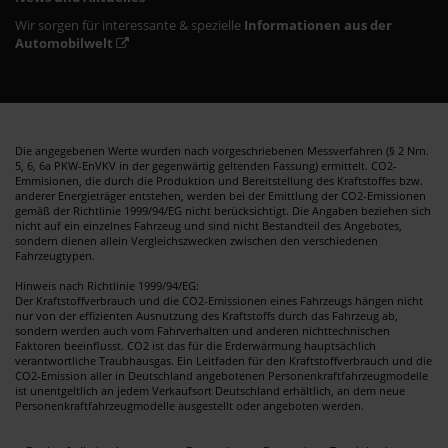
Wir sorgen für interessante & spezielle
Informationen aus der
Automobilwelt
Die angegebenen Werte wurden nach vorgeschriebenen Messverfahren (§ 2 Nrn.
5, 6, 6a PKW-EnVKV in der gegenwärtig geltenden Fassung) ermittelt. CO2-
Emmisionen, die durch die Produktion und Bereitstellung des Kraftstoffes bzw.
anderer Energieträger entstehen, werden bei der Emittlung der CO2-Emissionen
gemäß der Richtlinie 1999/94/EG nicht berücksichtigt. Die Angaben beziehen sich
nicht auf ein einzelnes Fahrzeug und sind nicht Bestandteil des Angebotes,
sondern dienen allein Vergleichszwecken zwischen den verschiedenen
Fahrzeugtypen.
Hinweis nach Richtlinie 1999/94/EG:
Der Kraftstoffverbrauch und die CO2-Emissionen eines Fahrzeugs hängen nicht
nur von der effizienten Ausnutzung des Kraftstoffs durch das Fahrzeug ab,
sondern werden auch vom Fahrverhalten und anderen nichttechnischen
Faktoren beeinflusst. CO2 ist das für die Erderwärmung hauptsächlich
verantwortliche Traubhausgas. Ein Leitfaden für den Kraftstoffverbrauch und die
CO2-Emission aller in Deutschland angebotenen Personenkraftfahrzeugmodelle
ist unentgeltlich an jedem Verkaufsort Deutschland erhältlich, an dem neue
Personenkraftfahrzeugmodelle ausgestellt oder angeboten werden.