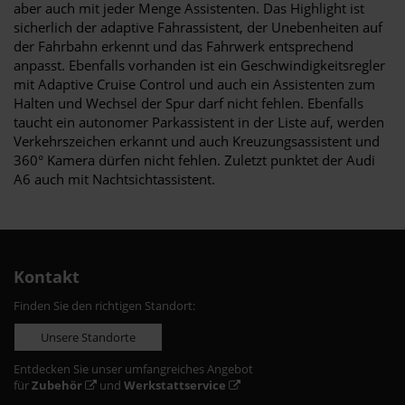
aber auch mit jeder Menge Assistenten. Das Highlight ist
sicherlich der adaptive Fahrassistent, der Unebenheiten auf
der Fahrbahn erkennt und das Fahrwerk entsprechend
anpasst. Ebenfalls vorhanden ist ein Geschwindigkeitsregler
mit Adaptive Cruise Control und auch ein Assistenten zum
Halten und Wechsel der Spur darf nicht fehlen. Ebenfalls
taucht ein autonomer Parkassistent in der Liste auf, werden
Verkehrszeichen erkannt und auch Kreuzungsassistent und
360° Kamera dürfen nicht fehlen. Zuletzt punktet der Audi
A6 auch mit Nachtsichtassistent.
Kontakt
Finden Sie den richtigen Standort:
Unsere Standorte
Entdecken Sie unser umfangreiches Angebot
für
Zubehör
und
Werkstattservice