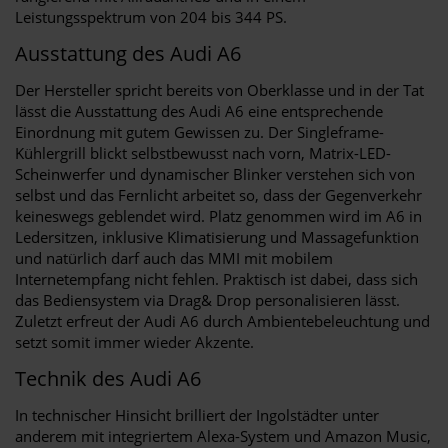
Leistungsspektrum von 204 bis 344 PS.
Ausstattung des Audi A6
Der Hersteller spricht bereits von Oberklasse und in der Tat
lässt die Ausstattung des Audi A6 eine entsprechende
Einordnung mit gutem Gewissen zu. Der Singleframe-
Kühlergrill blickt selbstbewusst nach vorn, Matrix-LED-
Scheinwerfer und dynamischer Blinker verstehen sich von
selbst und das Fernlicht arbeitet so, dass der Gegenverkehr
keineswegs geblendet wird. Platz genommen wird im A6 in
Ledersitzen, inklusive Klimatisierung und Massagefunktion
und natürlich darf auch das MMI mit mobilem
Internetempfang nicht fehlen. Praktisch ist dabei, dass sich
das Bediensystem via Drag& Drop personalisieren lässt.
Zuletzt erfreut der Audi A6 durch Ambientebeleuchtung und
setzt somit immer wieder Akzente.
Technik des Audi A6
In technischer Hinsicht brilliert der Ingolstädter unter
anderem mit integriertem Alexa-System und Amazon Music,