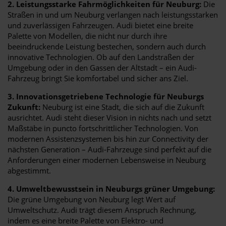
2. Leistungsstarke Fahrmöglichkeiten für Neuburg:
Die
Straßen in und um Neuburg verlangen nach leistungsstarken
und zuverlässigen Fahrzeugen. Audi bietet eine breite
Palette von Modellen, die nicht nur durch ihre
beeindruckende Leistung bestechen, sondern auch durch
innovative Technologien. Ob auf den Landstraßen der
Umgebung oder in den Gassen der Altstadt – ein Audi-
Fahrzeug bringt Sie komfortabel und sicher ans Ziel.
3. Innovationsgetriebene Technologie für Neuburgs
Zukunft:
Neuburg ist eine Stadt, die sich auf die Zukunft
ausrichtet. Audi steht dieser Vision in nichts nach und setzt
Maßstäbe in puncto fortschrittlicher Technologien. Von
modernen Assistenzsystemen bis hin zur Connectivity der
nächsten Generation – Audi-Fahrzeuge sind perfekt auf die
Anforderungen einer modernen Lebensweise in Neuburg
abgestimmt.
4. Umweltbewusstsein in Neuburgs grüner Umgebung:
Die grüne Umgebung von Neuburg legt Wert auf
Umweltschutz. Audi trägt diesem Anspruch Rechnung,
indem es eine breite Palette von Elektro- und