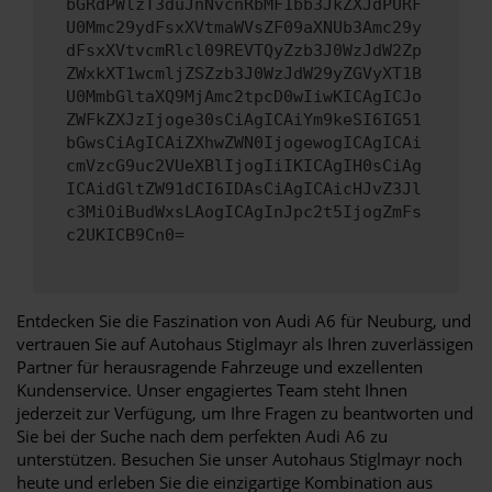
bGRdPWlzT3duJnNvcnRbMF1bb3JkZXJdPURF
U0Mmc29ydFsxXVtmaWVsZF09aXNUb3Amc29y
dFsxXVtvcmRlcl09REVTQyZzb3J0WzJdW2Zp
ZWxkXT1wcmljZSZzb3J0WzJdW29yZGVyXT1B
U0MmbGltaXQ9MjAmc2tpcD0wIiwKICAgICJo
ZWFkZXJzIjoge30sCiAgICAiYm9keSI6IG51
bGwsCiAgICAiZXhwZWN0IjogewogICAgICAi
cmVzcG9uc2VUeXBlIjogIiIKICAgIH0sCiAg
ICAidGltZW91dCI6IDAsCiAgICAicHJvZ3Jl
c3MiOiBudWxsLAogICAgInJpc2t5IjogZmFs
c2UKICB9Cn0=
Entdecken Sie die Faszination von Audi A6 für Neuburg, und
vertrauen Sie auf Autohaus Stiglmayr als Ihren zuverlässigen
Partner für herausragende Fahrzeuge und exzellenten
Kundenservice. Unser engagiertes Team steht Ihnen
jederzeit zur Verfügung, um Ihre Fragen zu beantworten und
Sie bei der Suche nach dem perfekten Audi A6 zu
unterstützen. Besuchen Sie unser Autohaus Stiglmayr noch
heute und erleben Sie die einzigartige Kombination aus