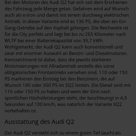
Bei den Motoren des Audi Q2 hat sich seit dem Erscheinen
des Fahrzeug jede Menge getan. Gefahren wird auf Wunsch
auch als e-tron und damit mit einem durchweg elektrischen
Antrieb. In dieser Variante sind es 136 PS, die über ein Ein-
Gang-Getriebe auf den Asphalt gelangen. Die Reichweite ist
für die City perfekt und liegt bei bis zu 265 Kilometer nach
WLTP bei einer Batteriekapazität von 39,7 kWh.
Wohlgemerkt: der Audi Q2 kann auch konventionell und
zwar mit enormer Auswahl an Benzin- und Dieselmotoren.
Kennzeichnend ist dabei, dass die jeweils stärkeren
Motorisierungen mit Allradantrieb anstelle des sonst
obligatorischen Frontantriebs versehen sind. 110 oder 150
PS markieren den Einstieg bei den Benzinern, die auf
Wunsch 190 oder 300 PS im SQ2 leisten. Die Diesel sind mit
116 oder 150 PS zu haben und wem der Sinn nach
sportlichen Höchstleistungen steht, der beschleunigt in 4,9
Sekunden auf 100 km/h, was natürlich der Variante SQ2
vorbehalten ist.
Ausstattung des Audi Q2
Der Audi Q2 versteht sich zu einem guten Teil (auch) als