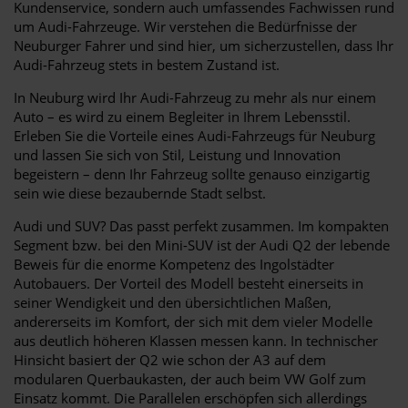
Kundenservice, sondern auch umfassendes Fachwissen rund
um Audi-Fahrzeuge. Wir verstehen die Bedürfnisse der
Neuburger Fahrer und sind hier, um sicherzustellen, dass Ihr
Audi-Fahrzeug stets in bestem Zustand ist.
In Neuburg wird Ihr Audi-Fahrzeug zu mehr als nur einem
Auto – es wird zu einem Begleiter in Ihrem Lebensstil.
Erleben Sie die Vorteile eines Audi-Fahrzeugs für Neuburg
und lassen Sie sich von Stil, Leistung und Innovation
begeistern – denn Ihr Fahrzeug sollte genauso einzigartig
sein wie diese bezaubernde Stadt selbst.
Audi und SUV? Das passt perfekt zusammen. Im kompakten
Segment bzw. bei den Mini-SUV ist der Audi Q2 der lebende
Beweis für die enorme Kompetenz des Ingolstädter
Autobauers. Der Vorteil des Modell besteht einerseits in
seiner Wendigkeit und den übersichtlichen Maßen,
andererseits im Komfort, der sich mit dem vieler Modelle
aus deutlich höheren Klassen messen kann. In technischer
Hinsicht basiert der Q2 wie schon der A3 auf dem
modularen Querbaukasten, der auch beim VW Golf zum
Einsatz kommt. Die Parallelen erschöpfen sich allerdings