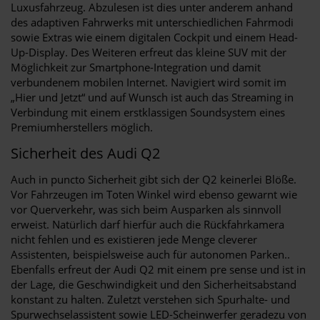
Luxusfahrzeug. Abzulesen ist dies unter anderem anhand
des adaptiven Fahrwerks mit unterschiedlichen Fahrmodi
sowie Extras wie einem digitalen Cockpit und einem Head-
Up-Display. Des Weiteren erfreut das kleine SUV mit der
Möglichkeit zur Smartphone-Integration und damit
verbundenem mobilen Internet. Navigiert wird somit im
„Hier und Jetzt“ und auf Wunsch ist auch das Streaming in
Verbindung mit einem erstklassigen Soundsystem eines
Premiumherstellers möglich.
Sicherheit des Audi Q2
Auch in puncto Sicherheit gibt sich der Q2 keinerlei Blöße.
Vor Fahrzeugen im Toten Winkel wird ebenso gewarnt wie
vor Querverkehr, was sich beim Ausparken als sinnvoll
erweist. Natürlich darf hierfür auch die Rückfahrkamera
nicht fehlen und es existieren jede Menge cleverer
Assistenten, beispielsweise auch für autonomen Parken..
Ebenfalls erfreut der Audi Q2 mit einem pre sense und ist in
der Lage, die Geschwindigkeit und den Sicherheitsabstand
konstant zu halten. Zuletzt verstehen sich Spurhalte- und
Spurwechselassistent sowie LED-Scheinwerfer geradezu von