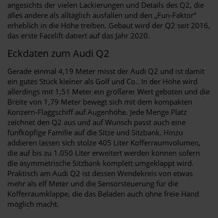
angesichts der vielen Lackierungen und Details des Q2, die
alles andere als alltäglich ausfallen und den „Fun-Faktor“
erheblich in die Höhe treiben. Gebaut wird der Q2 seit 2016,
das erste Facelift datiert auf das Jahr 2020.
Eckdaten zum Audi Q2
Gerade einmal 4,19 Meter misst der Audi Q2 und ist damit
ein gutes Stück kleiner als Golf und Co.. In der Höhe wird
allerdings mit 1,51 Meter ein größerer Wert geboten und die
Breite von 1,79 Meter bewegt sich mit dem kompakten
Konzern-Flaggschiff auf Augenhöhe. Jede Menge Platz
zeichnet den Q2 aus und auf Wunsch passt auch eine
fünfköpfige Familie auf die Sitze und Sitzbank. Hinzu
addieren lassen sich stolze 405 Liter Kofferraumvolumen,
die auf bis zu 1.050 Liter erweitert werden können sofern
die asymmetrische Sitzbank komplett umgeklappt wird.
Praktisch am Audi Q2 ist dessen Wendekreis von etwas
mehr als elf Meter und die Sensorsteuerung für die
Kofferraumklappe, die das Beladen auch ohne freie Hand
möglich macht.