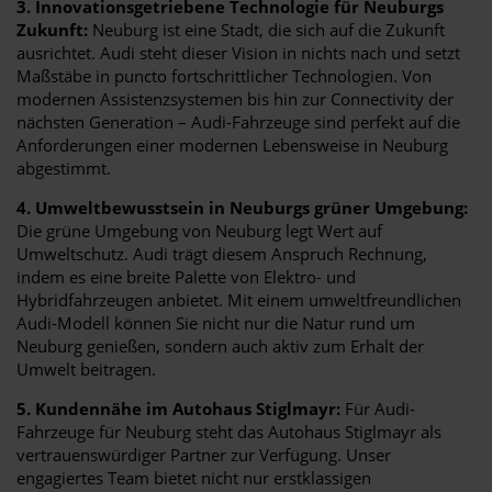
3. Innovationsgetriebene Technologie für Neuburgs
Zukunft:
Neuburg ist eine Stadt, die sich auf die Zukunft
ausrichtet. Audi steht dieser Vision in nichts nach und setzt
Maßstäbe in puncto fortschrittlicher Technologien. Von
modernen Assistenzsystemen bis hin zur Connectivity der
nächsten Generation – Audi-Fahrzeuge sind perfekt auf die
Anforderungen einer modernen Lebensweise in Neuburg
abgestimmt.
4. Umweltbewusstsein in Neuburgs grüner Umgebung:
Die grüne Umgebung von Neuburg legt Wert auf
Umweltschutz. Audi trägt diesem Anspruch Rechnung,
indem es eine breite Palette von Elektro- und
Hybridfahrzeugen anbietet. Mit einem umweltfreundlichen
Audi-Modell können Sie nicht nur die Natur rund um
Neuburg genießen, sondern auch aktiv zum Erhalt der
Umwelt beitragen.
5. Kundennähe im Autohaus Stiglmayr:
Für Audi-
Fahrzeuge für Neuburg steht das Autohaus Stiglmayr als
vertrauenswürdiger Partner zur Verfügung. Unser
engagiertes Team bietet nicht nur erstklassigen