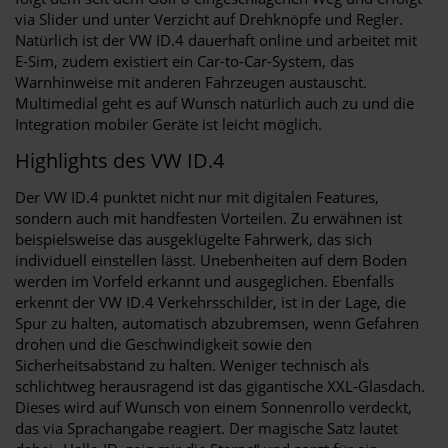
via Slider und unter Verzicht auf Drehknöpfe und Regler.
Natürlich ist der VW ID.4 dauerhaft online und arbeitet mit
E-Sim, zudem existiert ein Car-to-Car-System, das
Warnhinweise mit anderen Fahrzeugen austauscht.
Multimedial geht es auf Wunsch natürlich auch zu und die
Integration mobiler Geräte ist leicht möglich.
Highlights des VW ID.4
Der VW ID.4 punktet nicht nur mit digitalen Features,
sondern auch mit handfesten Vorteilen. Zu erwähnen ist
beispielsweise das ausgeklügelte Fahrwerk, das sich
individuell einstellen lässt. Unebenheiten auf dem Boden
werden im Vorfeld erkannt und ausgeglichen. Ebenfalls
erkennt der VW ID.4 Verkehrsschilder, ist in der Lage, die
Spur zu halten, automatisch abzubremsen, wenn Gefahren
drohen und die Geschwindigkeit sowie den
Sicherheitsabstand zu halten. Weniger technisch als
schlichtweg herausragend ist das gigantische XXL-Glasdach.
Dieses wird auf Wunsch von einem Sonnenrollo verdeckt,
das via Sprachangabe reagiert. Der magische Satz lautet