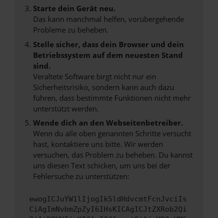
Starte dein Gerät neu.
Das kann manchmal helfen, vorübergehende
Probleme zu beheben.
Stelle sicher, dass dein Browser und dein
Betriebssystem auf dem neuesten Stand
sind.
Veraltete Software birgt nicht nur ein
Sicherheitsrisiko, sondern kann auch dazu
führen, dass bestimmte Funktionen nicht mehr
unterstützt werden.
Wende dich an den Webseitenbetreiber.
Wenn du alle oben genannten Schritte versucht
hast, kontaktiere uns bitte. Wir werden
versuchen, das Problem zu beheben. Du kannst
uns diesen Text schicken, um uns bei der
Fehlersuche zu unterstützen:
ewogICJuYW1lIjogIk5ldHdvcmtFcnJvciIs
CiAgImNvbmZpZyI6IHsKICAgICJtZXRob2Qi