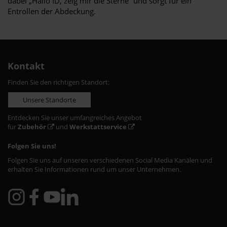
dabei „Hallo ID, zeig mir die Sterne“ und sorgt für ein
Entrollen der Abdeckung.
Kontakt
Finden Sie den richtigen Standort:
Unsere Standorte
Entdecken Sie unser umfangreiches Angebot
für
Zubehör
und
Werkstattservice
Folgen Sie uns!
Folgen Sie uns auf unseren verschiedenen Social Media Kanälen und
erhalten Sie Informationen rund um unser Unternehmen.