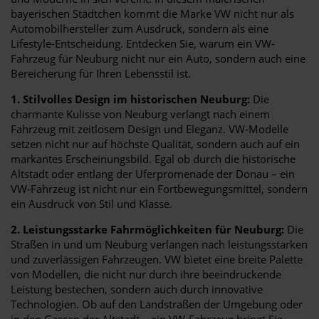
bayerischen Städtchen kommt die Marke VW nicht nur als
Automobilhersteller zum Ausdruck, sondern als eine
Lifestyle-Entscheidung. Entdecken Sie, warum ein VW-
Fahrzeug für Neuburg nicht nur ein Auto, sondern auch eine
Bereicherung für Ihren Lebensstil ist.
1. Stilvolles Design im historischen Neuburg:
Die
charmante Kulisse von Neuburg verlangt nach einem
Fahrzeug mit zeitlosem Design und Eleganz. VW-Modelle
setzen nicht nur auf höchste Qualität, sondern auch auf ein
markantes Erscheinungsbild. Egal ob durch die historische
Altstadt oder entlang der Uferpromenade der Donau – ein
VW-Fahrzeug ist nicht nur ein Fortbewegungsmittel, sondern
ein Ausdruck von Stil und Klasse.
2. Leistungsstarke Fahrmöglichkeiten für Neuburg:
Die
Straßen in und um Neuburg verlangen nach leistungsstarken
und zuverlässigen Fahrzeugen. VW bietet eine breite Palette
von Modellen, die nicht nur durch ihre beeindruckende
Leistung bestechen, sondern auch durch innovative
Technologien. Ob auf den Landstraßen der Umgebung oder
in den Gassen der Altstadt – ein VW-Fahrzeug bringt Sie