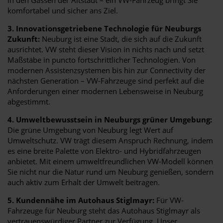
komfortabel und sicher ans Ziel.
3. Innovationsgetriebene Technologie für Neuburgs
Zukunft:
Neuburg ist eine Stadt, die sich auf die Zukunft
ausrichtet. VW steht dieser Vision in nichts nach und setzt
Maßstäbe in puncto fortschrittlicher Technologien. Von
modernen Assistenzsystemen bis hin zur Connectivity der
nächsten Generation – VW-Fahrzeuge sind perfekt auf die
Anforderungen einer modernen Lebensweise in Neuburg
abgestimmt.
4. Umweltbewusstsein in Neuburgs grüner Umgebung:
Die grüne Umgebung von Neuburg legt Wert auf
Umweltschutz. VW trägt diesem Anspruch Rechnung, indem
es eine breite Palette von Elektro- und Hybridfahrzeugen
anbietet. Mit einem umweltfreundlichen VW-Modell können
Sie nicht nur die Natur rund um Neuburg genießen, sondern
auch aktiv zum Erhalt der Umwelt beitragen.
5. Kundennähe im Autohaus Stiglmayr:
Für VW-
Fahrzeuge für Neuburg steht das Autohaus Stiglmayr als
vertrauenswürdiger Partner zur Verfügung. Unser