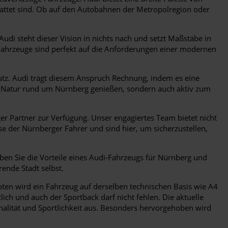
tattet sind. Ob auf den Autobahnen der Metropolregion oder
 Audi steht dieser Vision in nichts nach und setzt Maßstäbe in
-Fahrzeuge sind perfekt auf die Anforderungen einer modernen
z. Audi trägt diesem Anspruch Rechnung, indem es eine
ie Natur rund um Nürnberg genießen, sondern auch aktiv zum
r Partner zur Verfügung. Unser engagiertes Team bietet nicht
 der Nürnberger Fahrer und sind hier, um sicherzustellen,
eben Sie die Vorteile eines Audi-Fahrzeugs für Nürnberg und
rende Stadt selbst.
boten wird ein Fahrzeug auf derselben technischen Basis wie A4
lich und auch der Sportback darf nicht fehlen. Die aktuelle
nalität und Sportlichkeit aus. Besonders hervorgehoben wird