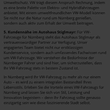
Umweltschutz. VW trägt diesem Anspruch Rechnung, indem
es eine breite Palette von Elektro- und Hybridfahrzeugen
anbietet. Mit einem umweltfreundlichen VW-Modell können
Sie nicht nur die Natur rund um Nürnberg genießen,
sondern auch aktiv zum Erhalt der Umwelt beitragen.
5. Kundennähe im Autohaus Stiglmayr:
Für VW-
Fahrzeuge für Nürnberg steht das Autohaus Stiglmayr als
vertrauenswürdiger Partner zur Verfügung. Unser
engagiertes Team bietet nicht nur erstklassigen
Kundenservice, sondern auch umfassendes Fachwissen rund
um VW-Fahrzeuge. Wir verstehen die Bedürfnisse der
Nürnberger Fahrer und sind hier, um sicherzustellen, dass
Ihr VW-Fahrzeug stets in bestem Zustand ist.
In Nürnberg wird Ihr VW-Fahrzeug zu mehr als nur einem
Auto – es wird zu einem integralen Bestandteil Ihres
Lebensstils. Erleben Sie die Vorteile eines VW-Fahrzeugs für
Nürnberg und lassen Sie sich von Stil, Leistung und
Innovation begeistern – denn Ihr Fahrzeug sollte genauso
einzigartig sein wie diese faszinierende Stadt selbst.