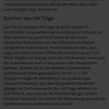
und entsprechend kursiert oftmals der Name ID.2, wenn
vom heutigen Taigo die Rede ist.
Komfort des VW Taigo
Das Fahren in einem VW Taigo ist durch und durch
komfortabel. Entsprechend der Einstufung als SUV sind die
Sitze natürlich ein gutes Stück höher als bei einem
klassischen Kompakten und das Öffnen und Schließen
erfolgt ohne Autoschlüssel. Konkret bedeutet dies, dass
sogar ein automatisches Öffnen bei Annäherung auf 1,50
Meter möglich ist und das auch dann funktioniert, wenn sich
der Autoschlüssel noch in der Jacken- oder Hosentasche
befindet. Weitere Extras des Modells sind eine leicht
abnehmbarer Anhängerkupplung mit bis zu 1.200
Kilogramm Zugkraft und natürlich ein großräumiges
Panorama-Glasdach, das über die gesamte Dachbreite
gezogen ist. Die Scheinwerfer des VW Taigo arbeiten mit
LED-Technik, was auch für die Rückleuchten gilt. Zudem
existieren Sensoren, die sowohl die Beleuchtung als auch die
Scheibenwischer automatisch einschalten.