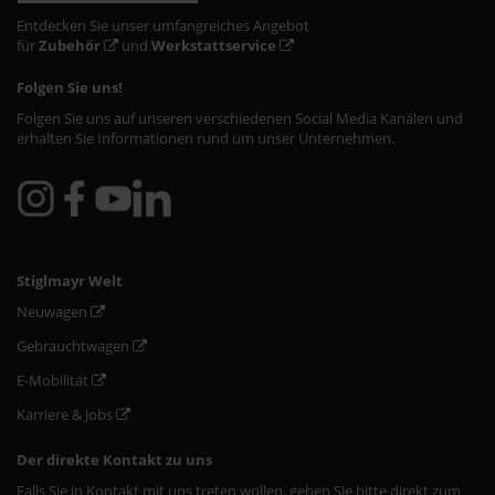
Entdecken Sie unser umfangreiches Angebot
für
Zubehör
und
Werkstattservice
Folgen Sie uns!
Folgen Sie uns auf unseren verschiedenen Social Media Kanälen und
erhalten Sie Informationen rund um unser Unternehmen.
Stiglmayr Welt
Neuwagen
Gebrauchtwagen
E-Mobilität
Karriere & Jobs
Der direkte Kontakt zu uns
Falls Sie in Kontakt mit uns treten wollen, gehen Sie bitte direkt zum