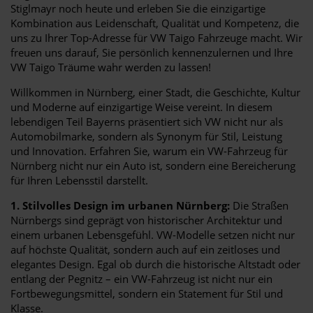
Stiglmayr noch heute und erleben Sie die einzigartige
Kombination aus Leidenschaft, Qualität und Kompetenz, die
uns zu Ihrer Top-Adresse für VW Taigo Fahrzeuge macht. Wir
freuen uns darauf, Sie persönlich kennenzulernen und Ihre
VW Taigo Träume wahr werden zu lassen!
Willkommen in Nürnberg, einer Stadt, die Geschichte, Kultur
und Moderne auf einzigartige Weise vereint. In diesem
lebendigen Teil Bayerns präsentiert sich VW nicht nur als
Automobilmarke, sondern als Synonym für Stil, Leistung
und Innovation. Erfahren Sie, warum ein VW-Fahrzeug für
Nürnberg nicht nur ein Auto ist, sondern eine Bereicherung
für Ihren Lebensstil darstellt.
1. Stilvolles Design im urbanen Nürnberg:
Die Straßen
Nürnbergs sind geprägt von historischer Architektur und
einem urbanen Lebensgefühl. VW-Modelle setzen nicht nur
auf höchste Qualität, sondern auch auf ein zeitloses und
elegantes Design. Egal ob durch die historische Altstadt oder
entlang der Pegnitz – ein VW-Fahrzeug ist nicht nur ein
Fortbewegungsmittel, sondern ein Statement für Stil und
Klasse.