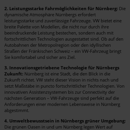
2. Leistungsstarke Fahrmöglichkeiten für Nürnberg:
Die
dynamische Atmosphäre Nürnbergs erfordert
leistungsstarke und zuverlässige Fahrzeuge. VW bietet eine
breite Palette von Modellen, die nicht nur durch ihre
beeindruckende Leistung bestechen, sondern auch mit
fortschrittlichen Technologien ausgestattet sind. Ob auf den
Autobahnen der Metropolregion oder den idyllischen
Straßen der Fränkischen Schweiz – ein VW-Fahrzeug bringt
Sie komfortabel und sicher ans Ziel.
3. Innovationsgetriebene Technologie für Nürnbergs
Zukunft:
Nürnberg ist eine Stadt, die den Blick in die
Zukunft richtet. VW steht dieser Vision in nichts nach und
setzt Maßstäbe in puncto fortschrittlicher Technologien. Von
innovativen Assistenzsystemen bis zur Connectivity der
nächsten Generation – VW-Fahrzeuge sind perfekt auf die
Anforderungen einer modernen Lebensweise in Nürnberg
abgestimmt.
4. Umweltbewusstsein in Nürnbergs grüner Umgebung:
Die grünen Oasen in und um Nürnberg legen Wert auf