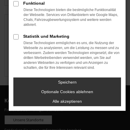
Funktional
Diese Technologien bieten die bestmögliche Funktionalität
der Webseite. Services von Drittanbietern wie Google Maps,
Chats, Fahrzeugbewertungssystem und weitere werden
aktiviert.
Statistik und Marketing
Diese Technologien ermöglichen es uns, die Nutzung der
Webseite zu analysieren, um die Leistung zu messen und zu
verbessern. Zudem werden Technologien eingesetzt, die von
dritten Werbetreibenden verwendet werden, um Sie auf
anderen Webseiten zu verfolgen und um Anzeigen zu
schalten, die für Ihre Interessen relevant sind.
Škoda
Speichern
Optionale Cookies ablehnen
Kontakt
Alle akzeptieren
Finden Sie den richtigen Standort:
Unsere Standorte