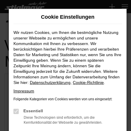
Zum
Hauptinhalt
Cookie Einstellungen
springen
Startseite
Pfaffenhofen
Wir nutzen Cookies, um Ihnen die bestmögliche Nutzung
Verfügbare
unserer Webseite zu ermöglichen und unsere
Kommunikation mit Ihnen zu verbessern. Wir
berücksichtigen hierbei Ihre Präferenzen und verarbeiten
Marken
Daten für Marketing und Statistiken nur, wenn Sie uns Ihre
Einwilligung geben. Wenn Sie zu einem späteren
Zeitpunkt Ihre Meinung ändern, können Sie die
Einwilligung jederzeit für die Zukunft widerrufen. Weitere
Informationen zum Umfang der Datenverarbeitung finden
Sie hier:
Datenschutzerklärung
,
Cookie-Richtlinie
.
Impressum
Folgende Kategorien von Cookies werden von uns eingesetzt:
Essentiell
Diese Technologien sind erforderlich, um die
Kernfunktionalität der Webseite zu gewährleisten.
Audi
VW