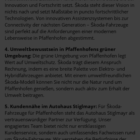
Innovation und Fortschritt setzt. Škoda steht dieser Vision in
nichts nach und setzt Maßstäbe in puncto fortschrittlicher
Technologien. Von innovativen Assistenzsystemen bis zur
Connectivity der nächsten Generation – Škoda-Fahrzeuge
sind perfekt auf die Anforderungen einer modernen
Lebensweise in Pfaffenhofen abgestimmt.
4. Umweltbewusstsein in Pfaffenhofens grüner
Umgebung:
Die grüne Umgebung von Pfaffenhofen legt
Wert auf Umweltschutz. Škoda trägt diesem Anspruch
Rechnung, indem es eine breite Palette von Elektro- und
Hybridfahrzeugen anbietet. Mit einem umweltfreundlichen
Škoda-Modell können Sie nicht nur die Natur rund um
Pfaffenhofen genießen, sondern auch aktiv zum Erhalt der
Umwelt beitragen.
5. Kundennähe im Autohaus Stiglmayr:
Für Škoda-
Fahrzeuge für Pfaffenhofen steht das Autohaus Stiglmayr als
vertrauenswürdiger Partner zur Verfügung. Unser
engagiertes Team bietet nicht nur erstklassigen
Kundenservice, sondern auch umfassendes Fachwissen rund
um Škoda-Fahrzeuge. Wir verstehen die Bedürfnisse der