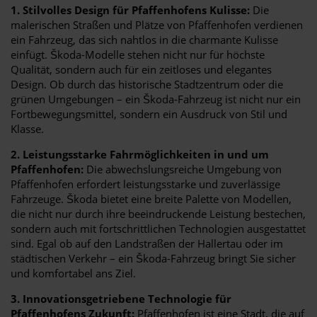
1. Stilvolles Design für Pfaffenhofens Kulisse:
Die
malerischen Straßen und Plätze von Pfaffenhofen verdienen
ein Fahrzeug, das sich nahtlos in die charmante Kulisse
einfügt. Škoda-Modelle stehen nicht nur für höchste
Qualität, sondern auch für ein zeitloses und elegantes
Design. Ob durch das historische Stadtzentrum oder die
grünen Umgebungen – ein Škoda-Fahrzeug ist nicht nur ein
Fortbewegungsmittel, sondern ein Ausdruck von Stil und
Klasse.
2. Leistungsstarke Fahrmöglichkeiten in und um
Pfaffenhofen:
Die abwechslungsreiche Umgebung von
Pfaffenhofen erfordert leistungsstarke und zuverlässige
Fahrzeuge. Škoda bietet eine breite Palette von Modellen,
die nicht nur durch ihre beeindruckende Leistung bestechen,
sondern auch mit fortschrittlichen Technologien ausgestattet
sind. Egal ob auf den Landstraßen der Hallertau oder im
städtischen Verkehr – ein Škoda-Fahrzeug bringt Sie sicher
und komfortabel ans Ziel.
3. Innovationsgetriebene Technologie für
Pfaffenhofens Zukunft:
Pfaffenhofen ist eine Stadt, die auf