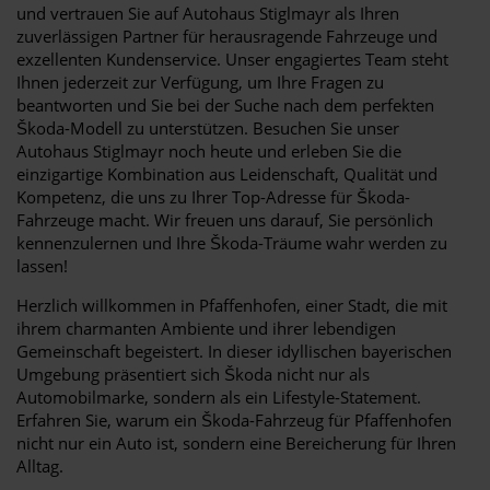
und vertrauen Sie auf Autohaus Stiglmayr als Ihren
zuverlässigen Partner für herausragende Fahrzeuge und
exzellenten Kundenservice. Unser engagiertes Team steht
Ihnen jederzeit zur Verfügung, um Ihre Fragen zu
beantworten und Sie bei der Suche nach dem perfekten
Škoda-Modell zu unterstützen. Besuchen Sie unser
Autohaus Stiglmayr noch heute und erleben Sie die
einzigartige Kombination aus Leidenschaft, Qualität und
Kompetenz, die uns zu Ihrer Top-Adresse für Škoda-
Fahrzeuge macht. Wir freuen uns darauf, Sie persönlich
kennenzulernen und Ihre Škoda-Träume wahr werden zu
lassen!
Herzlich willkommen in Pfaffenhofen, einer Stadt, die mit
ihrem charmanten Ambiente und ihrer lebendigen
Gemeinschaft begeistert. In dieser idyllischen bayerischen
Umgebung präsentiert sich Škoda nicht nur als
Automobilmarke, sondern als ein Lifestyle-Statement.
Erfahren Sie, warum ein Škoda-Fahrzeug für Pfaffenhofen
nicht nur ein Auto ist, sondern eine Bereicherung für Ihren
Alltag.