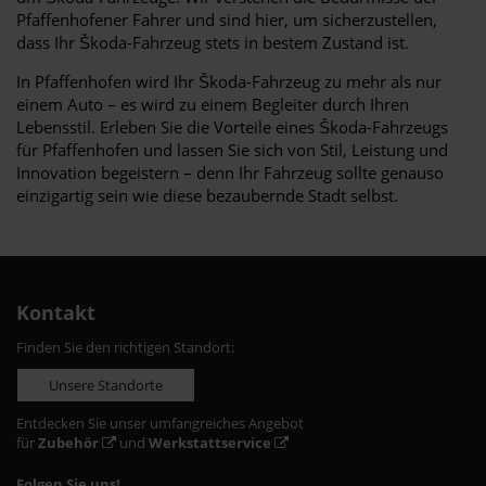
Pfaffenhofener Fahrer und sind hier, um sicherzustellen,
dass Ihr Škoda-Fahrzeug stets in bestem Zustand ist.
In Pfaffenhofen wird Ihr Škoda-Fahrzeug zu mehr als nur
einem Auto – es wird zu einem Begleiter durch Ihren
Lebensstil. Erleben Sie die Vorteile eines Škoda-Fahrzeugs
für Pfaffenhofen und lassen Sie sich von Stil, Leistung und
Innovation begeistern – denn Ihr Fahrzeug sollte genauso
einzigartig sein wie diese bezaubernde Stadt selbst.
Kontakt
Finden Sie den richtigen Standort:
Unsere Standorte
Entdecken Sie unser umfangreiches Angebot
für
Zubehör
und
Werkstattservice
Folgen Sie uns!