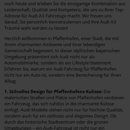
noch heute und erleben Sie die einzigartige Kombination aus
Leidenschaft, Qualität und Kompetenz, die uns zu Ihrer Top-
Adresse für Audi A3 Fahrzeuge macht. Wir freuen uns
darauf, Sie persönlich kennenzulernen und Ihre Audi A3
Träume wahr werden zu lassen!
Herzlich willkommen in Pfaffenhofen, einer Stadt, die mit
ihrem charmanten Ambiente und ihrer lebendigen
Gemeinschaft begeistert. In dieser idyllischen bayerischen
Umgebung präsentiert sich Audi nicht nur als
Automobilmarke, sondern als ein Lifestyle-Statement.
Erfahren Sie, warum ein Audi-Fahrzeug für Pfaffenhofen
nicht nur ein Auto ist, sondern eine Bereicherung für Ihren
Alltag.
1. Stilvolles Design für Pfaffenhofens Kulisse:
Die
malerischen Straßen und Plätze von Pfaffenhofen verdienen
ein Fahrzeug, das sich nahtlos in die charmante Kulisse
einfügt. Audi-Modelle stehen nicht nur für höchste Qualität,
sondern auch für ein zeitloses und elegantes Design. Ob
durch das historische Stadtzentrum oder die grünen
Umgebungen – ein Audi-Fahrzeug ist nicht nur ein