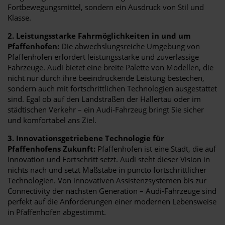
Fortbewegungsmittel, sondern ein Ausdruck von Stil und
Klasse.
2. Leistungsstarke Fahrmöglichkeiten in und um
Pfaffenhofen:
Die abwechslungsreiche Umgebung von
Pfaffenhofen erfordert leistungsstarke und zuverlässige
Fahrzeuge. Audi bietet eine breite Palette von Modellen, die
nicht nur durch ihre beeindruckende Leistung bestechen,
sondern auch mit fortschrittlichen Technologien ausgestattet
sind. Egal ob auf den Landstraßen der Hallertau oder im
städtischen Verkehr – ein Audi-Fahrzeug bringt Sie sicher
und komfortabel ans Ziel.
3. Innovationsgetriebene Technologie für
Pfaffenhofens Zukunft:
Pfaffenhofen ist eine Stadt, die auf
Innovation und Fortschritt setzt. Audi steht dieser Vision in
nichts nach und setzt Maßstäbe in puncto fortschrittlicher
Technologien. Von innovativen Assistenzsystemen bis zur
Connectivity der nächsten Generation – Audi-Fahrzeuge sind
perfekt auf die Anforderungen einer modernen Lebensweise
in Pfaffenhofen abgestimmt.