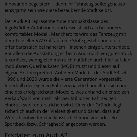
Innovation begeistern – denn Ihr Fahrzeug sollte genauso
einzigartig sein wie diese bezaubernde Stadt selbst.
Der Audi A3 repräsentiert die Kompaktklasse des
Ingolstädter Autobauers und erweist sich als besonders
komfortables Modell. Mancherorts wird das Fahrzeug mit
dem Topseller VW Golf auf eine Stufe gestellt und doch
offenbaren sich bei näherem Hinsehen einige Unterschiede.
Vor allem die Ausstattung ist beim Audi noch ein gutes Stück
luxuriöser, wenngleich man sich natürlich auch hier auf den
modularen Querbaukaten (MQB) stützt und diesen auf
eigene Art interpretiert. Auf dem Markt ist der Audi A3 seit
1996 und 2020 wurde die vierte Generation vorgestellt.
Innerhalb der eigenen Fahrzeugpalette handelt es sich um
eine des erfolgreichsten Modelle, was anhand einer stolzen
Verkaufszahl von mehr als vier Millionen Fahrzeugen
eindrucksvoll unterstrichen wird. Einer der Gründe liegt
sicherlich auch in der Vielseitigkeit und daran, dass auf
Wunsch entweder eine klassische Limousine oder ein
Sportback (bzw. Schrägheck) angeboten werden.
Eckdaten zum Audi A3