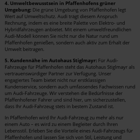
4. Umweltbewusstsein in Pfaffenhofens grüner
Umgebung:
Die grüne Umgebung von Pfaffenhofen legt
Wert auf Umweltschutz. Audi trägt diesem Anspruch
Rechnung, indem es eine breite Palette von Elektro- und
Hybridfahrzeugen anbietet. Mit einem umweltfreundlichen
Audi-Modell können Sie nicht nur die Natur rund um
Pfaffenhofen genießen, sondern auch aktiv zum Erhalt der
Umwelt beitragen.
5. Kundennähe im Autohaus Stiglmayr:
Für Audi-
Fahrzeuge für Pfaffenhofen steht das Autohaus Stiglmayr als
vertrauenswürdiger Partner zur Verfügung. Unser
engagiertes Team bietet nicht nur erstklassigen
Kundenservice, sondern auch umfassendes Fachwissen rund
um Audi-Fahrzeuge. Wir verstehen die Bedürfnisse der
Pfaffenhofener Fahrer und sind hier, um sicherzustellen,
dass Ihr Audi-Fahrzeug stets in bestem Zustand ist.
In Pfaffenhofen wird Ihr Audi-Fahrzeug zu mehr als nur
einem Auto – es wird zu einem Begleiter durch Ihren
Lebensstil. Erleben Sie die Vorteile eines Audi-Fahrzeugs für
Pfaffenhofen und lassen Sie sich von Stil, Leistung und