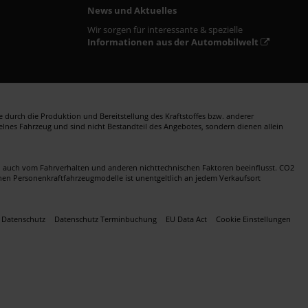
News und Aktuelles
Wir sorgen für interessante & spezielle
Informationen aus der Automobilwelt
durch die Produktion und Bereitstellung des Kraftstoffes bzw. anderer
zelnes Fahrzeug und sind nicht Bestandteil des Angebotes, sondern dienen allein
en auch vom Fahrverhalten und anderen nichttechnischen Faktoren beeinflusst. CO2
nen Personenkraftfahrzeugmodelle ist unentgeltlich an jedem Verkaufsort
Datenschutz
Datenschutz Terminbuchung
EU Data Act
Cookie Einstellungen