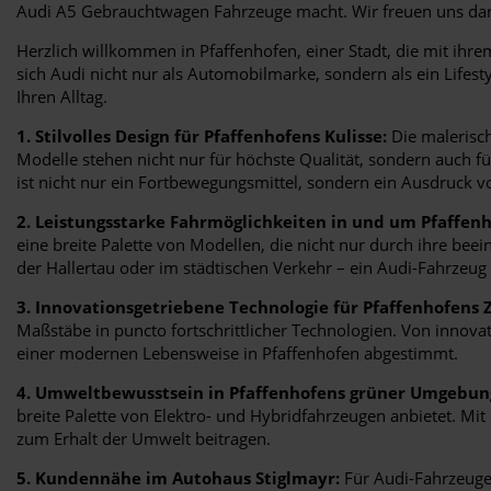
Audi A5 Gebrauchtwagen Fahrzeuge macht. Wir freuen uns dar
Herzlich willkommen in Pfaffenhofen, einer Stadt, die mit ihr
sich Audi nicht nur als Automobilmarke, sondern als ein Lifest
Ihren Alltag.
1. Stilvolles Design für Pfaffenhofens Kulisse:
Die malerisch
Modelle stehen nicht nur für höchste Qualität, sondern auch 
ist nicht nur ein Fortbewegungsmittel, sondern ein Ausdruck vo
2. Leistungsstarke Fahrmöglichkeiten in und um Pfaffenh
eine breite Palette von Modellen, die nicht nur durch ihre bee
der Hallertau oder im städtischen Verkehr – ein Audi-Fahrzeug 
3. Innovationsgetriebene Technologie für Pfaffenhofens 
Maßstäbe in puncto fortschrittlicher Technologien. Von innova
einer modernen Lebensweise in Pfaffenhofen abgestimmt.
4. Umweltbewusstsein in Pfaffenhofens grüner Umgebun
breite Palette von Elektro- und Hybridfahrzeugen anbietet. M
zum Erhalt der Umwelt beitragen.
5. Kundennähe im Autohaus Stiglmayr:
Für Audi-Fahrzeuge 