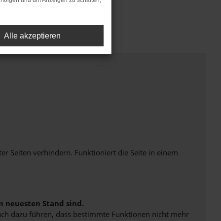
rfolgen und um Anzeigen zu schalten,
Alle akzeptieren
Seiten verhindern. Funktioniert die Seite in einem
m neuesten Stand sind.
 auch dazu führen, dass bestimmte Funktionen nicht mehr