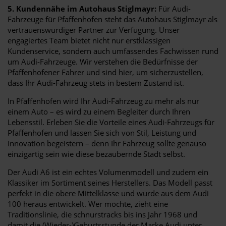
5. Kundennähe im Autohaus Stiglmayr:
Für Audi-
Fahrzeuge für Pfaffenhofen steht das Autohaus Stiglmayr als
vertrauenswürdiger Partner zur Verfügung. Unser
engagiertes Team bietet nicht nur erstklassigen
Kundenservice, sondern auch umfassendes Fachwissen rund
um Audi-Fahrzeuge. Wir verstehen die Bedürfnisse der
Pfaffenhofener Fahrer und sind hier, um sicherzustellen,
dass Ihr Audi-Fahrzeug stets in bestem Zustand ist.
In Pfaffenhofen wird Ihr Audi-Fahrzeug zu mehr als nur
einem Auto – es wird zu einem Begleiter durch Ihren
Lebensstil. Erleben Sie die Vorteile eines Audi-Fahrzeugs für
Pfaffenhofen und lassen Sie sich von Stil, Leistung und
Innovation begeistern – denn Ihr Fahrzeug sollte genauso
einzigartig sein wie diese bezaubernde Stadt selbst.
Der Audi A6 ist ein echtes Volumenmodell und zudem ein
Klassiker im Sortiment seines Herstellers. Das Modell passt
perfekt in die obere Mittelklasse und wurde aus dem Audi
100 heraus entwickelt. Wer möchte, zieht eine
Traditionslinie, die schnurstracks bis ins Jahr 1968 und
damit die (Wieder-)Geburtsstunde der Marke Audi unter