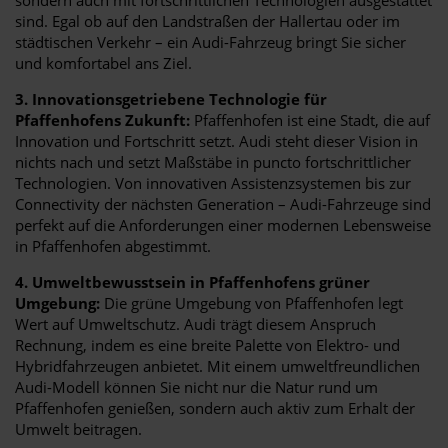
sind. Egal ob auf den Landstraßen der Hallertau oder im
städtischen Verkehr – ein Audi-Fahrzeug bringt Sie sicher
und komfortabel ans Ziel.
3. Innovationsgetriebene Technologie für
Pfaffenhofens Zukunft:
Pfaffenhofen ist eine Stadt, die auf
Innovation und Fortschritt setzt. Audi steht dieser Vision in
nichts nach und setzt Maßstäbe in puncto fortschrittlicher
Technologien. Von innovativen Assistenzsystemen bis zur
Connectivity der nächsten Generation – Audi-Fahrzeuge sind
perfekt auf die Anforderungen einer modernen Lebensweise
in Pfaffenhofen abgestimmt.
4. Umweltbewusstsein in Pfaffenhofens grüner
Umgebung:
Die grüne Umgebung von Pfaffenhofen legt
Wert auf Umweltschutz. Audi trägt diesem Anspruch
Rechnung, indem es eine breite Palette von Elektro- und
Hybridfahrzeugen anbietet. Mit einem umweltfreundlichen
Audi-Modell können Sie nicht nur die Natur rund um
Pfaffenhofen genießen, sondern auch aktiv zum Erhalt der
Umwelt beitragen.