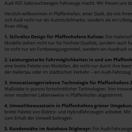
Audi RS5 Gebrauchtwagen Fahrzeuge macht. Wir freuen uns da
Herzlich willkommen in Pfaffenhofen, einer Stadt, die mit ihr
sich Audi nicht nur als Automobilmarke, sondern als ein Lifest
Ihren Alltag.
1. Stilvolles Design für Pfaffenhofens Kulisse:
Die malerisch
Modelle stehen nicht nur für höchste Qualität, sondern auch 
ist nicht nur ein Fortbewegungsmittel, sondern ein Ausdruck vo
2. Leistungsstarke Fahrmöglichkeiten in und um Pfaffenh
eine breite Palette von Modellen, die nicht nur durch ihre bee
der Hallertau oder im städtischen Verkehr – ein Audi-Fahrzeug 
3. Innovationsgetriebene Technologie für Pfaffenhofens 
Maßstäbe in puncto fortschrittlicher Technologien. Von innova
einer modernen Lebensweise in Pfaffenhofen abgestimmt.
4. Umweltbewusstsein in Pfaffenhofens grüner Umgebun
breite Palette von Elektro- und Hybridfahrzeugen anbietet. M
zum Erhalt der Umwelt beitragen.
5. Kundennähe im Autohaus Stiglmayr:
Für Audi-Fahrzeuge 