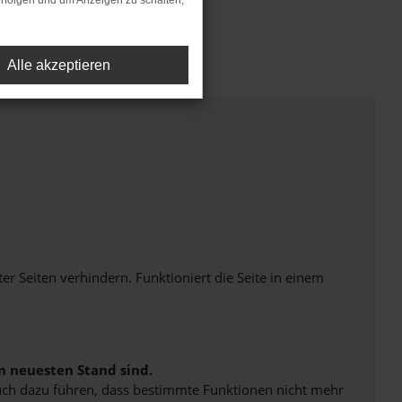
rfolgen und um Anzeigen zu schalten,
Alle akzeptieren
Seiten verhindern. Funktioniert die Seite in einem
m neuesten Stand sind.
 auch dazu führen, dass bestimmte Funktionen nicht mehr