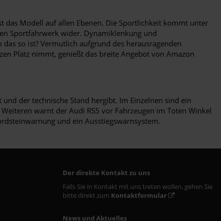
st das Modell auf allen Ebenen. Die Sportlichkeit kommt unter
chen Sportfahrwerk wider. Dynamiklenkung und
 das so ist? Vermutlich aufgrund des herausragenden
itzen Platz nimmt, genießt das breite Angebot von Amazon
und der technische Stand hergibt. Im Einzelnen sind ein
s Weiteren warnt der Audi RS5 vor Fahrzeugen im Toten Winkel
 Bordsteinwarnung und ein Ausstiegswarnsystem.
Der direkte Kontakt zu uns
Falls Sie in Kontakt mit uns treten wollen, gehen Sie
bitte direkt zum
Kontaktformular
News und Aktuelles