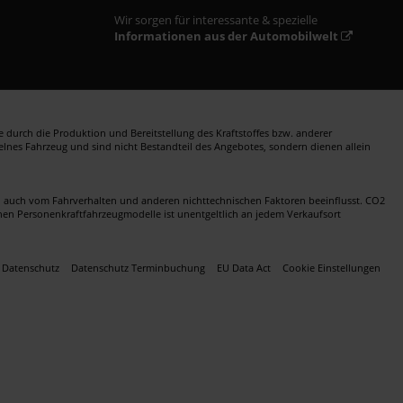
Wir sorgen für interessante & spezielle
Informationen aus der Automobilwelt
durch die Produktion und Bereitstellung des Kraftstoffes bzw. anderer
zelnes Fahrzeug und sind nicht Bestandteil des Angebotes, sondern dienen allein
en auch vom Fahrverhalten und anderen nichttechnischen Faktoren beeinflusst. CO2
nen Personenkraftfahrzeugmodelle ist unentgeltlich an jedem Verkaufsort
Datenschutz
Datenschutz Terminbuchung
EU Data Act
Cookie Einstellungen