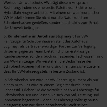
Wert auf Umweltschutz. VW trägt diesem Anspruch
Rechnung, indem es eine breite Palette von Elektro- und
Hybridfahrzeugen anbietet. Mit einem umweltfreundlichen
VW-Modell können Sie nicht nur die Natur rund um
Schrobenhausen genießen, sondern auch aktiv zum Erhalt
der Umwelt beitragen.
5. Kundennähe im Autohaus Stiglmayr:
Für VW-
Fahrzeuge für Schrobenhausen steht das Autohaus
Stiglmayr als vertrauenswürdiger Partner zur Verfügung.
Unser engagiertes Team bietet nicht nur erstklassigen
Kundenservice, sondern auch umfassendes Fachwissen rund
um VW-Fahrzeuge. Wir verstehen die Bedürfnisse der
Schrobenhausener Fahrer und sind hier, um sicherzustellen,
dass Ihr VW-Fahrzeug stets in bestem Zustand ist.
In Schrobenhausen wird Ihr VW-Fahrzeug zu mehr als nur
einem Auto – es wird zu einem Begleiter durch Ihren
Lebensstil. Erleben Sie die Vorteile eines VW-Fahrzeugs für
Schrobenhausen und lassen Sie sich von Stil, Leistung und
Innovation begeistern – denn Ihr Fahrzeug sollte genauso
einzigartig sein wie diese bezaubernde Stadt selbst.