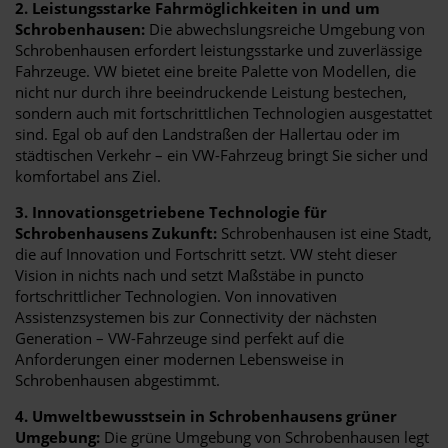
2. Leistungsstarke Fahrmöglichkeiten in und um
Schrobenhausen:
Die abwechslungsreiche Umgebung von
Schrobenhausen erfordert leistungsstarke und zuverlässige
Fahrzeuge. VW bietet eine breite Palette von Modellen, die
nicht nur durch ihre beeindruckende Leistung bestechen,
sondern auch mit fortschrittlichen Technologien ausgestattet
sind. Egal ob auf den Landstraßen der Hallertau oder im
städtischen Verkehr – ein VW-Fahrzeug bringt Sie sicher und
komfortabel ans Ziel.
3. Innovationsgetriebene Technologie für
Schrobenhausens Zukunft:
Schrobenhausen ist eine Stadt,
die auf Innovation und Fortschritt setzt. VW steht dieser
Vision in nichts nach und setzt Maßstäbe in puncto
fortschrittlicher Technologien. Von innovativen
Assistenzsystemen bis zur Connectivity der nächsten
Generation – VW-Fahrzeuge sind perfekt auf die
Anforderungen einer modernen Lebensweise in
Schrobenhausen abgestimmt.
4. Umweltbewusstsein in Schrobenhausens grüner
Umgebung:
Die grüne Umgebung von Schrobenhausen legt