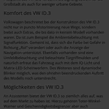
Großstadt als auch für weniger urbane Gebiete.
Komfort des VW ID.3
Volkswagen beschreitet bei der Konstruktion des VW ID.3
nicht nur in puncto Motorisierung neue Wege, sondern
bietet auch Extras, die bis dato in keinem Modell vorhanden
waren. Da ist zum Beispiel die Ambientebeleuchtung mit
Signalfunktion. Gemeint ist, dass sich die Farbe bei Gefahr in
Richtung „Rot“ verändert oder auch die Anzeige der
Navigation unterstützt. Ebenfalls vorhanden sind eine
Umfeldbeleuchtung und beleuchtete Türgriffmulden und
natürlich erfreut das Fahrzeug auch mit dem IQ-Licht und
Matrix-LED-Scheinwerfern. Des Weiteren sind dynamische
Blinker möglich, was den ohnehin beeindruckenden Auftritt
des Modells noch unterstreicht.
Möglichkeiten des VW ID.3
An Assistenten bietet der VW ID.3 so ziemlich alles auf, was
auf dem Markt zu haben ist. Hierzu gehören Toter-Winkel-
Warner und Geschwindigkeitsbegrenzer aber auch