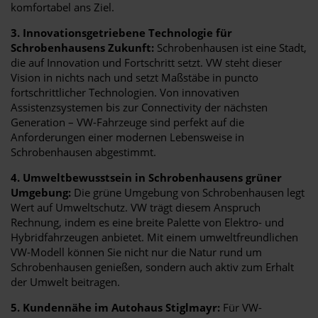
komfortabel ans Ziel.
3. Innovationsgetriebene Technologie für
Schrobenhausens Zukunft:
Schrobenhausen ist eine Stadt,
die auf Innovation und Fortschritt setzt. VW steht dieser
Vision in nichts nach und setzt Maßstäbe in puncto
fortschrittlicher Technologien. Von innovativen
Assistenzsystemen bis zur Connectivity der nächsten
Generation – VW-Fahrzeuge sind perfekt auf die
Anforderungen einer modernen Lebensweise in
Schrobenhausen abgestimmt.
4. Umweltbewusstsein in Schrobenhausens grüner
Umgebung:
Die grüne Umgebung von Schrobenhausen legt
Wert auf Umweltschutz. VW trägt diesem Anspruch
Rechnung, indem es eine breite Palette von Elektro- und
Hybridfahrzeugen anbietet. Mit einem umweltfreundlichen
VW-Modell können Sie nicht nur die Natur rund um
Schrobenhausen genießen, sondern auch aktiv zum Erhalt
der Umwelt beitragen.
5. Kundennähe im Autohaus Stiglmayr:
Für VW-