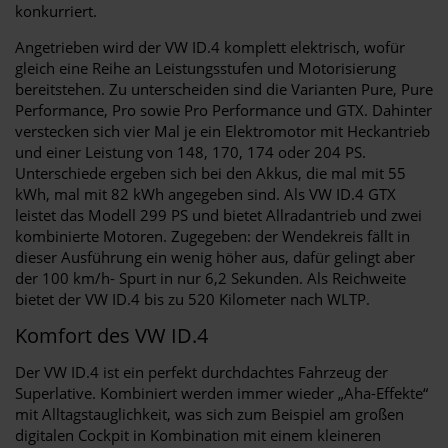
konkurriert.
Angetrieben wird der VW ID.4 komplett elektrisch, wofür
gleich eine Reihe an Leistungsstufen und Motorisierung
bereitstehen. Zu unterscheiden sind die Varianten Pure, Pure
Performance, Pro sowie Pro Performance und GTX. Dahinter
verstecken sich vier Mal je ein Elektromotor mit Heckantrieb
und einer Leistung von 148, 170, 174 oder 204 PS.
Unterschiede ergeben sich bei den Akkus, die mal mit 55
kWh, mal mit 82 kWh angegeben sind. Als VW ID.4 GTX
leistet das Modell 299 PS und bietet Allradantrieb und zwei
kombinierte Motoren. Zugegeben: der Wendekreis fällt in
dieser Ausführung ein wenig höher aus, dafür gelingt aber
der 100 km/h- Spurt in nur 6,2 Sekunden. Als Reichweite
bietet der VW ID.4 bis zu 520 Kilometer nach WLTP.
Komfort des VW ID.4
Der VW ID.4 ist ein perfekt durchdachtes Fahrzeug der
Superlative. Kombiniert werden immer wieder „Aha-Effekte“
mit Alltagstauglichkeit, was sich zum Beispiel am großen
digitalen Cockpit in Kombination mit einem kleineren