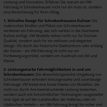
Leistung und Innovation. Erfahren Sie, warum ein VW-
Fahrzeug in Schrobenhausen nicht nur ein Auto ist, sondern
eine Bereicherung für Ihren Alltag.
1. Stilvolles Design für Schrobenhausens Kulisse:
Die
malerischen Straßen und Plätze von Schrobenhausen
verdienen ein Fahrzeug, das sich nahtlos in die charmante
Kulisse einfügt. VW-Modelle stehen nicht nur für höchste
Qualität, sondern auch für ein zeitloses und elegantes
Design. Ob durch das historische Stadtzentrum oder entlang
der Donau – ein VW-Fahrzeug ist nicht nur ein
Fortbewegungsmittel, sondern ein Ausdruck von Stil und
Klasse.
2. Leistungsstarke Fahrmöglichkeiten in und um
Schrobenhausen:
Die abwechslungsreiche Umgebung von
Schrobenhausen erfordert leistungsstarke und zuverlässige
Fahrzeuge. VW bietet eine breite Palette von Modellen, die
nicht nur durch ihre beeindruckende Leistung bestechen,
sondern auch mit fortschrittlichen Technologien ausgestattet
sind. Egal ob auf den Landstraßen der Hallertau oder im
städtischen Verkehr – ein VW-Fahrzeug bringt Sie sicher und