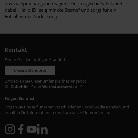
das via Sprachangabe reagiert. Der magische Satz lautet
dabei „Hallo ID, zeig mir die Sterne“ und sorgt für ein
Entrollen der Abdeckung.
Kontakt
Finden Sie den richtigen Standort:
Unsere Standorte
Entdecken Sie unser umfangreiches Angebot
für
Zubehör
und
Werkstattservice
Folgen Sie uns!
Folgen Sie uns auf unseren verschiedenen Social Media Kanälen und
erhalten Sie Informationen rund um unser Unternehmen.