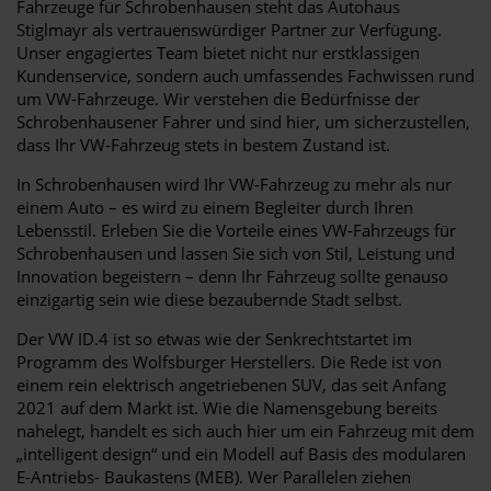
Fahrzeuge für Schrobenhausen steht das Autohaus
Stiglmayr als vertrauenswürdiger Partner zur Verfügung.
Unser engagiertes Team bietet nicht nur erstklassigen
Kundenservice, sondern auch umfassendes Fachwissen rund
um VW-Fahrzeuge. Wir verstehen die Bedürfnisse der
Schrobenhausener Fahrer und sind hier, um sicherzustellen,
dass Ihr VW-Fahrzeug stets in bestem Zustand ist.
In Schrobenhausen wird Ihr VW-Fahrzeug zu mehr als nur
einem Auto – es wird zu einem Begleiter durch Ihren
Lebensstil. Erleben Sie die Vorteile eines VW-Fahrzeugs für
Schrobenhausen und lassen Sie sich von Stil, Leistung und
Innovation begeistern – denn Ihr Fahrzeug sollte genauso
einzigartig sein wie diese bezaubernde Stadt selbst.
Der VW ID.4 ist so etwas wie der Senkrechtstartet im
Programm des Wolfsburger Herstellers. Die Rede ist von
einem rein elektrisch angetriebenen SUV, das seit Anfang
2021 auf dem Markt ist. Wie die Namensgebung bereits
nahelegt, handelt es sich auch hier um ein Fahrzeug mit dem
„intelligent design“ und ein Modell auf Basis des modularen
E-Antriebs- Baukastens (MEB). Wer Parallelen ziehen