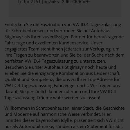
InJpc2t5IjogZmFsc2UKICB9Cn0=
Entdecken Sie die Faszination von VW ID.4 Tageszulassung
für Schrobenhausen, und vertrauen Sie auf Autohaus
Stiglmayr als Ihren zuverlässigen Partner für herausragende
Fahrzeuge und exzellenten Kundenservice. Unser
engagiertes Team steht Ihnen jederzeit zur Verfügung, um
Ihre Fragen zu beantworten und Sie bei der Suche nach dem
perfekten VW ID.4 Tageszulassung zu unterstützen.
Besuchen Sie unser Autohaus Stiglmayr noch heute und
erleben Sie die einzigartige Kombination aus Leidenschaft,
Qualität und Kompetenz, die uns zu Ihrer Top-Adresse für
VW ID.4 Tageszulassung Fahrzeuge macht. Wir freuen uns
darauf, Sie persönlich kennenzulernen und Ihre VW ID.4
Tageszulassung Träume wahr werden zu lassen!
Willkommen in Schrobenhausen, einer Stadt, die Geschichte
und Moderne auf harmonische Weise verbindet. Hier,
inmitten dieser bayerischen Idylle, präsentiert sich VW nicht
nur als Automobilmarke, sondern als ein Statement für Stil,