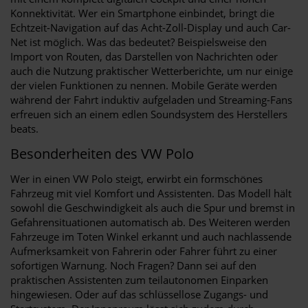
Konnektivität. Wer ein Smartphone einbindet, bringt die
Echtzeit-Navigation auf das Acht-Zoll-Display und auch Car-
Net ist möglich. Was das bedeutet? Beispielsweise den
Import von Routen, das Darstellen von Nachrichten oder
auch die Nutzung praktischer Wetterberichte, um nur einige
der vielen Funktionen zu nennen. Mobile Geräte werden
während der Fahrt induktiv aufgeladen und Streaming-Fans
erfreuen sich an einem edlen Soundsystem des Herstellers
beats.
Besonderheiten des VW Polo
Wer in einen VW Polo steigt, erwirbt ein formschönes
Fahrzeug mit viel Komfort und Assistenten. Das Modell hält
sowohl die Geschwindigkeit als auch die Spur und bremst in
Gefahrensituationen automatisch ab. Des Weiteren werden
Fahrzeuge im Toten Winkel erkannt und auch nachlassende
Aufmerksamkeit von Fahrerin oder Fahrer führt zu einer
sofortigen Warnung. Noch Fragen? Dann sei auf den
praktischen Assistenten zum teilautonomen Einparken
hingewiesen. Oder auf das schlüssellose Zugangs- und