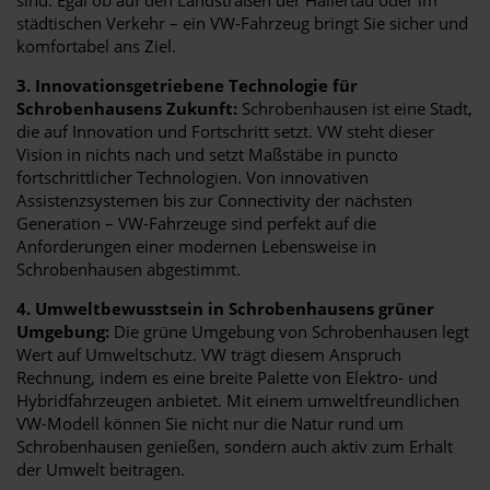
städtischen Verkehr – ein VW-Fahrzeug bringt Sie sicher und
komfortabel ans Ziel.
3. Innovationsgetriebene Technologie für
Schrobenhausens Zukunft:
Schrobenhausen ist eine Stadt,
die auf Innovation und Fortschritt setzt. VW steht dieser
Vision in nichts nach und setzt Maßstäbe in puncto
fortschrittlicher Technologien. Von innovativen
Assistenzsystemen bis zur Connectivity der nächsten
Generation – VW-Fahrzeuge sind perfekt auf die
Anforderungen einer modernen Lebensweise in
Schrobenhausen abgestimmt.
4. Umweltbewusstsein in Schrobenhausens grüner
Umgebung:
Die grüne Umgebung von Schrobenhausen legt
Wert auf Umweltschutz. VW trägt diesem Anspruch
Rechnung, indem es eine breite Palette von Elektro- und
Hybridfahrzeugen anbietet. Mit einem umweltfreundlichen
VW-Modell können Sie nicht nur die Natur rund um
Schrobenhausen genießen, sondern auch aktiv zum Erhalt
der Umwelt beitragen.