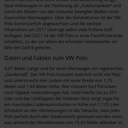
fasst Volkswagen in die Titulierung als „Subkompakter“ und
somit die Abkehr von den mitunter beengten Maßen eines
klassischen Kleinwagens. Über die Generationen ist der VW
Polo kontinuierlich angewachsen und die sechste
Inkarnation seit 2017 überragt selbst viele frühere Golf-
Auflagen. Seit 2021 ist der VW Polo in einer Facelift-Variante
erhältlich, zu der vor allem die schmalen Scheinwerfer im
Stile des Golf 8 gehören.
Daten und Fakten zum VW Polo
4,07 Meter Länge sind für einen Kleinwagen ein regelrechtes
„Gardemaß“. Der VW Polo knausert wahrlich nicht mit Platz
und unterstreicht dies zudem mit einer Breite von 1,75
Meter und 1,44 Meter Höhe. Wer mitsamt fünf Personen
noch Gepäck unterzubringen hat, nutzt hierfür bis zu 351
Liter und das Umklappen der hinteren Sitze sorgt sogar für
ein maximales Laderaumvolumen in Höhe von 1.125 Liter.
Erfreulich an den Abmessungen ist die Tatsache, dass jeder
Polo perfekt durch den Stadtverkehr gesteuert werden kann,
was anhand des Wendekreises von 10,60 Meter ablesbar ist.