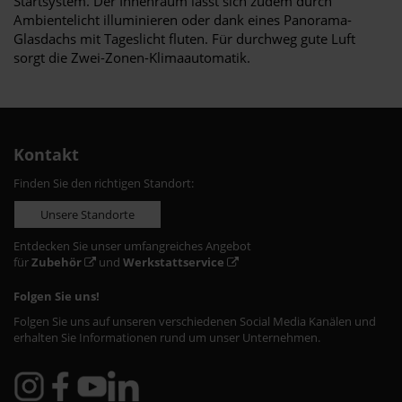
Startsystem. Der Innenraum lässt sich zudem durch
Ambientelicht illuminieren oder dank eines Panorama-
Glasdachs mit Tageslicht fluten. Für durchweg gute Luft
sorgt die Zwei-Zonen-Klimaautomatik.
Kontakt
Finden Sie den richtigen Standort:
Unsere Standorte
Entdecken Sie unser umfangreiches Angebot
für
Zubehör
und
Werkstattservice
Folgen Sie uns!
Folgen Sie uns auf unseren verschiedenen Social Media Kanälen und
erhalten Sie Informationen rund um unser Unternehmen.