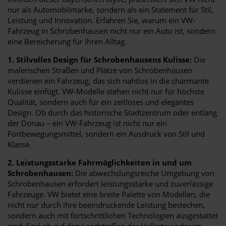
nur als Automobilmarke, sondern als ein Statement für Stil,
Leistung und Innovation. Erfahren Sie, warum ein VW-
Fahrzeug in Schrobenhausen nicht nur ein Auto ist, sondern
eine Bereicherung für Ihren Alltag.
1. Stilvolles Design für Schrobenhausens Kulisse:
Die
malerischen Straßen und Plätze von Schrobenhausen
verdienen ein Fahrzeug, das sich nahtlos in die charmante
Kulisse einfügt. VW-Modelle stehen nicht nur für höchste
Qualität, sondern auch für ein zeitloses und elegantes
Design. Ob durch das historische Stadtzentrum oder entlang
der Donau – ein VW-Fahrzeug ist nicht nur ein
Fortbewegungsmittel, sondern ein Ausdruck von Stil und
Klasse.
2. Leistungsstarke Fahrmöglichkeiten in und um
Schrobenhausen:
Die abwechslungsreiche Umgebung von
Schrobenhausen erfordert leistungsstarke und zuverlässige
Fahrzeuge. VW bietet eine breite Palette von Modellen, die
nicht nur durch ihre beeindruckende Leistung bestechen,
sondern auch mit fortschrittlichen Technologien ausgestattet
sind. Egal ob auf den Landstraßen der Hallertau oder im