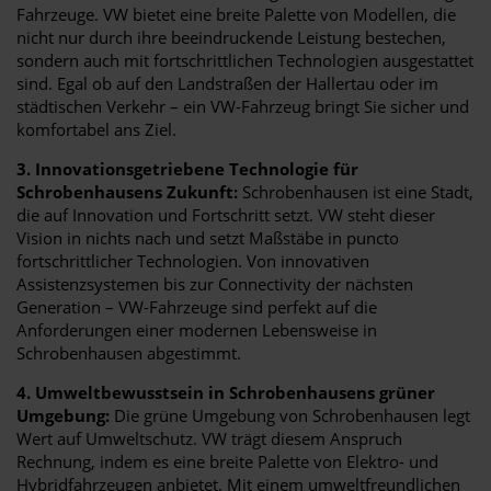
Fahrzeuge. VW bietet eine breite Palette von Modellen, die
nicht nur durch ihre beeindruckende Leistung bestechen,
sondern auch mit fortschrittlichen Technologien ausgestattet
sind. Egal ob auf den Landstraßen der Hallertau oder im
städtischen Verkehr – ein VW-Fahrzeug bringt Sie sicher und
komfortabel ans Ziel.
3. Innovationsgetriebene Technologie für
Schrobenhausens Zukunft:
Schrobenhausen ist eine Stadt,
die auf Innovation und Fortschritt setzt. VW steht dieser
Vision in nichts nach und setzt Maßstäbe in puncto
fortschrittlicher Technologien. Von innovativen
Assistenzsystemen bis zur Connectivity der nächsten
Generation – VW-Fahrzeuge sind perfekt auf die
Anforderungen einer modernen Lebensweise in
Schrobenhausen abgestimmt.
4. Umweltbewusstsein in Schrobenhausens grüner
Umgebung:
Die grüne Umgebung von Schrobenhausen legt
Wert auf Umweltschutz. VW trägt diesem Anspruch
Rechnung, indem es eine breite Palette von Elektro- und
Hybridfahrzeugen anbietet. Mit einem umweltfreundlichen