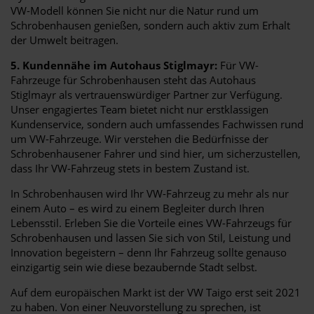
VW-Modell können Sie nicht nur die Natur rund um
Schrobenhausen genießen, sondern auch aktiv zum Erhalt
der Umwelt beitragen.
5. Kundennähe im Autohaus Stiglmayr:
Für VW-
Fahrzeuge für Schrobenhausen steht das Autohaus
Stiglmayr als vertrauenswürdiger Partner zur Verfügung.
Unser engagiertes Team bietet nicht nur erstklassigen
Kundenservice, sondern auch umfassendes Fachwissen rund
um VW-Fahrzeuge. Wir verstehen die Bedürfnisse der
Schrobenhausener Fahrer und sind hier, um sicherzustellen,
dass Ihr VW-Fahrzeug stets in bestem Zustand ist.
In Schrobenhausen wird Ihr VW-Fahrzeug zu mehr als nur
einem Auto – es wird zu einem Begleiter durch Ihren
Lebensstil. Erleben Sie die Vorteile eines VW-Fahrzeugs für
Schrobenhausen und lassen Sie sich von Stil, Leistung und
Innovation begeistern – denn Ihr Fahrzeug sollte genauso
einzigartig sein wie diese bezaubernde Stadt selbst.
Auf dem europäischen Markt ist der VW Taigo erst seit 2021
zu haben. Von einer Neuvorstellung zu sprechen, ist