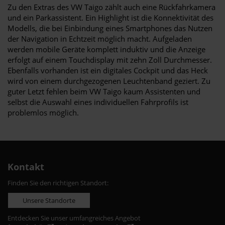
Zu den Extras des VW Taigo zählt auch eine Rückfahrkamera
und ein Parkassistent. Ein Highlight ist die Konnektivität des
Modells, die bei Einbindung eines Smartphones das Nutzen
der Navigation in Echtzeit möglich macht. Aufgeladen
werden mobile Geräte komplett induktiv und die Anzeige
erfolgt auf einem Touchdisplay mit zehn Zoll Durchmesser.
Ebenfalls vorhanden ist ein digitales Cockpit und das Heck
wird von einem durchgezogenen Leuchtenband geziert. Zu
guter Letzt fehlen beim VW Taigo kaum Assistenten und
selbst die Auswahl eines individuellen Fahrprofils ist
problemlos möglich.
Kontakt
Finden Sie den richtigen Standort:
Unsere Standorte
Entdecken Sie unser umfangreiches Angebot