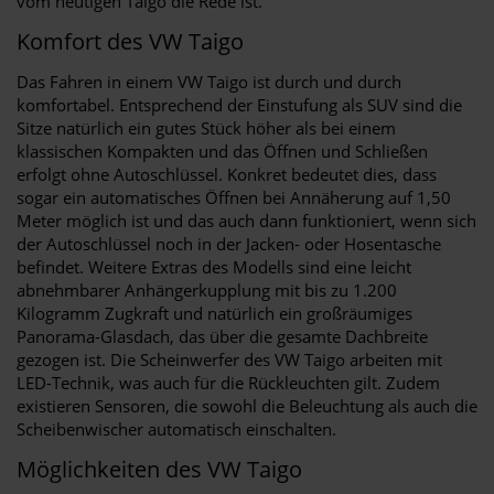
vom heutigen Taigo die Rede ist.
Komfort des VW Taigo
Das Fahren in einem VW Taigo ist durch und durch
komfortabel. Entsprechend der Einstufung als SUV sind die
Sitze natürlich ein gutes Stück höher als bei einem
klassischen Kompakten und das Öffnen und Schließen
erfolgt ohne Autoschlüssel. Konkret bedeutet dies, dass
sogar ein automatisches Öffnen bei Annäherung auf 1,50
Meter möglich ist und das auch dann funktioniert, wenn sich
der Autoschlüssel noch in der Jacken- oder Hosentasche
befindet. Weitere Extras des Modells sind eine leicht
abnehmbarer Anhängerkupplung mit bis zu 1.200
Kilogramm Zugkraft und natürlich ein großräumiges
Panorama-Glasdach, das über die gesamte Dachbreite
gezogen ist. Die Scheinwerfer des VW Taigo arbeiten mit
LED-Technik, was auch für die Rückleuchten gilt. Zudem
existieren Sensoren, die sowohl die Beleuchtung als auch die
Scheibenwischer automatisch einschalten.
Möglichkeiten des VW Taigo