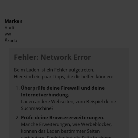
Marken
Audi
VW
Škoda
Fehler: Network Error
Beim Laden ist ein Fehler aufgetreten.
Hier sind ein paar Tipps, die dir helfen können:
Überprüfe deine Firewall und deine
Internetverbindung.
Laden andere Webseiten, zum Beispiel deine
Suchmaschine?
Prüfe deine Browsererweiterungen.
Manche Erweiterungen, wie Werbeblocker,
können das Laden bestimmter Seiten
verhindern. Funktioniert die Seite in einem