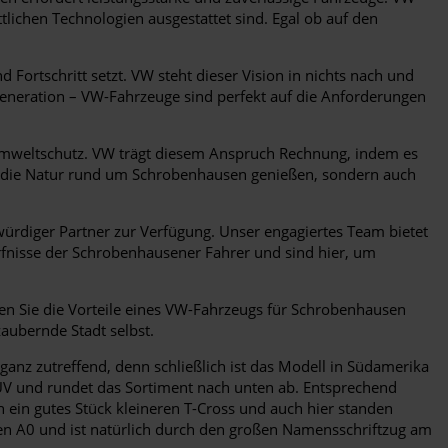
tlichen Technologien ausgestattet sind. Egal ob auf den
 Fortschritt setzt. VW steht dieser Vision in nichts nach und
 Generation – VW-Fahrzeuge sind perfekt auf die Anforderungen
mweltschutz. VW trägt diesem Anspruch Rechnung, indem es
ur die Natur rund um Schrobenhausen genießen, sondern auch
ürdiger Partner zur Verfügung. Unser engagiertes Team bietet
fnisse der Schrobenhausener Fahrer und sind hier, um
ben Sie die Vorteile eines VW-Fahrzeugs für Schrobenhausen
zaubernde Stadt selbst.
ganz zutreffend, denn schließlich ist das Modell in Südamerika
SUV und rundet das Sortiment nach unten ab. Entsprechend
 ein gutes Stück kleineren T-Cross und auch hier standen
ten A0 und ist natürlich durch den großen Namensschriftzug am