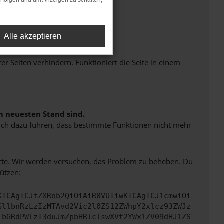
rfolgen und um Anzeigen zu schalten,
Alle akzeptieren
Seiten verhindern. Funktioniert die Seite in einem
m neuesten Stand sind.
 auch dazu führen, dass bestimmte Funktionen nicht mehr
bitte. Wir werden versuchen, das Problem zu beheben. Du
ützen:
KICAgICJtZXRob2QiOiAiR0VUIiwKICAgICJ1cmwiOi
GllbnRzLzIzMTAvd2Vic2l0ZS12ZWhpY2xlcz93ZWJz
lbGRdPWlzT3duJmZpbHRlclswXVt2YWx1ZV09dHJ1ZS