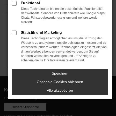
Funktional
Diese Technologien bieten die bestmögliche Funktionalität
der Webseite. Services von Drittanbietern wie Google Maps,
Chats, Fahrzeugbewertungssystem und weitere werden
aktiviert.
Statistik und Marketing
Diese Technologien ermöglichen es uns, die Nutzung der
Webseite zu analysieren, um die Leistung zu messen und zu
verbessern. Zudem werden Technologien eingesetzt, die von
dritten Werbetreibenden verwendet werden, um Sie auf
anderen Webseiten zu verfolgen und um Anzeigen zu
schalten, die für Ihre Interessen relevant sind.
Škoda
Speichern
Optionale Cookies ablehnen
Kontakt
Alle akzeptieren
Finden Sie den richtigen Standort:
Unsere Standorte