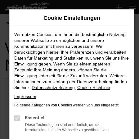
Zum
Hauptinhalt
Cookie Einstellungen
springen
Startseite
Schwabach
Wir nutzen Cookies, um Ihnen die bestmögliche Nutzung
Verfügbare
unserer Webseite zu ermöglichen und unsere
Kommunikation mit Ihnen zu verbessern. Wir
berücksichtigen hierbei Ihre Präferenzen und verarbeiten
Marken
Daten für Marketing und Statistiken nur, wenn Sie uns Ihre
Einwilligung geben. Wenn Sie zu einem späteren
Zeitpunkt Ihre Meinung ändern, können Sie die
Einwilligung jederzeit für die Zukunft widerrufen. Weitere
Informationen zum Umfang der Datenverarbeitung finden
Sie hier:
Datenschutzerklärung
,
Cookie-Richtlinie
.
Impressum
Folgende Kategorien von Cookies werden von uns eingesetzt:
Essentiell
Diese Technologien sind erforderlich, um die
Kernfunktionalität der Webseite zu gewährleisten.
Audi
VW