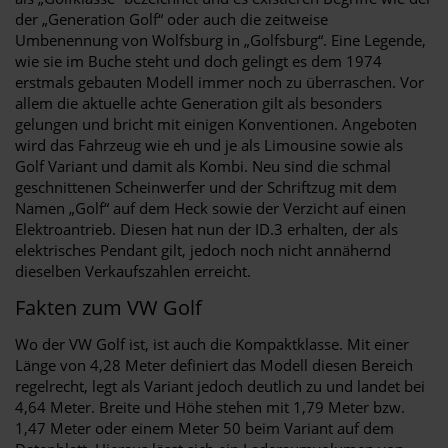
der „Generation Golf“ oder auch die zeitweise
Umbenennung von Wolfsburg in „Golfsburg“. Eine Legende,
wie sie im Buche steht und doch gelingt es dem 1974
erstmals gebauten Modell immer noch zu überraschen. Vor
allem die aktuelle achte Generation gilt als besonders
gelungen und bricht mit einigen Konventionen. Angeboten
wird das Fahrzeug wie eh und je als Limousine sowie als
Golf Variant und damit als Kombi. Neu sind die schmal
geschnittenen Scheinwerfer und der Schriftzug mit dem
Namen „Golf“ auf dem Heck sowie der Verzicht auf einen
Elektroantrieb. Diesen hat nun der ID.3 erhalten, der als
elektrisches Pendant gilt, jedoch noch nicht annähernd
dieselben Verkaufszahlen erreicht.
Fakten zum VW Golf
Wo der VW Golf ist, ist auch die Kompaktklasse. Mit einer
Länge von 4,28 Meter definiert das Modell diesen Bereich
regelrecht, legt als Variant jedoch deutlich zu und landet bei
4,64 Meter. Breite und Höhe stehen mit 1,79 Meter bzw.
1,47 Meter oder einem Meter 50 beim Variant auf dem