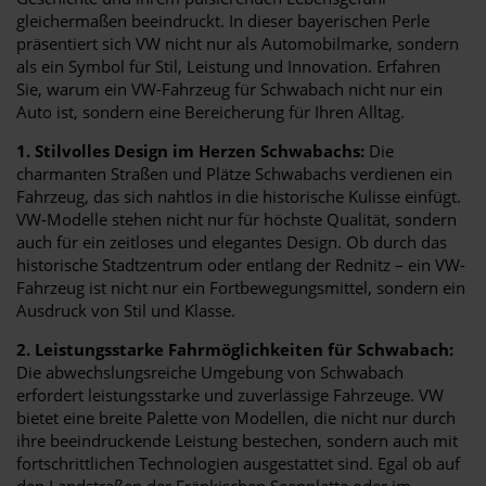
gleichermaßen beeindruckt. In dieser bayerischen Perle
präsentiert sich VW nicht nur als Automobilmarke, sondern
als ein Symbol für Stil, Leistung und Innovation. Erfahren
Sie, warum ein VW-Fahrzeug für Schwabach nicht nur ein
Auto ist, sondern eine Bereicherung für Ihren Alltag.
1. Stilvolles Design im Herzen Schwabachs:
Die
charmanten Straßen und Plätze Schwabachs verdienen ein
Fahrzeug, das sich nahtlos in die historische Kulisse einfügt.
VW-Modelle stehen nicht nur für höchste Qualität, sondern
auch für ein zeitloses und elegantes Design. Ob durch das
historische Stadtzentrum oder entlang der Rednitz – ein VW-
Fahrzeug ist nicht nur ein Fortbewegungsmittel, sondern ein
Ausdruck von Stil und Klasse.
2. Leistungsstarke Fahrmöglichkeiten für Schwabach:
Die abwechslungsreiche Umgebung von Schwabach
erfordert leistungsstarke und zuverlässige Fahrzeuge. VW
bietet eine breite Palette von Modellen, die nicht nur durch
ihre beeindruckende Leistung bestechen, sondern auch mit
fortschrittlichen Technologien ausgestattet sind. Egal ob auf
den Landstraßen der Fränkischen Seenplatte oder im