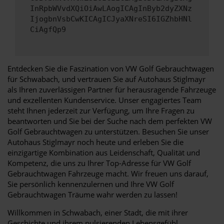
InRpbWVvdXQiOiAwLAogICAgInByb2dyZXNz
IjogbnVsbCwKICAgICJyaXNreSI6IGZhbHNl
CiAgfQp9
Entdecken Sie die Faszination von VW Golf Gebrauchtwagen
für Schwabach, und vertrauen Sie auf Autohaus Stiglmayr
als Ihren zuverlässigen Partner für herausragende Fahrzeuge
und exzellenten Kundenservice. Unser engagiertes Team
steht Ihnen jederzeit zur Verfügung, um Ihre Fragen zu
beantworten und Sie bei der Suche nach dem perfekten VW
Golf Gebrauchtwagen zu unterstützen. Besuchen Sie unser
Autohaus Stiglmayr noch heute und erleben Sie die
einzigartige Kombination aus Leidenschaft, Qualität und
Kompetenz, die uns zu Ihrer Top-Adresse für VW Golf
Gebrauchtwagen Fahrzeuge macht. Wir freuen uns darauf,
Sie persönlich kennenzulernen und Ihre VW Golf
Gebrauchtwagen Träume wahr werden zu lassen!
Willkommen in Schwabach, einer Stadt, die mit ihrer
Geschichte und ihrem pulsierenden Lebensgefühl