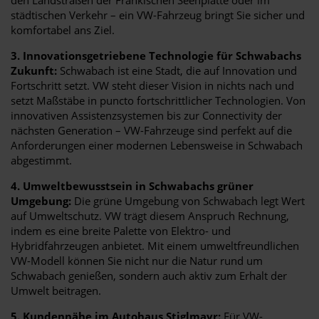
städtischen Verkehr – ein VW-Fahrzeug bringt Sie sicher und
komfortabel ans Ziel.
3. Innovationsgetriebene Technologie für Schwabachs
Zukunft:
Schwabach ist eine Stadt, die auf Innovation und
Fortschritt setzt. VW steht dieser Vision in nichts nach und
setzt Maßstäbe in puncto fortschrittlicher Technologien. Von
innovativen Assistenzsystemen bis zur Connectivity der
nächsten Generation – VW-Fahrzeuge sind perfekt auf die
Anforderungen einer modernen Lebensweise in Schwabach
abgestimmt.
4. Umweltbewusstsein in Schwabachs grüner
Umgebung:
Die grüne Umgebung von Schwabach legt Wert
auf Umweltschutz. VW trägt diesem Anspruch Rechnung,
indem es eine breite Palette von Elektro- und
Hybridfahrzeugen anbietet. Mit einem umweltfreundlichen
VW-Modell können Sie nicht nur die Natur rund um
Schwabach genießen, sondern auch aktiv zum Erhalt der
Umwelt beitragen.
5. Kundennähe im Autohaus Stiglmayr:
Für VW-