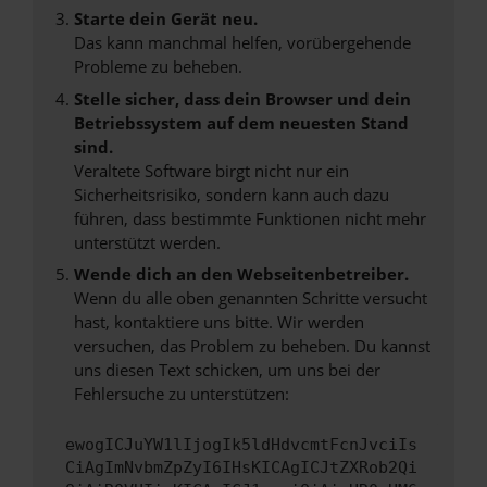
Starte dein Gerät neu.
Das kann manchmal helfen, vorübergehende
Probleme zu beheben.
Stelle sicher, dass dein Browser und dein
Betriebssystem auf dem neuesten Stand
sind.
Veraltete Software birgt nicht nur ein
Sicherheitsrisiko, sondern kann auch dazu
führen, dass bestimmte Funktionen nicht mehr
unterstützt werden.
Wende dich an den Webseitenbetreiber.
Wenn du alle oben genannten Schritte versucht
hast, kontaktiere uns bitte. Wir werden
versuchen, das Problem zu beheben. Du kannst
uns diesen Text schicken, um uns bei der
Fehlersuche zu unterstützen:
ewogICJuYW1lIjogIk5ldHdvcmtFcnJvciIs
CiAgImNvbmZpZyI6IHsKICAgICJtZXRob2Qi