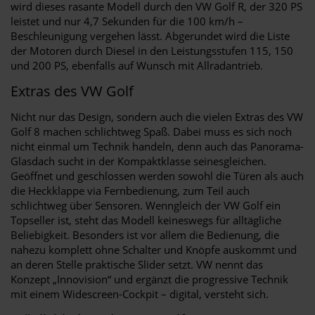
wird dieses rasante Modell durch den VW Golf R, der 320 PS
leistet und nur 4,7 Sekunden für die 100 km/h –
Beschleunigung vergehen lässt. Abgerundet wird die Liste
der Motoren durch Diesel in den Leistungsstufen 115, 150
und 200 PS, ebenfalls auf Wunsch mit Allradantrieb.
Extras des VW Golf
Nicht nur das Design, sondern auch die vielen Extras des VW
Golf 8 machen schlichtweg Spaß. Dabei muss es sich noch
nicht einmal um Technik handeln, denn auch das Panorama-
Glasdach sucht in der Kompaktklasse seinesgleichen.
Geöffnet und geschlossen werden sowohl die Türen als auch
die Heckklappe via Fernbedienung, zum Teil auch
schlichtweg über Sensoren. Wenngleich der VW Golf ein
Topseller ist, steht das Modell keineswegs für alltägliche
Beliebigkeit. Besonders ist vor allem die Bedienung, die
nahezu komplett ohne Schalter und Knöpfe auskommt und
an deren Stelle praktische Slider setzt. VW nennt das
Konzept „Innovision“ und ergänzt die progressive Technik
mit einem Widescreen-Cockpit – digital, versteht sich.