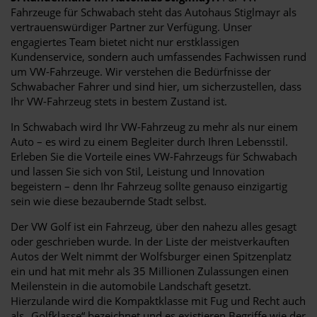
Fahrzeuge für Schwabach steht das Autohaus Stiglmayr als
vertrauenswürdiger Partner zur Verfügung. Unser
engagiertes Team bietet nicht nur erstklassigen
Kundenservice, sondern auch umfassendes Fachwissen rund
um VW-Fahrzeuge. Wir verstehen die Bedürfnisse der
Schwabacher Fahrer und sind hier, um sicherzustellen, dass
Ihr VW-Fahrzeug stets in bestem Zustand ist.
In Schwabach wird Ihr VW-Fahrzeug zu mehr als nur einem
Auto – es wird zu einem Begleiter durch Ihren Lebensstil.
Erleben Sie die Vorteile eines VW-Fahrzeugs für Schwabach
und lassen Sie sich von Stil, Leistung und Innovation
begeistern – denn Ihr Fahrzeug sollte genauso einzigartig
sein wie diese bezaubernde Stadt selbst.
Der VW Golf ist ein Fahrzeug, über den nahezu alles gesagt
oder geschrieben wurde. In der Liste der meistverkauften
Autos der Welt nimmt der Wolfsburger einen Spitzenplatz
ein und hat mit mehr als 35 Millionen Zulassungen einen
Meilenstein in die automobile Landschaft gesetzt.
Hierzulande wird die Kompaktklasse mit Fug und Recht auch
als „Golfklasse“ bezeichnet und es existieren Begriffe wie der