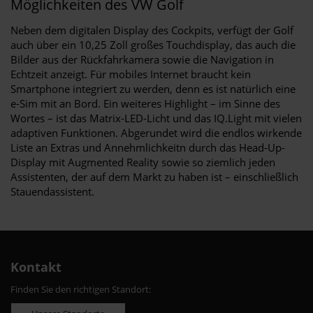
Möglichkeiten des VW Golf
Neben dem digitalen Display des Cockpits, verfügt der Golf
auch über ein 10,25 Zoll großes Touchdisplay, das auch die
Bilder aus der Rückfahrkamera sowie die Navigation in
Echtzeit anzeigt. Für mobiles Internet braucht kein
Smartphone integriert zu werden, denn es ist natürlich eine
e-Sim mit an Bord. Ein weiteres Highlight – im Sinne des
Wortes – ist das Matrix-LED-Licht und das IQ.Light mit vielen
adaptiven Funktionen. Abgerundet wird die endlos wirkende
Liste an Extras und Annehmlichkeitn durch das Head-Up-
Display mit Augmented Reality sowie so ziemlich jeden
Assistenten, der auf dem Markt zu haben ist – einschließlich
Stauendassistent.
Kontakt
Finden Sie den richtigen Standort: