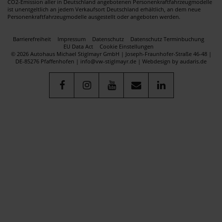
CO2-Emission aller in Deutschland angebotenen Personenkraftfahrzeugmodelle
ist unentgeltlich an jedem Verkaufsort Deutschland erhältlich, an dem neue
Personenkraftfahrzeugmodelle ausgestellt oder angeboten werden.
Barrierefreiheit
Impressum
Datenschutz
Datenschutz Terminbuchung
EU Data Act
Cookie Einstellungen
© 2026 Autohaus Michael Stiglmayr GmbH | Joseph-Fraunhofer-Straße 46-48 |
DE-85276 Pfaffenhofen | info@vw-stiglmayr.de |
Webdesign by audaris.de