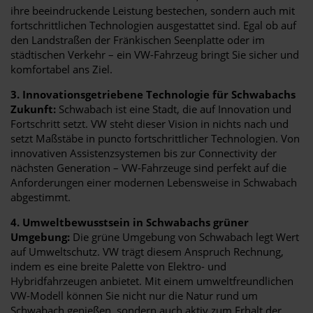
ihre beeindruckende Leistung bestechen, sondern auch mit
fortschrittlichen Technologien ausgestattet sind. Egal ob auf
den Landstraßen der Fränkischen Seenplatte oder im
städtischen Verkehr – ein VW-Fahrzeug bringt Sie sicher und
komfortabel ans Ziel.
3. Innovationsgetriebene Technologie für Schwabachs
Zukunft:
Schwabach ist eine Stadt, die auf Innovation und
Fortschritt setzt. VW steht dieser Vision in nichts nach und
setzt Maßstäbe in puncto fortschrittlicher Technologien. Von
innovativen Assistenzsystemen bis zur Connectivity der
nächsten Generation – VW-Fahrzeuge sind perfekt auf die
Anforderungen einer modernen Lebensweise in Schwabach
abgestimmt.
4. Umweltbewusstsein in Schwabachs grüner
Umgebung:
Die grüne Umgebung von Schwabach legt Wert
auf Umweltschutz. VW trägt diesem Anspruch Rechnung,
indem es eine breite Palette von Elektro- und
Hybridfahrzeugen anbietet. Mit einem umweltfreundlichen
VW-Modell können Sie nicht nur die Natur rund um
Schwabach genießen, sondern auch aktiv zum Erhalt der