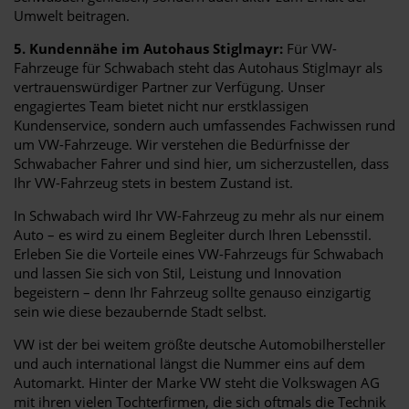
Umwelt beitragen.
5. Kundennähe im Autohaus Stiglmayr:
Für VW-
Fahrzeuge für Schwabach steht das Autohaus Stiglmayr als
vertrauenswürdiger Partner zur Verfügung. Unser
engagiertes Team bietet nicht nur erstklassigen
Kundenservice, sondern auch umfassendes Fachwissen rund
um VW-Fahrzeuge. Wir verstehen die Bedürfnisse der
Schwabacher Fahrer und sind hier, um sicherzustellen, dass
Ihr VW-Fahrzeug stets in bestem Zustand ist.
In Schwabach wird Ihr VW-Fahrzeug zu mehr als nur einem
Auto – es wird zu einem Begleiter durch Ihren Lebensstil.
Erleben Sie die Vorteile eines VW-Fahrzeugs für Schwabach
und lassen Sie sich von Stil, Leistung und Innovation
begeistern – denn Ihr Fahrzeug sollte genauso einzigartig
sein wie diese bezaubernde Stadt selbst.
VW ist der bei weitem größte deutsche Automobilhersteller
und auch international längst die Nummer eins auf dem
Automarkt. Hinter der Marke VW steht die Volkswagen AG
mit ihren vielen Tochterfirmen, die sich oftmals die Technik