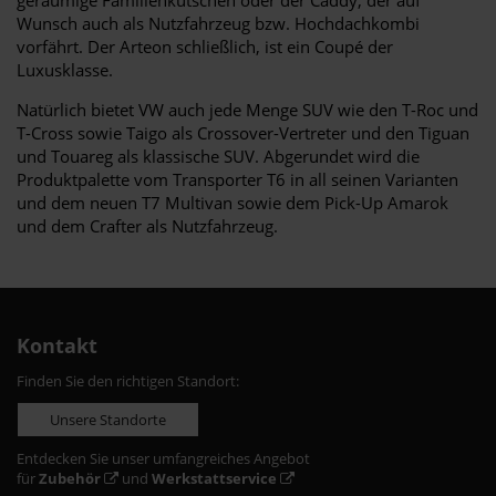
Wunsch auch als Nutzfahrzeug bzw. Hochdachkombi
vorfährt. Der Arteon schließlich, ist ein Coupé der
Luxusklasse.
Natürlich bietet VW auch jede Menge SUV wie den T-Roc und
T-Cross sowie Taigo als Crossover-Vertreter und den Tiguan
und Touareg als klassische SUV. Abgerundet wird die
Produktpalette vom Transporter T6 in all seinen Varianten
und dem neuen T7 Multivan sowie dem Pick-Up Amarok
und dem Crafter als Nutzfahrzeug.
Kontakt
Finden Sie den richtigen Standort:
Unsere Standorte
Entdecken Sie unser umfangreiches Angebot
für
Zubehör
und
Werkstattservice