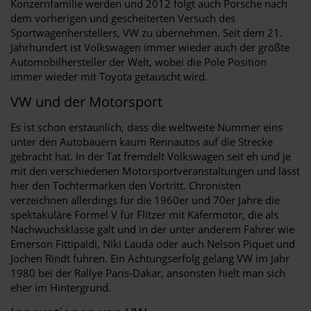
Konzernfamilie werden und 2012 folgt auch Porsche nach
dem vorherigen und gescheiterten Versuch des
Sportwagenherstellers, VW zu übernehmen. Seit dem 21.
Jahrhundert ist Volkswagen immer wieder auch der größte
Automobilhersteller der Welt, wobei die Pole Position
immer wieder mit Toyota getauscht wird.
VW und der Motorsport
Es ist schon erstaunlich, dass die weltweite Nummer eins
unter den Autobauern kaum Rennautos auf die Strecke
gebracht hat. In der Tat fremdelt Volkswagen seit eh und je
mit den verschiedenen Motorsportveranstaltungen und lässt
hier den Tochtermarken den Vortritt. Chronisten
verzeichnen allerdings für die 1960er und 70er Jahre die
spektakuläre Formel V für Flitzer mit Käfermotor, die als
Nachwuchsklasse galt und in der unter anderem Fahrer wie
Emerson Fittipaldi, Niki Lauda oder auch Nelson Piquet und
Jochen Rindt fuhren. Ein Achtungserfolg gelang VW im Jahr
1980 bei der Rallye Paris-Dakar, ansonsten hielt man sich
eher im Hintergrund.