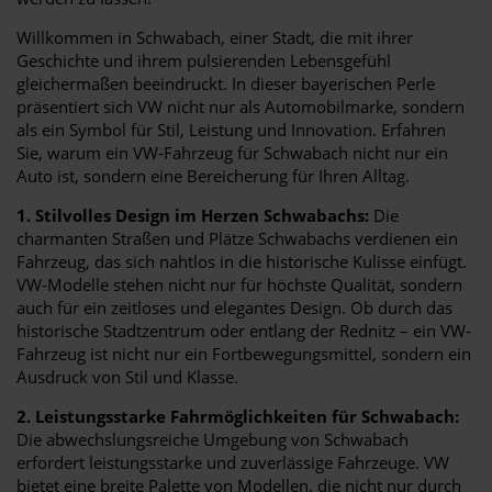
Willkommen in Schwabach, einer Stadt, die mit ihrer
Geschichte und ihrem pulsierenden Lebensgefühl
gleichermaßen beeindruckt. In dieser bayerischen Perle
präsentiert sich VW nicht nur als Automobilmarke, sondern
als ein Symbol für Stil, Leistung und Innovation. Erfahren
Sie, warum ein VW-Fahrzeug für Schwabach nicht nur ein
Auto ist, sondern eine Bereicherung für Ihren Alltag.
1. Stilvolles Design im Herzen Schwabachs:
Die
charmanten Straßen und Plätze Schwabachs verdienen ein
Fahrzeug, das sich nahtlos in die historische Kulisse einfügt.
VW-Modelle stehen nicht nur für höchste Qualität, sondern
auch für ein zeitloses und elegantes Design. Ob durch das
historische Stadtzentrum oder entlang der Rednitz – ein VW-
Fahrzeug ist nicht nur ein Fortbewegungsmittel, sondern ein
Ausdruck von Stil und Klasse.
2. Leistungsstarke Fahrmöglichkeiten für Schwabach:
Die abwechslungsreiche Umgebung von Schwabach
erfordert leistungsstarke und zuverlässige Fahrzeuge. VW
bietet eine breite Palette von Modellen, die nicht nur durch