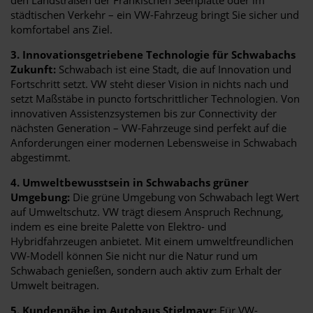
städtischen Verkehr – ein VW-Fahrzeug bringt Sie sicher und
komfortabel ans Ziel.
3. Innovationsgetriebene Technologie für Schwabachs
Zukunft:
Schwabach ist eine Stadt, die auf Innovation und
Fortschritt setzt. VW steht dieser Vision in nichts nach und
setzt Maßstäbe in puncto fortschrittlicher Technologien. Von
innovativen Assistenzsystemen bis zur Connectivity der
nächsten Generation – VW-Fahrzeuge sind perfekt auf die
Anforderungen einer modernen Lebensweise in Schwabach
abgestimmt.
4. Umweltbewusstsein in Schwabachs grüner
Umgebung:
Die grüne Umgebung von Schwabach legt Wert
auf Umweltschutz. VW trägt diesem Anspruch Rechnung,
indem es eine breite Palette von Elektro- und
Hybridfahrzeugen anbietet. Mit einem umweltfreundlichen
VW-Modell können Sie nicht nur die Natur rund um
Schwabach genießen, sondern auch aktiv zum Erhalt der
Umwelt beitragen.
5. Kundennähe im Autohaus Stiglmayr:
Für VW-