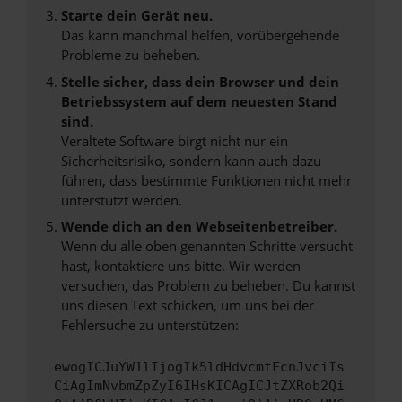
Starte dein Gerät neu.
Das kann manchmal helfen, vorübergehende
Probleme zu beheben.
Stelle sicher, dass dein Browser und dein
Betriebssystem auf dem neuesten Stand
sind.
Veraltete Software birgt nicht nur ein
Sicherheitsrisiko, sondern kann auch dazu
führen, dass bestimmte Funktionen nicht mehr
unterstützt werden.
Wende dich an den Webseitenbetreiber.
Wenn du alle oben genannten Schritte versucht
hast, kontaktiere uns bitte. Wir werden
versuchen, das Problem zu beheben. Du kannst
uns diesen Text schicken, um uns bei der
Fehlersuche zu unterstützen:
ewogICJuYW1lIjogIk5ldHdvcmtFcnJvciIs
CiAgImNvbmZpZyI6IHsKICAgICJtZXRob2Qi