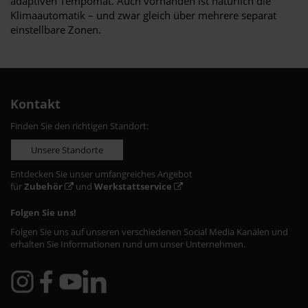
adaptiven Tempomat. Auch vorhanden ist natürlich die
Klimaautomatik – und zwar gleich über mehrere separat
einstellbare Zonen.
Kontakt
Finden Sie den richtigen Standort:
Unsere Standorte
Entdecken Sie unser umfangreiches Angebot
für
Zubehör
und
Werkstattservice
Folgen Sie uns!
Folgen Sie uns auf unseren verschiedenen Social Media Kanälen und
erhalten Sie Informationen rund um unser Unternehmen.