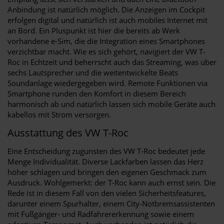
Anbindung ist natürlich möglich. Die Anzeigen im Cockpit
erfolgen digital und natürlich ist auch mobiles Internet mit
an Bord. Ein Pluspunkt ist hier die bereits ab Werk
vorhandene e-Sim, die die Integration eines Smartphones
verzichtbar macht. Wie es sich gehört, navigiert der VW T-
Roc in Echtzeit und beherrscht auch das Streaming, was über
sechs Lautsprecher und die weitentwickelte Beats
Soundanlage wiedergegeben wird. Remote Funktionen via
Smartphone runden den Komfort in diesem Bereich
harmonisch ab und natürlich lassen sich mobile Geräte auch
kabellos mit Strom versorgen.
Ausstattung des VW T-Roc
Eine Entscheidung zugunsten des VW T-Roc bedeutet jede
Menge Individualität. Diverse Lackfarben lassen das Herz
höher schlagen und bringen den eigenen Geschmack zum
Ausdruck. Wohlgemerkt: der T-Roc kann auch ernst sein. Die
Rede ist in diesem Fall von den vielen Sicherheitsfeatures,
darunter einem Spurhalter, einem City-Notbremsassistenten
mit Fußgänger- und Radfahrererkennung sowie einem