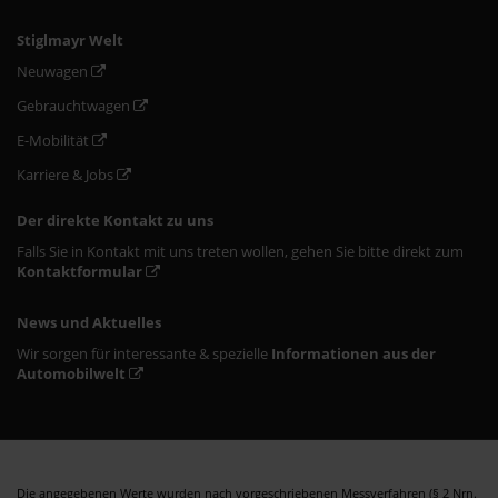
Stiglmayr Welt
Neuwagen
Gebrauchtwagen
E-Mobilität
Karriere & Jobs
Der direkte Kontakt zu uns
Falls Sie in Kontakt mit uns treten wollen, gehen Sie bitte direkt zum
Kontaktformular
News und Aktuelles
Wir sorgen für interessante & spezielle
Informationen aus der
Automobilwelt
Die angegebenen Werte wurden nach vorgeschriebenen Messverfahren (§ 2 Nrn.