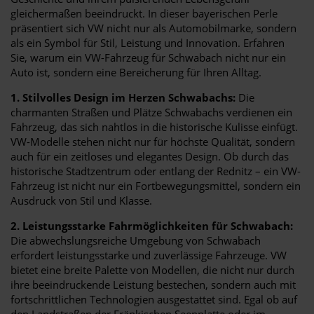
gleichermaßen beeindruckt. In dieser bayerischen Perle
präsentiert sich VW nicht nur als Automobilmarke, sondern
als ein Symbol für Stil, Leistung und Innovation. Erfahren
Sie, warum ein VW-Fahrzeug für Schwabach nicht nur ein
Auto ist, sondern eine Bereicherung für Ihren Alltag.
1. Stilvolles Design im Herzen Schwabachs:
Die
charmanten Straßen und Plätze Schwabachs verdienen ein
Fahrzeug, das sich nahtlos in die historische Kulisse einfügt.
VW-Modelle stehen nicht nur für höchste Qualität, sondern
auch für ein zeitloses und elegantes Design. Ob durch das
historische Stadtzentrum oder entlang der Rednitz – ein VW-
Fahrzeug ist nicht nur ein Fortbewegungsmittel, sondern ein
Ausdruck von Stil und Klasse.
2. Leistungsstarke Fahrmöglichkeiten für Schwabach:
Die abwechslungsreiche Umgebung von Schwabach
erfordert leistungsstarke und zuverlässige Fahrzeuge. VW
bietet eine breite Palette von Modellen, die nicht nur durch
ihre beeindruckende Leistung bestechen, sondern auch mit
fortschrittlichen Technologien ausgestattet sind. Egal ob auf
den Landstraßen der Fränkischen Seenplatte oder im