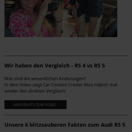
Wir haben den Vergleich - RS 4 vs RS 5
Was sind die wesentlichen Änderungen?
In dem Video zeigt Car Content Creater Nico Habich mal
wieder den direkten Vergleich!
HIER GEHT'S ZUM VIDEO
Unsere 6 blitzsauberen Fakten zum Audi RS 5