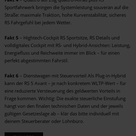
Sportfahrwerk bringen die Systemleistung souverän auf die
Straße: maximale Traktion, hohe Kurvenstabilität, sicheres
RS Fahrgefühl bei jedem Wetter.
Fakt 5
– Hightech-Cockpit RS Sportsitze, RS Details und
volldigitales Cockpit mit RS- und Hybrid-Ansichten: Leistung,
Energiefluss und Reichweite immer im Blick – für einen
perfekt abgestimmten Fahrstil.
Fakt 6
– Dienstwagen mit Steuervorteil Als Plug-in-Hybrid
kann der RS 5 Avant – je nach konkretem WLTP-Wert – für
eine reduzierte Versteuerung des geldwerten Vorteils in
Frage kommen. Wichtig: Die exakte steuerliche Einstufung
hängt von den finalen technischen Daten und der jeweils
gültigen Gesetzeslage ab – klär das bitte individuell mit
deinem Steuerberater oder Lohnbüro.