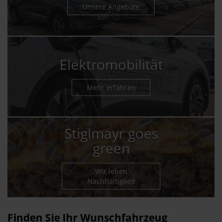
Unsere Angebote
Elektromobilität
Mehr erfahren
Stiglmayr goes
green
Wir leben
Nachhaltigkeit
Finden Sie Ihr Wunschfahrzeug