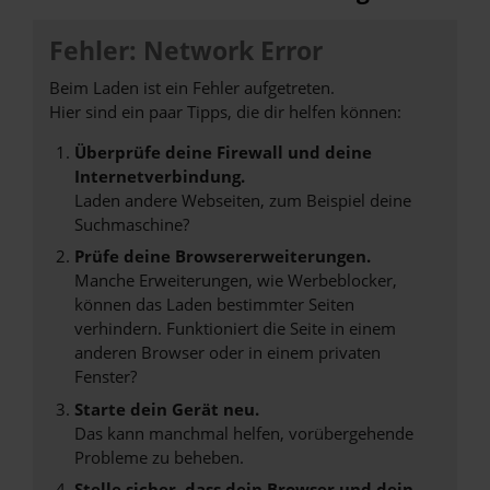
Fehler: Network Error
Beim Laden ist ein Fehler aufgetreten.
Hier sind ein paar Tipps, die dir helfen können:
Überprüfe deine Firewall und deine
Internetverbindung.
Laden andere Webseiten, zum Beispiel deine
Suchmaschine?
Prüfe deine Browsererweiterungen.
Manche Erweiterungen, wie Werbeblocker,
können das Laden bestimmter Seiten
verhindern. Funktioniert die Seite in einem
anderen Browser oder in einem privaten
Fenster?
Starte dein Gerät neu.
Das kann manchmal helfen, vorübergehende
Probleme zu beheben.
Stelle sicher, dass dein Browser und dein