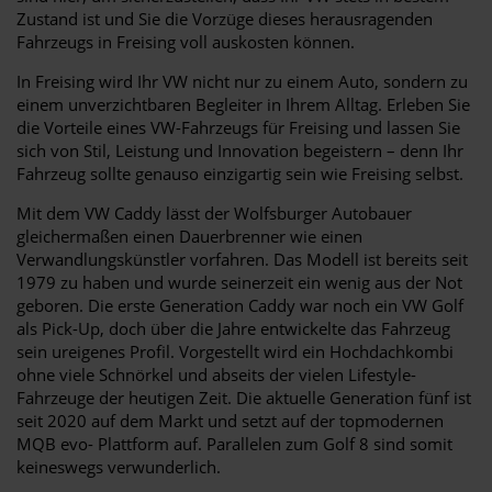
Zustand ist und Sie die Vorzüge dieses herausragenden
Fahrzeugs in Freising voll auskosten können.
In Freising wird Ihr VW nicht nur zu einem Auto, sondern zu
einem unverzichtbaren Begleiter in Ihrem Alltag. Erleben Sie
die Vorteile eines VW-Fahrzeugs für Freising und lassen Sie
sich von Stil, Leistung und Innovation begeistern – denn Ihr
Fahrzeug sollte genauso einzigartig sein wie Freising selbst.
Mit dem VW Caddy lässt der Wolfsburger Autobauer
gleichermaßen einen Dauerbrenner wie einen
Verwandlungskünstler vorfahren. Das Modell ist bereits seit
1979 zu haben und wurde seinerzeit ein wenig aus der Not
geboren. Die erste Generation Caddy war noch ein VW Golf
als Pick-Up, doch über die Jahre entwickelte das Fahrzeug
sein ureigenes Profil. Vorgestellt wird ein Hochdachkombi
ohne viele Schnörkel und abseits der vielen Lifestyle-
Fahrzeuge der heutigen Zeit. Die aktuelle Generation fünf ist
seit 2020 auf dem Markt und setzt auf der topmodernen
MQB evo- Plattform auf. Parallelen zum Golf 8 sind somit
keineswegs verwunderlich.