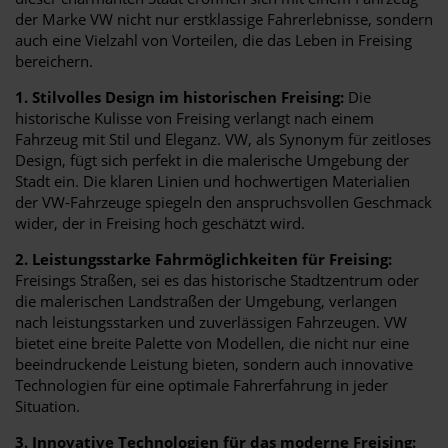
der Marke VW nicht nur erstklassige Fahrerlebnisse, sondern
auch eine Vielzahl von Vorteilen, die das Leben in Freising
bereichern.
1. Stilvolles Design im historischen Freising:
Die
historische Kulisse von Freising verlangt nach einem
Fahrzeug mit Stil und Eleganz. VW, als Synonym für zeitloses
Design, fügt sich perfekt in die malerische Umgebung der
Stadt ein. Die klaren Linien und hochwertigen Materialien
der VW-Fahrzeuge spiegeln den anspruchsvollen Geschmack
wider, der in Freising hoch geschätzt wird.
2. Leistungsstarke Fahrmöglichkeiten für Freising:
Freisings Straßen, sei es das historische Stadtzentrum oder
die malerischen Landstraßen der Umgebung, verlangen
nach leistungsstarken und zuverlässigen Fahrzeugen. VW
bietet eine breite Palette von Modellen, die nicht nur eine
beeindruckende Leistung bieten, sondern auch innovative
Technologien für eine optimale Fahrerfahrung in jeder
Situation.
3. Innovative Technologien für das moderne Freising: