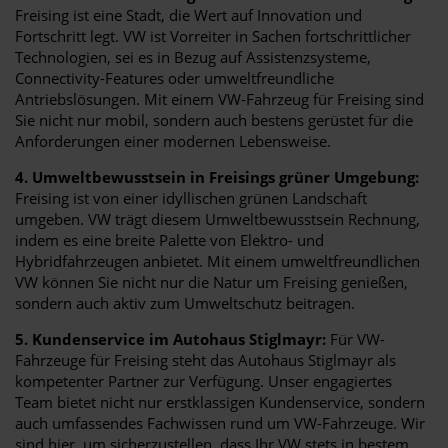
Freising ist eine Stadt, die Wert auf Innovation und
Fortschritt legt. VW ist Vorreiter in Sachen fortschrittlicher
Technologien, sei es in Bezug auf Assistenzsysteme,
Connectivity-Features oder umweltfreundliche
Antriebslösungen. Mit einem VW-Fahrzeug für Freising sind
Sie nicht nur mobil, sondern auch bestens gerüstet für die
Anforderungen einer modernen Lebensweise.
4. Umweltbewusstsein in Freisings grüner Umgebung:
Freising ist von einer idyllischen grünen Landschaft
umgeben. VW trägt diesem Umweltbewusstsein Rechnung,
indem es eine breite Palette von Elektro- und
Hybridfahrzeugen anbietet. Mit einem umweltfreundlichen
VW können Sie nicht nur die Natur um Freising genießen,
sondern auch aktiv zum Umweltschutz beitragen.
5. Kundenservice im Autohaus Stiglmayr:
Für VW-
Fahrzeuge für Freising steht das Autohaus Stiglmayr als
kompetenter Partner zur Verfügung. Unser engagiertes
Team bietet nicht nur erstklassigen Kundenservice, sondern
auch umfassendes Fachwissen rund um VW-Fahrzeuge. Wir
sind hier, um sicherzustellen, dass Ihr VW stets in bestem