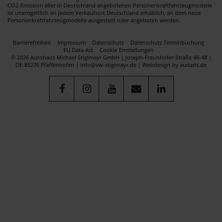
CO2-Emission aller in Deutschland angebotenen Personenkraftfahrzeugmodelle
ist unentgeltlich an jedem Verkaufsort Deutschland erhältlich, an dem neue
Personenkraftfahrzeugmodelle ausgestellt oder angeboten werden.
Barrierefreiheit
Impressum
Datenschutz
Datenschutz Terminbuchung
EU Data Act
Cookie Einstellungen
© 2026 Autohaus Michael Stiglmayr GmbH | Joseph-Fraunhofer-Straße 46-48 |
DE-85276 Pfaffenhofen | info@vw-stiglmayr.de |
Webdesign by audaris.de