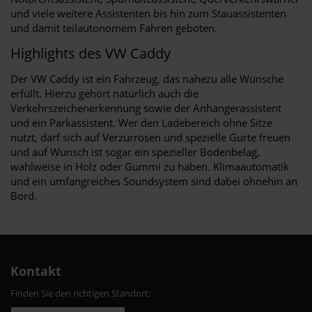
und viele weitere Assistenten bis hin zum Stauassistenten
und damit teilautonomem Fahren geboten.
Highlights des VW Caddy
Der VW Caddy ist ein Fahrzeug, das nahezu alle Wünsche
erfüllt. Hierzu gehört natürlich auch die
Verkehrszeichenerkennung sowie der Anhängerassistent
und ein Parkassistent. Wer den Ladebereich ohne Sitze
nutzt, darf sich auf Verzurrösen und spezielle Gurte freuen
und auf Wunsch ist sogar ein spezieller Bodenbelag,
wahlweise in Holz oder Gummi zu haben. Klimaautomatik
und ein umfangreiches Soundsystem sind dabei ohnehin an
Bord.
Kontakt
Finden Sie den richtigen Standort: