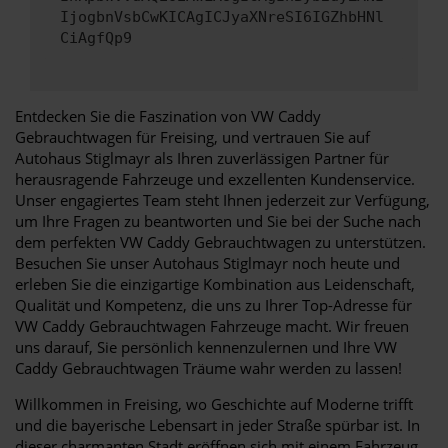
IjogbnVsbCwKICAgICJyaXNreSI6IGZhbHNl
CiAgfQp9
Entdecken Sie die Faszination von VW Caddy
Gebrauchtwagen für Freising, und vertrauen Sie auf
Autohaus Stiglmayr als Ihren zuverlässigen Partner für
herausragende Fahrzeuge und exzellenten Kundenservice.
Unser engagiertes Team steht Ihnen jederzeit zur Verfügung,
um Ihre Fragen zu beantworten und Sie bei der Suche nach
dem perfekten VW Caddy Gebrauchtwagen zu unterstützen.
Besuchen Sie unser Autohaus Stiglmayr noch heute und
erleben Sie die einzigartige Kombination aus Leidenschaft,
Qualität und Kompetenz, die uns zu Ihrer Top-Adresse für
VW Caddy Gebrauchtwagen Fahrzeuge macht. Wir freuen
uns darauf, Sie persönlich kennenzulernen und Ihre VW
Caddy Gebrauchtwagen Träume wahr werden zu lassen!
Willkommen in Freising, wo Geschichte auf Moderne trifft
und die bayerische Lebensart in jeder Straße spürbar ist. In
dieser charmanten Stadt eröffnen sich mit einem Fahrzeug