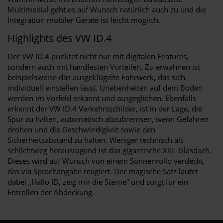
Multimedial geht es auf Wunsch natürlich auch zu und die
Integration mobiler Geräte ist leicht möglich.
Highlights des VW ID.4
Der VW ID.4 punktet nicht nur mit digitalen Features,
sondern auch mit handfesten Vorteilen. Zu erwähnen ist
beispielsweise das ausgeklügelte Fahrwerk, das sich
individuell einstellen lässt. Unebenheiten auf dem Boden
werden im Vorfeld erkannt und ausgeglichen. Ebenfalls
erkennt der VW ID.4 Verkehrsschilder, ist in der Lage, die
Spur zu halten, automatisch abzubremsen, wenn Gefahren
drohen und die Geschwindigkeit sowie den
Sicherheitsabstand zu halten. Weniger technisch als
schlichtweg herausragend ist das gigantische XXL-Glasdach.
Dieses wird auf Wunsch von einem Sonnenrollo verdeckt,
das via Sprachangabe reagiert. Der magische Satz lautet
dabei „Hallo ID, zeig mir die Sterne“ und sorgt für ein
Entrollen der Abdeckung.