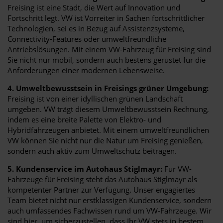
Freising ist eine Stadt, die Wert auf Innovation und
Fortschritt legt. VW ist Vorreiter in Sachen fortschrittlicher
Technologien, sei es in Bezug auf Assistenzsysteme,
Connectivity-Features oder umweltfreundliche
Antriebslösungen. Mit einem VW-Fahrzeug für Freising sind
Sie nicht nur mobil, sondern auch bestens gerüstet für die
Anforderungen einer modernen Lebensweise.
4. Umweltbewusstsein in Freisings grüner Umgebung:
Freising ist von einer idyllischen grünen Landschaft
umgeben. VW trägt diesem Umweltbewusstsein Rechnung,
indem es eine breite Palette von Elektro- und
Hybridfahrzeugen anbietet. Mit einem umweltfreundlichen
VW können Sie nicht nur die Natur um Freising genießen,
sondern auch aktiv zum Umweltschutz beitragen.
5. Kundenservice im Autohaus Stiglmayr:
Für VW-
Fahrzeuge für Freising steht das Autohaus Stiglmayr als
kompetenter Partner zur Verfügung. Unser engagiertes
Team bietet nicht nur erstklassigen Kundenservice, sondern
auch umfassendes Fachwissen rund um VW-Fahrzeuge. Wir
sind hier, um sicherzustellen, dass Ihr VW stets in bestem