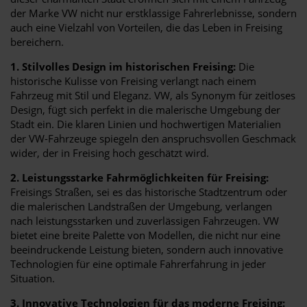
der Marke VW nicht nur erstklassige Fahrerlebnisse, sondern
auch eine Vielzahl von Vorteilen, die das Leben in Freising
bereichern.
1. Stilvolles Design im historischen Freising:
Die
historische Kulisse von Freising verlangt nach einem
Fahrzeug mit Stil und Eleganz. VW, als Synonym für zeitloses
Design, fügt sich perfekt in die malerische Umgebung der
Stadt ein. Die klaren Linien und hochwertigen Materialien
der VW-Fahrzeuge spiegeln den anspruchsvollen Geschmack
wider, der in Freising hoch geschätzt wird.
2. Leistungsstarke Fahrmöglichkeiten für Freising:
Freisings Straßen, sei es das historische Stadtzentrum oder
die malerischen Landstraßen der Umgebung, verlangen
nach leistungsstarken und zuverlässigen Fahrzeugen. VW
bietet eine breite Palette von Modellen, die nicht nur eine
beeindruckende Leistung bieten, sondern auch innovative
Technologien für eine optimale Fahrerfahrung in jeder
Situation.
3. Innovative Technologien für das moderne Freising: