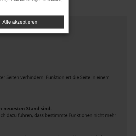
rfolgen und um Anzeigen zu schalten,
Alle akzeptieren
Seiten verhindern. Funktioniert die Seite in einem
m neuesten Stand sind.
 auch dazu führen, dass bestimmte Funktionen nicht mehr