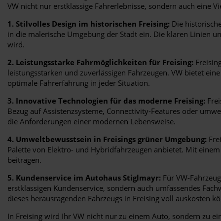
VW nicht nur erstklassige Fahrerlebnisse, sondern auch eine Vie
1. Stilvolles Design im historischen Freising:
Die historische
in die malerische Umgebung der Stadt ein. Die klaren Linien 
wird.
2. Leistungsstarke Fahrmöglichkeiten für Freising:
Freisin
leistungsstarken und zuverlässigen Fahrzeugen. VW bietet eine
optimale Fahrerfahrung in jeder Situation.
3. Innovative Technologien für das moderne Freising:
Frei
Bezug auf Assistenzsysteme, Connectivity-Features oder umwelt
die Anforderungen einer modernen Lebensweise.
4. Umweltbewusstsein in Freisings grüner Umgebung:
Frei
Palette von Elektro- und Hybridfahrzeugen anbietet. Mit ein
beitragen.
5. Kundenservice im Autohaus Stiglmayr:
Für VW-Fahrzeuge 
erstklassigen Kundenservice, sondern auch umfassendes Fachwi
dieses herausragenden Fahrzeugs in Freising voll auskosten k
In Freising wird Ihr VW nicht nur zu einem Auto, sondern zu ein