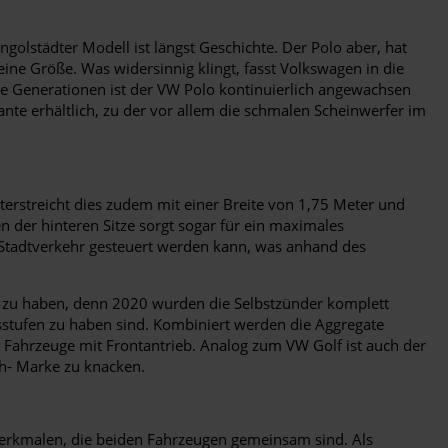
golstädter Modell ist längst Geschichte. Der Polo aber, hat
ne Größe. Was widersinnig klingt, fasst Volkswagen in die
e Generationen ist der VW Polo kontinuierlich angewachsen
iante erhältlich, zu der vor allem die schmalen Scheinwerfer im
terstreicht dies zudem mit einer Breite von 1,75 Meter und
 der hinteren Sitze sorgt sogar für ein maximales
 Stadtverkehr gesteuert werden kann, was anhand des
cht zu haben, denn 2020 wurden die Selbstzünder komplett
ssstufen zu haben sind. Kombiniert werden die Aggregate
Fahrzeuge mit Frontantrieb. Analog zum VW Golf ist auch der
/h- Marke zu knacken.
smerkmalen, die beiden Fahrzeugen gemeinsam sind. Als