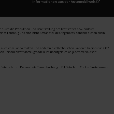
Informationen aus der Automobilwelt
durch die Produktion und Bereitstellung des Kraftstoffes bzw. anderer
zelnes Fahrzeug und sind nicht Bestandteil des Angebotes, sondern dienen allein
en auch vom Fahrverhalten und anderen nichttechnischen Faktoren beeinflusst. CO2
nen Personenkraftfahrzeugmodelle ist unentgeltlich an jedem Verkaufsort
Datenschutz
Datenschutz Terminbuchung
EU Data Act
Cookie Einstellungen