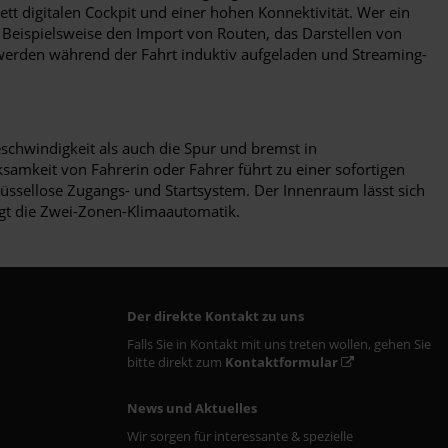
t digitalen Cockpit und einer hohen Konnektivität. Wer ein
? Beispielsweise den Import von Routen, das Darstellen von
 werden während der Fahrt induktiv aufgeladen und Streaming-
schwindigkeit als auch die Spur und bremst in
mkeit von Fahrerin oder Fahrer führt zu einer sofortigen
ssellose Zugangs- und Startsystem. Der Innenraum lässt sich
rgt die Zwei-Zonen-Klimaautomatik.
Der direkte Kontakt zu uns
Falls Sie in Kontakt mit uns treten wollen, gehen Sie
bitte direkt zum
Kontaktformular
News und Aktuelles
Wir sorgen für interessante & spezielle