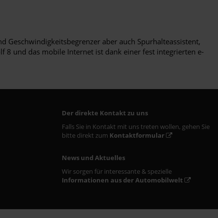
und Geschwindigkeitsbegrenzer aber auch Spurhalteassistent,
 und das mobile Internet ist dank einer fest integrierten e-
Der direkte Kontakt zu uns
Falls Sie in Kontakt mit uns treten wollen, gehen Sie
bitte direkt zum
Kontaktformular
News und Aktuelles
Wir sorgen für interessante & spezielle
Informationen aus der Automobilwelt