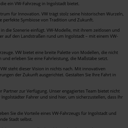
 die ein VW-Fahrzeug in Ingolstadt bietet.
ntrum für Innovation. VW trägt stolz seine historischen Wurzeln,
ie perfekte Symbiose von Tradition und Zukunft.
in die Szenerie einfügt. VW-Modelle, mit ihrem zeitlosen und
oder auf den Landstraßen rund um Ingolstadt – mit einem VW-
rzeuge. VW bietet eine breite Palette von Modellen, die nicht
 und erleben Sie eine Fahrleistung, die Maßstäbe setzt.
. VW steht dieser Vision in nichts nach. Mit innovativen
ungen der Zukunft ausgerichtet. Gestalten Sie Ihre Fahrt in
r Partner zur Verfügung. Unser engagiertes Team bietet nicht
golstädter Fahrer und sind hier, um sicherzustellen, dass Ihr
leben Sie die Vorteile eines VW-Fahrzeugs für Ingolstadt und
nde Stadt selbst.