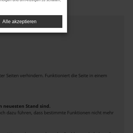
rfolgen und um Anzeigen zu schalten,
Alle akzeptieren
Seiten verhindern. Funktioniert die Seite in einem
m neuesten Stand sind.
 auch dazu führen, dass bestimmte Funktionen nicht mehr