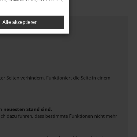
rfolgen und um Anzeigen zu schalten,
Alle akzeptieren
Seiten verhindern. Funktioniert die Seite in einem
m neuesten Stand sind.
 auch dazu führen, dass bestimmte Funktionen nicht mehr