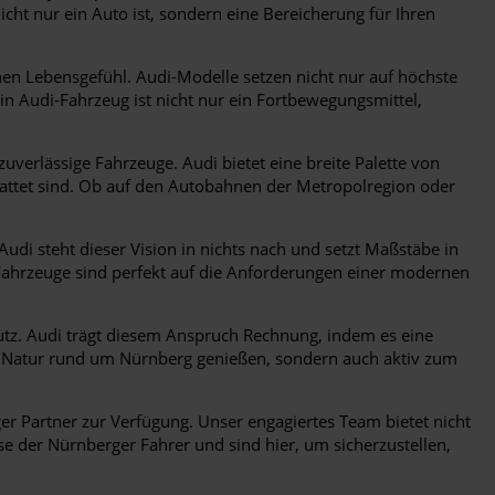
ht nur ein Auto ist, sondern eine Bereicherung für Ihren
en Lebensgefühl. Audi-Modelle setzen nicht nur auf höchste
ein Audi-Fahrzeug ist nicht nur ein Fortbewegungsmittel,
verlässige Fahrzeuge. Audi bietet eine breite Palette von
tattet sind. Ob auf den Autobahnen der Metropolregion oder
 Audi steht dieser Vision in nichts nach und setzt Maßstäbe in
-Fahrzeuge sind perfekt auf die Anforderungen einer modernen
z. Audi trägt diesem Anspruch Rechnung, indem es eine
ie Natur rund um Nürnberg genießen, sondern auch aktiv zum
r Partner zur Verfügung. Unser engagiertes Team bietet nicht
 der Nürnberger Fahrer und sind hier, um sicherzustellen,