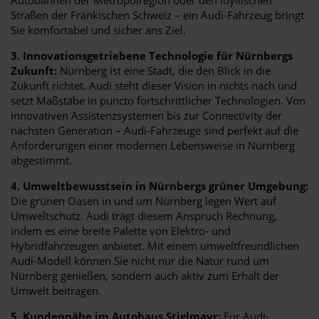
Straßen der Fränkischen Schweiz – ein Audi-Fahrzeug bringt
Sie komfortabel und sicher ans Ziel.
3. Innovationsgetriebene Technologie für Nürnbergs
Zukunft:
Nürnberg ist eine Stadt, die den Blick in die
Zukunft richtet. Audi steht dieser Vision in nichts nach und
setzt Maßstäbe in puncto fortschrittlicher Technologien. Von
innovativen Assistenzsystemen bis zur Connectivity der
nächsten Generation – Audi-Fahrzeuge sind perfekt auf die
Anforderungen einer modernen Lebensweise in Nürnberg
abgestimmt.
4. Umweltbewusstsein in Nürnbergs grüner Umgebung:
Die grünen Oasen in und um Nürnberg legen Wert auf
Umweltschutz. Audi trägt diesem Anspruch Rechnung,
indem es eine breite Palette von Elektro- und
Hybridfahrzeugen anbietet. Mit einem umweltfreundlichen
Audi-Modell können Sie nicht nur die Natur rund um
Nürnberg genießen, sondern auch aktiv zum Erhalt der
Umwelt beitragen.
5. Kundennähe im Autohaus Stiglmayr:
Für Audi-