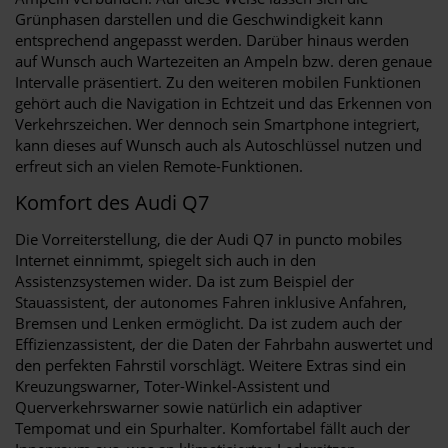
Grünphasen darstellen und die Geschwindigkeit kann
entsprechend angepasst werden. Darüber hinaus werden
auf Wunsch auch Wartezeiten an Ampeln bzw. deren genaue
Intervalle präsentiert. Zu den weiteren mobilen Funktionen
gehört auch die Navigation in Echtzeit und das Erkennen von
Verkehrszeichen. Wer dennoch sein Smartphone integriert,
kann dieses auf Wunsch auch als Autoschlüssel nutzen und
erfreut sich an vielen Remote-Funktionen.
Komfort des Audi Q7
Die Vorreiterstellung, die der Audi Q7 in puncto mobiles
Internet einnimmt, spiegelt sich auch in den
Assistenzsystemen wider. Da ist zum Beispiel der
Stauassistent, der autonomes Fahren inklusive Anfahren,
Bremsen und Lenken ermöglicht. Da ist zudem auch der
Effizienzassistent, der die Daten der Fahrbahn auswertet und
den perfekten Fahrstil vorschlägt. Weitere Extras sind ein
Kreuzungswarner, Toter-Winkel-Assistent und
Querverkehrswarner sowie natürlich ein adaptiver
Tempomat und ein Spurhalter. Komfortabel fällt auch der