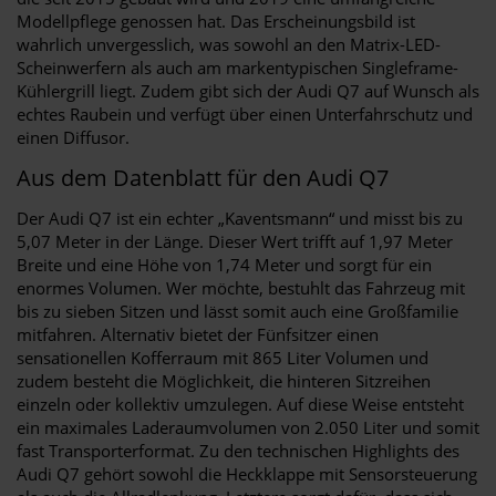
Modellpflege genossen hat. Das Erscheinungsbild ist
wahrlich unvergesslich, was sowohl an den Matrix-LED-
Scheinwerfern als auch am markentypischen Singleframe-
Kühlergrill liegt. Zudem gibt sich der Audi Q7 auf Wunsch als
echtes Raubein und verfügt über einen Unterfahrschutz und
einen Diffusor.
Aus dem Datenblatt für den Audi Q7
Der Audi Q7 ist ein echter „Kaventsmann“ und misst bis zu
5,07 Meter in der Länge. Dieser Wert trifft auf 1,97 Meter
Breite und eine Höhe von 1,74 Meter und sorgt für ein
enormes Volumen. Wer möchte, bestuhlt das Fahrzeug mit
bis zu sieben Sitzen und lässt somit auch eine Großfamilie
mitfahren. Alternativ bietet der Fünfsitzer einen
sensationellen Kofferraum mit 865 Liter Volumen und
zudem besteht die Möglichkeit, die hinteren Sitzreihen
einzeln oder kollektiv umzulegen. Auf diese Weise entsteht
ein maximales Laderaumvolumen von 2.050 Liter und somit
fast Transporterformat. Zu den technischen Highlights des
Audi Q7 gehört sowohl die Heckklappe mit Sensorsteuerung