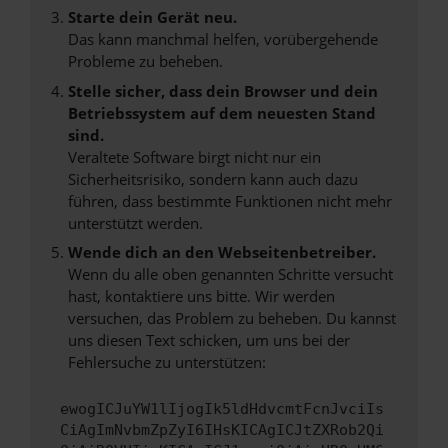
Starte dein Gerät neu.
Das kann manchmal helfen, vorübergehende
Probleme zu beheben.
Stelle sicher, dass dein Browser und dein
Betriebssystem auf dem neuesten Stand
sind.
Veraltete Software birgt nicht nur ein
Sicherheitsrisiko, sondern kann auch dazu
führen, dass bestimmte Funktionen nicht mehr
unterstützt werden.
Wende dich an den Webseitenbetreiber.
Wenn du alle oben genannten Schritte versucht
hast, kontaktiere uns bitte. Wir werden
versuchen, das Problem zu beheben. Du kannst
uns diesen Text schicken, um uns bei der
Fehlersuche zu unterstützen:
ewogICJuYW1lIjogIk5ldHdvcmtFcnJvciIs
CiAgImNvbmZpZyI6IHsKICAgICJtZXRob2Qi