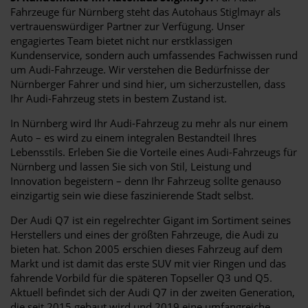
Fahrzeuge für Nürnberg steht das Autohaus Stiglmayr als
vertrauenswürdiger Partner zur Verfügung. Unser
engagiertes Team bietet nicht nur erstklassigen
Kundenservice, sondern auch umfassendes Fachwissen rund
um Audi-Fahrzeuge. Wir verstehen die Bedürfnisse der
Nürnberger Fahrer und sind hier, um sicherzustellen, dass
Ihr Audi-Fahrzeug stets in bestem Zustand ist.
In Nürnberg wird Ihr Audi-Fahrzeug zu mehr als nur einem
Auto – es wird zu einem integralen Bestandteil Ihres
Lebensstils. Erleben Sie die Vorteile eines Audi-Fahrzeugs für
Nürnberg und lassen Sie sich von Stil, Leistung und
Innovation begeistern – denn Ihr Fahrzeug sollte genauso
einzigartig sein wie diese faszinierende Stadt selbst.
Der Audi Q7 ist ein regelrechter Gigant im Sortiment seines
Herstellers und eines der größten Fahrzeuge, die Audi zu
bieten hat. Schon 2005 erschien dieses Fahrzeug auf dem
Markt und ist damit das erste SUV mit vier Ringen und das
fahrende Vorbild für die späteren Topseller Q3 und Q5.
Aktuell befindet sich der Audi Q7 in der zweiten Generation,
die seit 2015 gebaut wird und 2019 eine umfangreiche