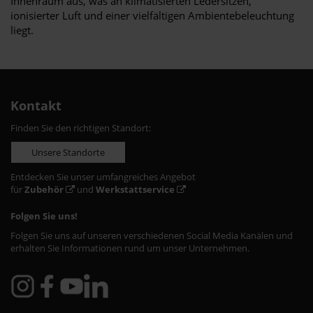
Innenraum aus, was an klimatisierten Ledersitzen,
ionisierter Luft und einer vielfältigen Ambientebeleuchtung
liegt.
Kontakt
Finden Sie den richtigen Standort:
Unsere Standorte
Entdecken Sie unser umfangreiches Angebot
für
Zubehör
und
Werkstattservice
Folgen Sie uns!
Folgen Sie uns auf unseren verschiedenen Social Media Kanälen und
erhalten Sie Informationen rund um unser Unternehmen.