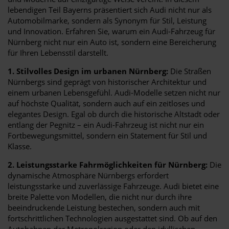
lebendigen Teil Bayerns präsentiert sich Audi nicht nur als
Automobilmarke, sondern als Synonym für Stil, Leistung
und Innovation. Erfahren Sie, warum ein Audi-Fahrzeug für
Nürnberg nicht nur ein Auto ist, sondern eine Bereicherung
für Ihren Lebensstil darstellt.
1. Stilvolles Design im urbanen Nürnberg:
Die Straßen
Nürnbergs sind geprägt von historischer Architektur und
einem urbanen Lebensgefühl. Audi-Modelle setzen nicht nur
auf höchste Qualität, sondern auch auf ein zeitloses und
elegantes Design. Egal ob durch die historische Altstadt oder
entlang der Pegnitz – ein Audi-Fahrzeug ist nicht nur ein
Fortbewegungsmittel, sondern ein Statement für Stil und
Klasse.
2. Leistungsstarke Fahrmöglichkeiten für Nürnberg:
Die
dynamische Atmosphäre Nürnbergs erfordert
leistungsstarke und zuverlässige Fahrzeuge. Audi bietet eine
breite Palette von Modellen, die nicht nur durch ihre
beeindruckende Leistung bestechen, sondern auch mit
fortschrittlichen Technologien ausgestattet sind. Ob auf den
Autobahnen der Metropolregion oder den idyllischen