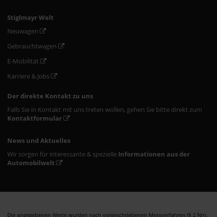
Stiglmayr Welt
Neuwagen
Gebrauchtwagen
E-Mobilität
Karriere & Jobs
Der direkte Kontakt zu uns
Falls Sie in Kontakt mit uns treten wollen, gehen Sie bitte direkt zum
Kontaktformular
News und Aktuelles
Wir sorgen für interessante & spezielle
Informationen aus der
Automobilwelt
Die angegebenen Werte wurden nach vorgeschriebenen Messverfahren (§ 2 Nrn.