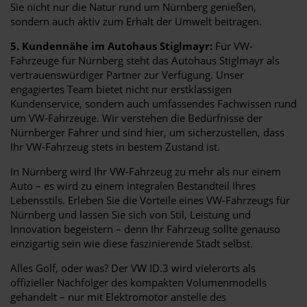
Sie nicht nur die Natur rund um Nürnberg genießen,
sondern auch aktiv zum Erhalt der Umwelt beitragen.
5. Kundennähe im Autohaus Stiglmayr:
Für VW-
Fahrzeuge für Nürnberg steht das Autohaus Stiglmayr als
vertrauenswürdiger Partner zur Verfügung. Unser
engagiertes Team bietet nicht nur erstklassigen
Kundenservice, sondern auch umfassendes Fachwissen rund
um VW-Fahrzeuge. Wir verstehen die Bedürfnisse der
Nürnberger Fahrer und sind hier, um sicherzustellen, dass
Ihr VW-Fahrzeug stets in bestem Zustand ist.
In Nürnberg wird Ihr VW-Fahrzeug zu mehr als nur einem
Auto – es wird zu einem integralen Bestandteil Ihres
Lebensstils. Erleben Sie die Vorteile eines VW-Fahrzeugs für
Nürnberg und lassen Sie sich von Stil, Leistung und
Innovation begeistern – denn Ihr Fahrzeug sollte genauso
einzigartig sein wie diese faszinierende Stadt selbst.
Alles Golf, oder was? Der VW ID.3 wird vielerorts als
offizieller Nachfolger des kompakten Volumenmodells
gehandelt – nur mit Elektromotor anstelle des