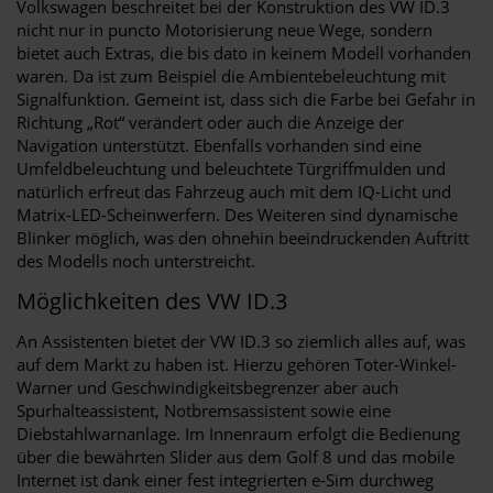
Volkswagen beschreitet bei der Konstruktion des VW ID.3
nicht nur in puncto Motorisierung neue Wege, sondern
bietet auch Extras, die bis dato in keinem Modell vorhanden
waren. Da ist zum Beispiel die Ambientebeleuchtung mit
Signalfunktion. Gemeint ist, dass sich die Farbe bei Gefahr in
Richtung „Rot“ verändert oder auch die Anzeige der
Navigation unterstützt. Ebenfalls vorhanden sind eine
Umfeldbeleuchtung und beleuchtete Türgriffmulden und
natürlich erfreut das Fahrzeug auch mit dem IQ-Licht und
Matrix-LED-Scheinwerfern. Des Weiteren sind dynamische
Blinker möglich, was den ohnehin beeindruckenden Auftritt
des Modells noch unterstreicht.
Möglichkeiten des VW ID.3
An Assistenten bietet der VW ID.3 so ziemlich alles auf, was
auf dem Markt zu haben ist. Hierzu gehören Toter-Winkel-
Warner und Geschwindigkeitsbegrenzer aber auch
Spurhalteassistent, Notbremsassistent sowie eine
Diebstahlwarnanlage. Im Innenraum erfolgt die Bedienung
über die bewährten Slider aus dem Golf 8 und das mobile
Internet ist dank einer fest integrierten e-Sim durchweg