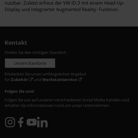
nutzbar. Zuletzt erfreut der VW ID.3 mit einem Head-Up-
Display und integrierter Augmented Reality- Funktion.
Kontakt
Finden Sie den richtigen Standort:
Unsere Standorte
Entdecken Sie unser umfangreiches Angebot
für
Zubehör
und
Werkstattservice
Folgen Sie uns!
Folgen Sie uns auf unseren verschiedenen Social Media Kanälen und
erhalten Sie Informationen rund um unser Unternehmen.