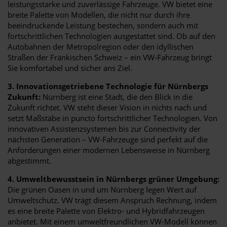
leistungsstarke und zuverlässige Fahrzeuge. VW bietet eine
breite Palette von Modellen, die nicht nur durch ihre
beeindruckende Leistung bestechen, sondern auch mit
fortschrittlichen Technologien ausgestattet sind. Ob auf den
Autobahnen der Metropolregion oder den idyllischen
Straßen der Fränkischen Schweiz – ein VW-Fahrzeug bringt
Sie komfortabel und sicher ans Ziel.
3. Innovationsgetriebene Technologie für Nürnbergs
Zukunft:
Nürnberg ist eine Stadt, die den Blick in die
Zukunft richtet. VW steht dieser Vision in nichts nach und
setzt Maßstäbe in puncto fortschrittlicher Technologien. Von
innovativen Assistenzsystemen bis zur Connectivity der
nächsten Generation – VW-Fahrzeuge sind perfekt auf die
Anforderungen einer modernen Lebensweise in Nürnberg
abgestimmt.
4. Umweltbewusstsein in Nürnbergs grüner Umgebung:
Die grünen Oasen in und um Nürnberg legen Wert auf
Umweltschutz. VW trägt diesem Anspruch Rechnung, indem
es eine breite Palette von Elektro- und Hybridfahrzeugen
anbietet. Mit einem umweltfreundlichen VW-Modell können