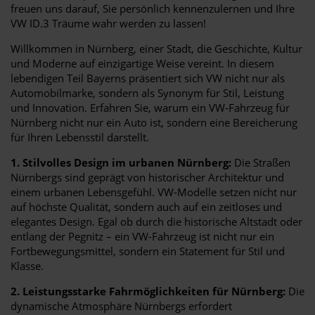
freuen uns darauf, Sie persönlich kennenzulernen und Ihre
VW ID.3 Träume wahr werden zu lassen!
Willkommen in Nürnberg, einer Stadt, die Geschichte, Kultur
und Moderne auf einzigartige Weise vereint. In diesem
lebendigen Teil Bayerns präsentiert sich VW nicht nur als
Automobilmarke, sondern als Synonym für Stil, Leistung
und Innovation. Erfahren Sie, warum ein VW-Fahrzeug für
Nürnberg nicht nur ein Auto ist, sondern eine Bereicherung
für Ihren Lebensstil darstellt.
1. Stilvolles Design im urbanen Nürnberg:
Die Straßen
Nürnbergs sind geprägt von historischer Architektur und
einem urbanen Lebensgefühl. VW-Modelle setzen nicht nur
auf höchste Qualität, sondern auch auf ein zeitloses und
elegantes Design. Egal ob durch die historische Altstadt oder
entlang der Pegnitz – ein VW-Fahrzeug ist nicht nur ein
Fortbewegungsmittel, sondern ein Statement für Stil und
Klasse.
2. Leistungsstarke Fahrmöglichkeiten für Nürnberg:
Die
dynamische Atmosphäre Nürnbergs erfordert