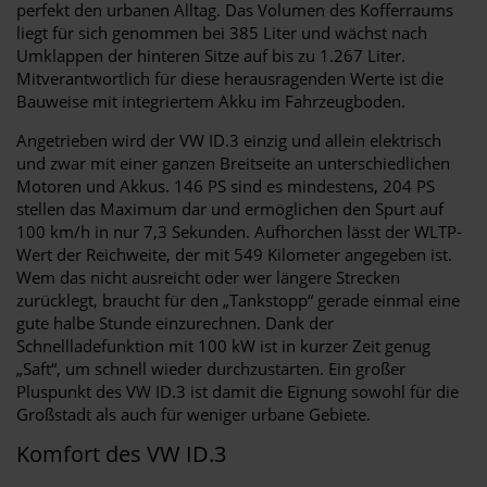
perfekt den urbanen Alltag. Das Volumen des Kofferraums
liegt für sich genommen bei 385 Liter und wächst nach
Umklappen der hinteren Sitze auf bis zu 1.267 Liter.
Mitverantwortlich für diese herausragenden Werte ist die
Bauweise mit integriertem Akku im Fahrzeugboden.
Angetrieben wird der VW ID.3 einzig und allein elektrisch
und zwar mit einer ganzen Breitseite an unterschiedlichen
Motoren und Akkus. 146 PS sind es mindestens, 204 PS
stellen das Maximum dar und ermöglichen den Spurt auf
100 km/h in nur 7,3 Sekunden. Aufhorchen lässt der WLTP-
Wert der Reichweite, der mit 549 Kilometer angegeben ist.
Wem das nicht ausreicht oder wer längere Strecken
zurücklegt, braucht für den „Tankstopp“ gerade einmal eine
gute halbe Stunde einzurechnen. Dank der
Schnellladefunktion mit 100 kW ist in kurzer Zeit genug
„Saft“, um schnell wieder durchzustarten. Ein großer
Pluspunkt des VW ID.3 ist damit die Eignung sowohl für die
Großstadt als auch für weniger urbane Gebiete.
Komfort des VW ID.3