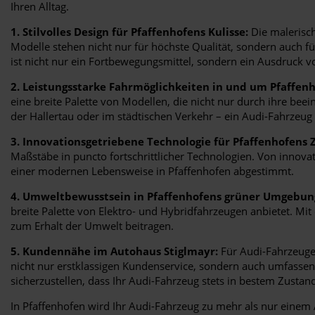
Ihren Alltag.
1. Stilvolles Design für Pfaffenhofens Kulisse:
Die malerisch
Modelle stehen nicht nur für höchste Qualität, sondern auch 
ist nicht nur ein Fortbewegungsmittel, sondern ein Ausdruck vo
2. Leistungsstarke Fahrmöglichkeiten in und um Pfaffenh
eine breite Palette von Modellen, die nicht nur durch ihre bee
der Hallertau oder im städtischen Verkehr – ein Audi-Fahrzeug 
3. Innovationsgetriebene Technologie für Pfaffenhofens 
Maßstäbe in puncto fortschrittlicher Technologien. Von innova
einer modernen Lebensweise in Pfaffenhofen abgestimmt.
4. Umweltbewusstsein in Pfaffenhofens grüner Umgebun
breite Palette von Elektro- und Hybridfahrzeugen anbietet. M
zum Erhalt der Umwelt beitragen.
5. Kundennähe im Autohaus Stiglmayr:
Für Audi-Fahrzeuge 
nicht nur erstklassigen Kundenservice, sondern auch umfassen
sicherzustellen, dass Ihr Audi-Fahrzeug stets in bestem Zustand 
In Pfaffenhofen wird Ihr Audi-Fahrzeug zu mehr als nur einem A