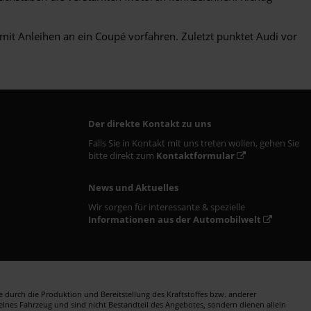
it Anleihen an ein Coupé vorfahren. Zuletzt punktet Audi vor
Der direkte Kontakt zu uns
Falls Sie in Kontakt mit uns treten wollen, gehen Sie
bitte direkt zum
Kontaktformular
News und Aktuelles
Wir sorgen für interessante & spezielle
Informationen aus der Automobilwelt
durch die Produktion und Bereitstellung des Kraftstoffes bzw. anderer
zelnes Fahrzeug und sind nicht Bestandteil des Angebotes, sondern dienen allein