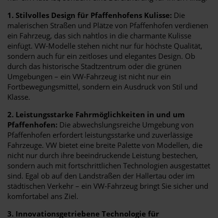
1. Stilvolles Design für Pfaffenhofens Kulisse:
Die
malerischen Straßen und Plätze von Pfaffenhofen verdienen
ein Fahrzeug, das sich nahtlos in die charmante Kulisse
einfügt. VW-Modelle stehen nicht nur für höchste Qualität,
sondern auch für ein zeitloses und elegantes Design. Ob
durch das historische Stadtzentrum oder die grünen
Umgebungen – ein VW-Fahrzeug ist nicht nur ein
Fortbewegungsmittel, sondern ein Ausdruck von Stil und
Klasse.
2. Leistungsstarke Fahrmöglichkeiten in und um
Pfaffenhofen:
Die abwechslungsreiche Umgebung von
Pfaffenhofen erfordert leistungsstarke und zuverlässige
Fahrzeuge. VW bietet eine breite Palette von Modellen, die
nicht nur durch ihre beeindruckende Leistung bestechen,
sondern auch mit fortschrittlichen Technologien ausgestattet
sind. Egal ob auf den Landstraßen der Hallertau oder im
städtischen Verkehr – ein VW-Fahrzeug bringt Sie sicher und
komfortabel ans Ziel.
3. Innovationsgetriebene Technologie für