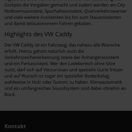
Cockpits die Vorgaben gemacht und zudem werden ein City-
Notbremsassistent, Spurhalteassistent, Querverkehrswarner
und viele weitere Assistenten bis hin zum Stauassistenten
und damit teilautonomem Fahren geboten.
Highlights des VW Caddy
Der VW Caddy ist ein Fahrzeug, das nahezu alle Wünsche
erfüllt. Hierzu gehört natürlich auch die
Verkehrszeichenerkennung sowie der Anhängerassistent
und ein Parkassistent. Wer den Ladebereich ohne Sitze
nutzt, darf sich auf Verzurrösen und spezielle Gurte freuen
und auf Wunsch ist sogar ein spezieller Bodenbelag,
wahlweise in Holz oder Gummi zu haben. Klimaautomatik
und ein umfangreiches Soundsystem sind dabei ohnehin an
Bord.
Kontakt