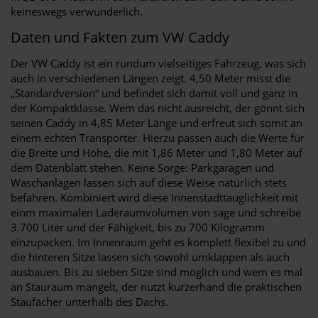
keineswegs verwunderlich.
Daten und Fakten zum VW Caddy
Der VW Caddy ist ein rundum vielseitiges Fahrzeug, was sich
auch in verschiedenen Längen zeigt. 4,50 Meter misst die
„Standardversion“ und befindet sich damit voll und ganz in
der Kompaktklasse. Wem das nicht ausreicht, der gönnt sich
seinen Caddy in 4,85 Meter Länge und erfreut sich somit an
einem echten Transporter. Hierzu passen auch die Werte für
die Breite und Höhe, die mit 1,86 Meter und 1,80 Meter auf
dem Datenblatt stehen. Keine Sorge: Parkgaragen und
Waschanlagen lassen sich auf diese Weise natürlich stets
befahren. Kombiniert wird diese Innenstadttauglichkeit mit
einm maximalen Laderaumvolumen von sage und schreibe
3.700 Liter und der Fähigkeit, bis zu 700 Kilogramm
einzupacken. Im Innenraum geht es komplett flexibel zu und
die hinteren Sitze lassen sich sowohl umklappen als auch
ausbauen. Bis zu sieben Sitze sind möglich und wem es mal
an Stauraum mangelt, der nutzt kurzerhand die praktischen
Staufächer unterhalb des Dachs.