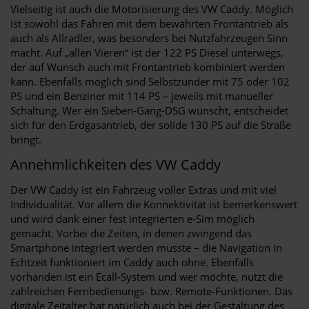
Vielseitig ist auch die Motorisierung des VW Caddy. Möglich
ist sowohl das Fahren mit dem bewährten Frontantrieb als
auch als Allradler, was besonders bei Nutzfahrzeugen Sinn
macht. Auf „allen Vieren“ ist der 122 PS Diesel unterwegs,
der auf Wunsch auch mit Frontantrieb kombiniert werden
kann. Ebenfalls möglich sind Selbstzünder mit 75 oder 102
PS und ein Benziner mit 114 PS – jeweils mit manueller
Schaltung. Wer ein Sieben-Gang-DSG wünscht, entscheidet
sich für den Erdgasantrieb, der solide 130 PS auf die Straße
bringt.
Annehmlichkeiten des VW Caddy
Der VW Caddy ist ein Fahrzeug voller Extras und mit viel
Individualität. Vor allem die Konnektivität ist bemerkenswert
und wird dank einer fest integrierten e-Sim möglich
gemacht. Vorbei die Zeiten, in denen zwingend das
Smartphone integriert werden musste – die Navigation in
Echtzeit funktioniert im Caddy auch ohne. Ebenfalls
vorhanden ist ein Ecall-System und wer möchte, nutzt die
zahlreichen Fernbedienungs- bzw. Remote-Funktionen. Das
digitale Zeitalter hat natürlich auch bei der Gestaltung des