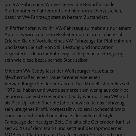
um VW-Fahrzeuge. Wir verstehen die Bedürfnisse der
Pfaffenhofener Fahrer und sind hier, um sicherzustellen,
dass Ihr VW-Fahrzeug stets in bestem Zustand ist.
In Pfaffenhofen wird Ihr VW-Fahrzeug zu mehr als nur einem
Auto – es wird zu einem Begleiter durch Ihren Lebensstil.
Erleben Sie die Vorteile eines VW-Fahrzeugs für Pfaffenhofen
und lassen Sie sich von Stil, Leistung und Innovation
begeistern – denn Ihr Fahrzeug sollte genauso einzigartig
sein wie diese bezaubernde Stadt selbst.
Mit dem VW Caddy lässt der Wolfsburger Autobauer
gleichermaßen einen Dauerbrenner wie einen
Verwandlungskünstler vorfahren. Das Modell ist bereits seit
1979 zu haben und wurde seinerzeit ein wenig aus der Not
geboren. Die erste Generation Caddy war noch ein VW Golf
als Pick-Up, doch über die Jahre entwickelte das Fahrzeug
sein ureigenes Profil. Vorgestellt wird ein Hochdachkombi
ohne viele Schnörkel und abseits der vielen Lifestyle-
Fahrzeuge der heutigen Zeit. Die aktuelle Generation fünf ist
seit 2020 auf dem Markt und setzt auf der topmodernen
MQB evo- Plattform auf. Parallelen zum Golf 8 sind somit