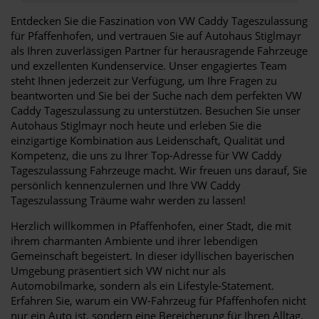
Entdecken Sie die Faszination von VW Caddy Tageszulassung
für Pfaffenhofen, und vertrauen Sie auf Autohaus Stiglmayr
als Ihren zuverlässigen Partner für herausragende Fahrzeuge
und exzellenten Kundenservice. Unser engagiertes Team
steht Ihnen jederzeit zur Verfügung, um Ihre Fragen zu
beantworten und Sie bei der Suche nach dem perfekten VW
Caddy Tageszulassung zu unterstützen. Besuchen Sie unser
Autohaus Stiglmayr noch heute und erleben Sie die
einzigartige Kombination aus Leidenschaft, Qualität und
Kompetenz, die uns zu Ihrer Top-Adresse für VW Caddy
Tageszulassung Fahrzeuge macht. Wir freuen uns darauf, Sie
persönlich kennenzulernen und Ihre VW Caddy
Tageszulassung Träume wahr werden zu lassen!
Herzlich willkommen in Pfaffenhofen, einer Stadt, die mit
ihrem charmanten Ambiente und ihrer lebendigen
Gemeinschaft begeistert. In dieser idyllischen bayerischen
Umgebung präsentiert sich VW nicht nur als
Automobilmarke, sondern als ein Lifestyle-Statement.
Erfahren Sie, warum ein VW-Fahrzeug für Pfaffenhofen nicht
nur ein Auto ist, sondern eine Bereicherung für Ihren Alltag.