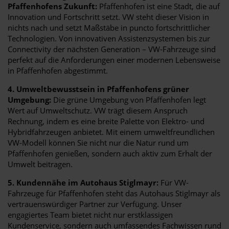
Pfaffenhofens Zukunft:
Pfaffenhofen ist eine Stadt, die auf
Innovation und Fortschritt setzt. VW steht dieser Vision in
nichts nach und setzt Maßstäbe in puncto fortschrittlicher
Technologien. Von innovativen Assistenzsystemen bis zur
Connectivity der nächsten Generation – VW-Fahrzeuge sind
perfekt auf die Anforderungen einer modernen Lebensweise
in Pfaffenhofen abgestimmt.
4. Umweltbewusstsein in Pfaffenhofens grüner
Umgebung:
Die grüne Umgebung von Pfaffenhofen legt
Wert auf Umweltschutz. VW trägt diesem Anspruch
Rechnung, indem es eine breite Palette von Elektro- und
Hybridfahrzeugen anbietet. Mit einem umweltfreundlichen
VW-Modell können Sie nicht nur die Natur rund um
Pfaffenhofen genießen, sondern auch aktiv zum Erhalt der
Umwelt beitragen.
5. Kundennähe im Autohaus Stiglmayr:
Für VW-
Fahrzeuge für Pfaffenhofen steht das Autohaus Stiglmayr als
vertrauenswürdiger Partner zur Verfügung. Unser
engagiertes Team bietet nicht nur erstklassigen
Kundenservice, sondern auch umfassendes Fachwissen rund