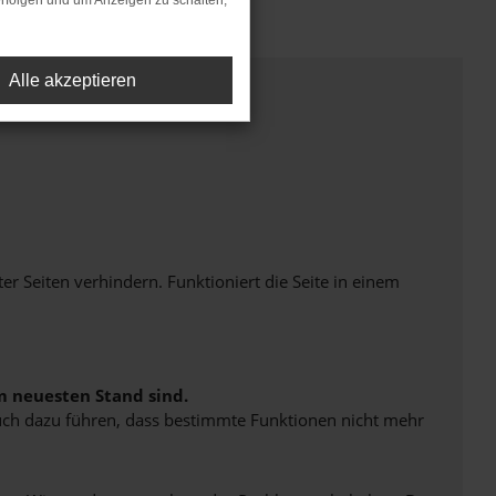
rfolgen und um Anzeigen zu schalten,
Alle akzeptieren
Seiten verhindern. Funktioniert die Seite in einem
m neuesten Stand sind.
 auch dazu führen, dass bestimmte Funktionen nicht mehr