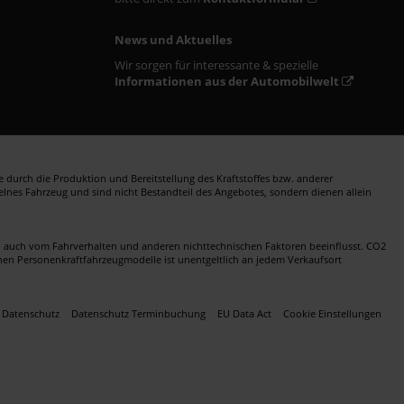
News und Aktuelles
Wir sorgen für interessante & spezielle
Informationen aus der Automobilwelt
durch die Produktion und Bereitstellung des Kraftstoffes bzw. anderer
zelnes Fahrzeug und sind nicht Bestandteil des Angebotes, sondern dienen allein
en auch vom Fahrverhalten und anderen nichttechnischen Faktoren beeinflusst. CO2
nen Personenkraftfahrzeugmodelle ist unentgeltlich an jedem Verkaufsort
Datenschutz
Datenschutz Terminbuchung
EU Data Act
Cookie Einstellungen