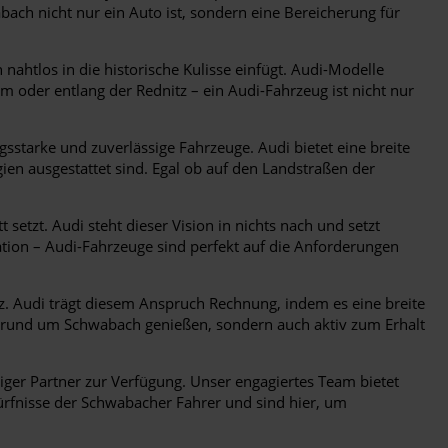
bach nicht nur ein Auto ist, sondern eine Bereicherung für
ahtlos in die historische Kulisse einfügt. Audi-Modelle
um oder entlang der Rednitz – ein Audi-Fahrzeug ist nicht nur
tarke und zuverlässige Fahrzeuge. Audi bietet eine breite
ien ausgestattet sind. Egal ob auf den Landstraßen der
 setzt. Audi steht dieser Vision in nichts nach und setzt
ation – Audi-Fahrzeuge sind perfekt auf die Anforderungen
 Audi trägt diesem Anspruch Rechnung, indem es eine breite
r rund um Schwabach genießen, sondern auch aktiv zum Erhalt
ger Partner zur Verfügung. Unser engagiertes Team bietet
rfnisse der Schwabacher Fahrer und sind hier, um