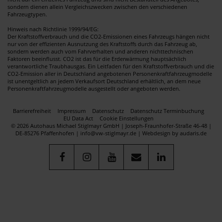
sondern dienen allein Vergleichszwecken zwischen den verschiedenen
Fahrzeugtypen.
Hinweis nach Richtlinie 1999/94/EG:
Der Kraftstoffverbrauch und die CO2-Emissionen eines Fahrzeugs hängen nicht
nur von der effizienten Ausnutzung des Kraftstoffs durch das Fahrzeug ab,
sondern werden auch vom Fahrverhalten und anderen nichttechnischen
Faktoren beeinflusst. CO2 ist das für die Erderwärmung hauptsächlich
verantwortliche Traubhausgas. Ein Leitfaden für den Kraftstoffverbrauch und die
CO2-Emission aller in Deutschland angebotenen Personenkraftfahrzeugmodelle
ist unentgeltlich an jedem Verkaufsort Deutschland erhältlich, an dem neue
Personenkraftfahrzeugmodelle ausgestellt oder angeboten werden.
Barrierefreiheit
Impressum
Datenschutz
Datenschutz Terminbuchung
EU Data Act
Cookie Einstellungen
© 2026 Autohaus Michael Stiglmayr GmbH | Joseph-Fraunhofer-Straße 46-48 |
DE-85276 Pfaffenhofen | info@vw-stiglmayr.de |
Webdesign by audaris.de