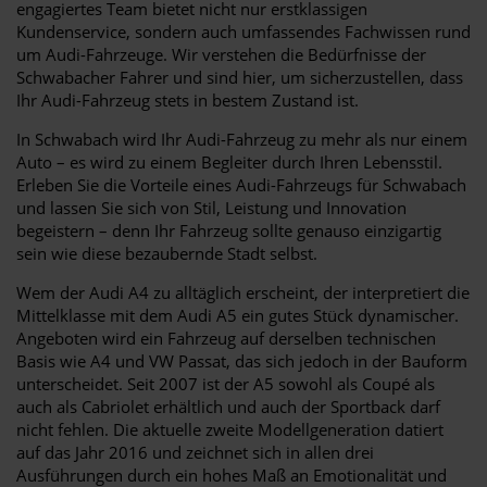
engagiertes Team bietet nicht nur erstklassigen
Kundenservice, sondern auch umfassendes Fachwissen rund
um Audi-Fahrzeuge. Wir verstehen die Bedürfnisse der
Schwabacher Fahrer und sind hier, um sicherzustellen, dass
Ihr Audi-Fahrzeug stets in bestem Zustand ist.
In Schwabach wird Ihr Audi-Fahrzeug zu mehr als nur einem
Auto – es wird zu einem Begleiter durch Ihren Lebensstil.
Erleben Sie die Vorteile eines Audi-Fahrzeugs für Schwabach
und lassen Sie sich von Stil, Leistung und Innovation
begeistern – denn Ihr Fahrzeug sollte genauso einzigartig
sein wie diese bezaubernde Stadt selbst.
Wem der Audi A4 zu alltäglich erscheint, der interpretiert die
Mittelklasse mit dem Audi A5 ein gutes Stück dynamischer.
Angeboten wird ein Fahrzeug auf derselben technischen
Basis wie A4 und VW Passat, das sich jedoch in der Bauform
unterscheidet. Seit 2007 ist der A5 sowohl als Coupé als
auch als Cabriolet erhältlich und auch der Sportback darf
nicht fehlen. Die aktuelle zweite Modellgeneration datiert
auf das Jahr 2016 und zeichnet sich in allen drei
Ausführungen durch ein hohes Maß an Emotionalität und