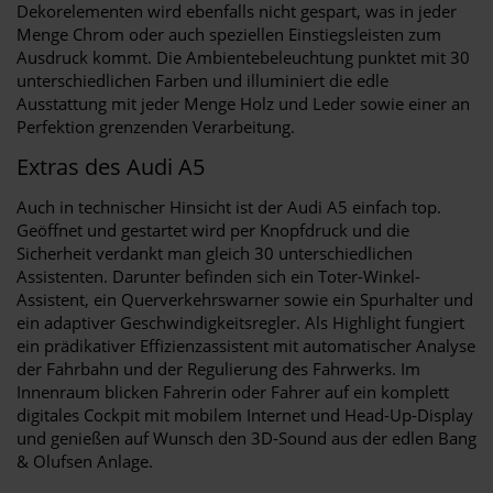
Dekorelementen wird ebenfalls nicht gespart, was in jeder
Menge Chrom oder auch speziellen Einstiegsleisten zum
Ausdruck kommt. Die Ambientebeleuchtung punktet mit 30
unterschiedlichen Farben und illuminiert die edle
Ausstattung mit jeder Menge Holz und Leder sowie einer an
Perfektion grenzenden Verarbeitung.
Extras des Audi A5
Auch in technischer Hinsicht ist der Audi A5 einfach top.
Geöffnet und gestartet wird per Knopfdruck und die
Sicherheit verdankt man gleich 30 unterschiedlichen
Assistenten. Darunter befinden sich ein Toter-Winkel-
Assistent, ein Querverkehrswarner sowie ein Spurhalter und
ein adaptiver Geschwindigkeitsregler. Als Highlight fungiert
ein prädikativer Effizienzassistent mit automatischer Analyse
der Fahrbahn und der Regulierung des Fahrwerks. Im
Innenraum blicken Fahrerin oder Fahrer auf ein komplett
digitales Cockpit mit mobilem Internet und Head-Up-Display
und genießen auf Wunsch den 3D-Sound aus der edlen Bang
& Olufsen Anlage.