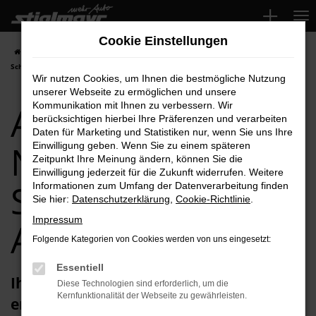
Zum
Hauptinhalt
Cookie Einstellungen
springen
Startseite
Schwabach
Audi
Audi A5
Audi A5 Neuwagen für
Schwabach Top-Angebote
Wir nutzen Cookies, um Ihnen die bestmögliche Nutzung
unserer Webseite zu ermöglichen und unsere
Audi A5
Kommunikation mit Ihnen zu verbessern. Wir
berücksichtigen hierbei Ihre Präferenzen und verarbeiten
Daten für Marketing und Statistiken nur, wenn Sie uns Ihre
Neuwagen für
Einwilligung geben. Wenn Sie zu einem späteren
Zeitpunkt Ihre Meinung ändern, können Sie die
Einwilligung jederzeit für die Zukunft widerrufen. Weitere
Schwabach Top-
Informationen zum Umfang der Datenverarbeitung finden
Sie hier:
Datenschutzerklärung
,
Cookie-Richtlinie
.
Impressum
Angebote
Folgende Kategorien von Cookies werden von uns eingesetzt:
Essentiell
Ihren Audi A5 Neuwagen für Schwabach
Diese Technologien sind erforderlich, um die
Kernfunktionalität der Webseite zu gewährleisten.
erhalten Sie im Autohaus Stiglmayr