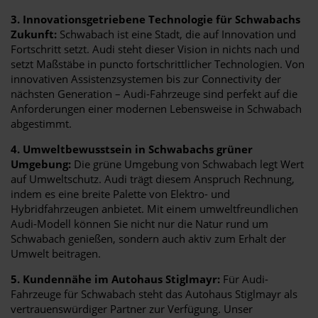
3. Innovationsgetriebene Technologie für Schwabachs
Zukunft:
Schwabach ist eine Stadt, die auf Innovation und
Fortschritt setzt. Audi steht dieser Vision in nichts nach und
setzt Maßstäbe in puncto fortschrittlicher Technologien. Von
innovativen Assistenzsystemen bis zur Connectivity der
nächsten Generation – Audi-Fahrzeuge sind perfekt auf die
Anforderungen einer modernen Lebensweise in Schwabach
abgestimmt.
4. Umweltbewusstsein in Schwabachs grüner
Umgebung:
Die grüne Umgebung von Schwabach legt Wert
auf Umweltschutz. Audi trägt diesem Anspruch Rechnung,
indem es eine breite Palette von Elektro- und
Hybridfahrzeugen anbietet. Mit einem umweltfreundlichen
Audi-Modell können Sie nicht nur die Natur rund um
Schwabach genießen, sondern auch aktiv zum Erhalt der
Umwelt beitragen.
5. Kundennähe im Autohaus Stiglmayr:
Für Audi-
Fahrzeuge für Schwabach steht das Autohaus Stiglmayr als
vertrauenswürdiger Partner zur Verfügung. Unser