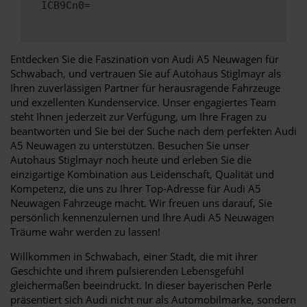
ICB9Cn0=
Entdecken Sie die Faszination von Audi A5 Neuwagen für
Schwabach, und vertrauen Sie auf Autohaus Stiglmayr als
Ihren zuverlässigen Partner für herausragende Fahrzeuge
und exzellenten Kundenservice. Unser engagiertes Team
steht Ihnen jederzeit zur Verfügung, um Ihre Fragen zu
beantworten und Sie bei der Suche nach dem perfekten Audi
A5 Neuwagen zu unterstützen. Besuchen Sie unser
Autohaus Stiglmayr noch heute und erleben Sie die
einzigartige Kombination aus Leidenschaft, Qualität und
Kompetenz, die uns zu Ihrer Top-Adresse für Audi A5
Neuwagen Fahrzeuge macht. Wir freuen uns darauf, Sie
persönlich kennenzulernen und Ihre Audi A5 Neuwagen
Träume wahr werden zu lassen!
Willkommen in Schwabach, einer Stadt, die mit ihrer
Geschichte und ihrem pulsierenden Lebensgefühl
gleichermaßen beeindruckt. In dieser bayerischen Perle
präsentiert sich Audi nicht nur als Automobilmarke, sondern