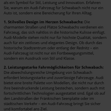
als ein Symbol für Stil, Leistung und Innovation. Erfahren
Sie, warum ein Audi-Fahrzeug für Schwabach nicht nur ein
Auto ist, sondern eine Bereicherung für Ihren Alltag.
1. Stilvolles Design im Herzen Schwabachs:
Die
charmanten Straßen und Plätze Schwabachs verdienen ein
Fahrzeug, das sich nahtlos in die historische Kulisse einfügt.
Audi-Modelle stehen nicht nur für höchste Qualität, sondern
auch für ein zeitloses und elegantes Design. Ob durch das
historische Stadtzentrum oder entlang der Rednitz – ein
Audi-Fahrzeug ist nicht nur ein Fortbewegungsmittel,
sondern ein Ausdruck von Stil und Klasse.
2. Leistungsstarke Fahrmöglichkeiten für Schwabach:
Die abwechslungsreiche Umgebung von Schwabach
erfordert leistungsstarke und zuverlässige Fahrzeuge. Audi
bietet eine breite Palette von Modellen, die nicht nur durch
ihre beeindruckende Leistung bestechen, sondern auch mit
fortschrittlichen Technologien ausgestattet sind. Egal ob auf
den Landstraßen der Fränkischen Seenplatte oder im
städtischen Verkehr – ein Audi-Fahrzeug bringt Sie sicher
und komfortabel ans Ziel.