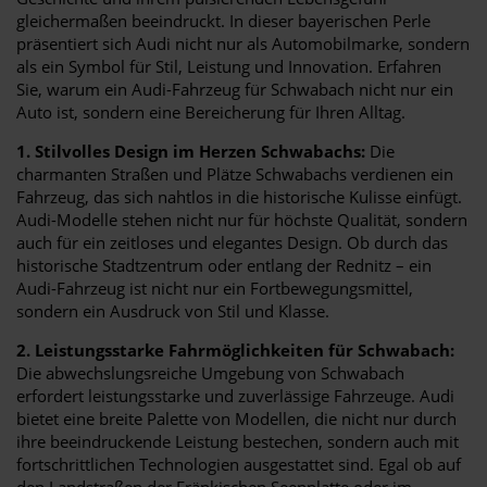
gleichermaßen beeindruckt. In dieser bayerischen Perle
präsentiert sich Audi nicht nur als Automobilmarke, sondern
als ein Symbol für Stil, Leistung und Innovation. Erfahren
Sie, warum ein Audi-Fahrzeug für Schwabach nicht nur ein
Auto ist, sondern eine Bereicherung für Ihren Alltag.
1. Stilvolles Design im Herzen Schwabachs:
Die
charmanten Straßen und Plätze Schwabachs verdienen ein
Fahrzeug, das sich nahtlos in die historische Kulisse einfügt.
Audi-Modelle stehen nicht nur für höchste Qualität, sondern
auch für ein zeitloses und elegantes Design. Ob durch das
historische Stadtzentrum oder entlang der Rednitz – ein
Audi-Fahrzeug ist nicht nur ein Fortbewegungsmittel,
sondern ein Ausdruck von Stil und Klasse.
2. Leistungsstarke Fahrmöglichkeiten für Schwabach:
Die abwechslungsreiche Umgebung von Schwabach
erfordert leistungsstarke und zuverlässige Fahrzeuge. Audi
bietet eine breite Palette von Modellen, die nicht nur durch
ihre beeindruckende Leistung bestechen, sondern auch mit
fortschrittlichen Technologien ausgestattet sind. Egal ob auf
den Landstraßen der Fränkischen Seenplatte oder im