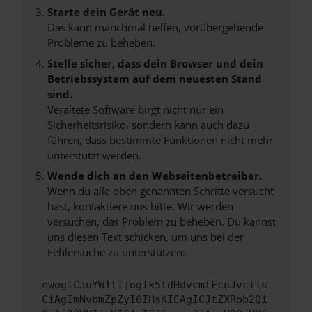
Starte dein Gerät neu.
Das kann manchmal helfen, vorübergehende
Probleme zu beheben.
Stelle sicher, dass dein Browser und dein
Betriebssystem auf dem neuesten Stand
sind.
Veraltete Software birgt nicht nur ein
Sicherheitsrisiko, sondern kann auch dazu
führen, dass bestimmte Funktionen nicht mehr
unterstützt werden.
Wende dich an den Webseitenbetreiber.
Wenn du alle oben genannten Schritte versucht
hast, kontaktiere uns bitte. Wir werden
versuchen, das Problem zu beheben. Du kannst
uns diesen Text schicken, um uns bei der
Fehlersuche zu unterstützen:
ewogICJuYW1lIjogIk5ldHdvcmtFcnJvciIs
CiAgImNvbmZpZyI6IHsKICAgICJtZXRob2Qi