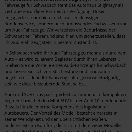
Fahrzeuge für Schwabach steht das Autohaus Stiglmayr als
vertrauenswürdiger Partner zur Verfügung. Unser
engagiertes Team bietet nicht nur erstklassigen
Kundenservice, sondern auch umfassendes Fachwissen rund
um Audi-Fahrzeuge. Wir verstehen die Bedürfnisse der
Schwabacher Fahrer und sind hier, um sicherzustellen, dass
Ihr Audi-Fahrzeug stets in bestem Zustand ist.
In Schwabach wird Ihr Audi-Fahrzeug zu mehr als nur einem
Auto – es wird zu einem Begleiter durch Ihren Lebensstil.
Erleben Sie die Vorteile eines Audi-Fahrzeugs für Schwabach
und lassen Sie sich von Stil, Leistung und Innovation
begeistern – denn Ihr Fahrzeug sollte genauso einzigartig
sein wie diese bezaubernde Stadt selbst.
Audi und SUV? Das passt perfekt zusammen. Im kompakten
Segment bzw. bei den Mini-SUV ist der Audi Q2 der lebende
Beweis für die enorme Kompetenz des Ingolstädter
Autobauers. Der Vorteil des Modell besteht einerseits in
seiner Wendigkeit und den übersichtlichen Maßen,
andererseits im Komfort, der sich mit dem vieler Modelle
aus deutlich höheren Klassen messen kann. In technischer