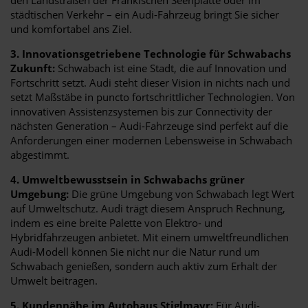
städtischen Verkehr – ein Audi-Fahrzeug bringt Sie sicher
und komfortabel ans Ziel.
3. Innovationsgetriebene Technologie für Schwabachs
Zukunft:
Schwabach ist eine Stadt, die auf Innovation und
Fortschritt setzt. Audi steht dieser Vision in nichts nach und
setzt Maßstäbe in puncto fortschrittlicher Technologien. Von
innovativen Assistenzsystemen bis zur Connectivity der
nächsten Generation – Audi-Fahrzeuge sind perfekt auf die
Anforderungen einer modernen Lebensweise in Schwabach
abgestimmt.
4. Umweltbewusstsein in Schwabachs grüner
Umgebung:
Die grüne Umgebung von Schwabach legt Wert
auf Umweltschutz. Audi trägt diesem Anspruch Rechnung,
indem es eine breite Palette von Elektro- und
Hybridfahrzeugen anbietet. Mit einem umweltfreundlichen
Audi-Modell können Sie nicht nur die Natur rund um
Schwabach genießen, sondern auch aktiv zum Erhalt der
Umwelt beitragen.
5. Kundennähe im Autohaus Stiglmayr:
Für Audi-