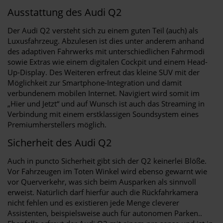
Ausstattung des Audi Q2
Der Audi Q2 versteht sich zu einem guten Teil (auch) als
Luxusfahrzeug. Abzulesen ist dies unter anderem anhand
des adaptiven Fahrwerks mit unterschiedlichen Fahrmodi
sowie Extras wie einem digitalen Cockpit und einem Head-
Up-Display. Des Weiteren erfreut das kleine SUV mit der
Möglichkeit zur Smartphone-Integration und damit
verbundenem mobilen Internet. Navigiert wird somit im
„Hier und Jetzt“ und auf Wunsch ist auch das Streaming in
Verbindung mit einem erstklassigen Soundsystem eines
Premiumherstellers möglich.
Sicherheit des Audi Q2
Auch in puncto Sicherheit gibt sich der Q2 keinerlei Blöße.
Vor Fahrzeugen im Toten Winkel wird ebenso gewarnt wie
vor Querverkehr, was sich beim Ausparken als sinnvoll
erweist. Natürlich darf hierfür auch die Rückfahrkamera
nicht fehlen und es existieren jede Menge cleverer
Assistenten, beispielsweise auch für autonomen Parken..