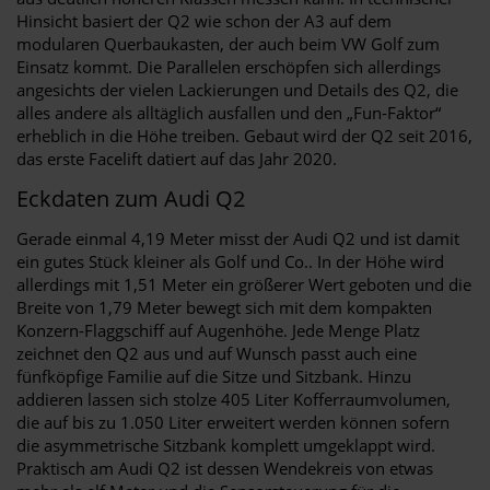
Hinsicht basiert der Q2 wie schon der A3 auf dem
modularen Querbaukasten, der auch beim VW Golf zum
Einsatz kommt. Die Parallelen erschöpfen sich allerdings
angesichts der vielen Lackierungen und Details des Q2, die
alles andere als alltäglich ausfallen und den „Fun-Faktor“
erheblich in die Höhe treiben. Gebaut wird der Q2 seit 2016,
das erste Facelift datiert auf das Jahr 2020.
Eckdaten zum Audi Q2
Gerade einmal 4,19 Meter misst der Audi Q2 und ist damit
ein gutes Stück kleiner als Golf und Co.. In der Höhe wird
allerdings mit 1,51 Meter ein größerer Wert geboten und die
Breite von 1,79 Meter bewegt sich mit dem kompakten
Konzern-Flaggschiff auf Augenhöhe. Jede Menge Platz
zeichnet den Q2 aus und auf Wunsch passt auch eine
fünfköpfige Familie auf die Sitze und Sitzbank. Hinzu
addieren lassen sich stolze 405 Liter Kofferraumvolumen,
die auf bis zu 1.050 Liter erweitert werden können sofern
die asymmetrische Sitzbank komplett umgeklappt wird.
Praktisch am Audi Q2 ist dessen Wendekreis von etwas